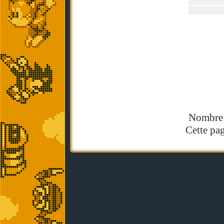
Nombre t
Cette pag