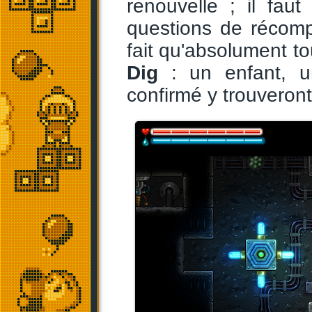
renouvelle ; il faut
questions de récomp
fait qu'absolument t
Dig
: un enfant, u
confirmé y trouveront