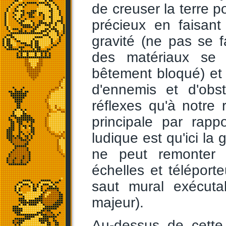
de creuser la terre 
précieux en faisant
gravité (ne pas se f
des matériaux se 
bêtement bloqué) et
d'ennemis et d'obs
réflexes qu'à notre 
principale par rap
ludique est qu'ici la
ne peut remonter 
échelles et télépor
saut mural exécuta
majeur).
Au-dessus de cette