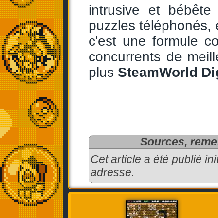
intrusive et bébête
puzzles téléphonés, 
c'est une formule 
concurrents de meill
plus
SteamWorld Di
Sources, remer
Cet article a été publié i
adresse
.