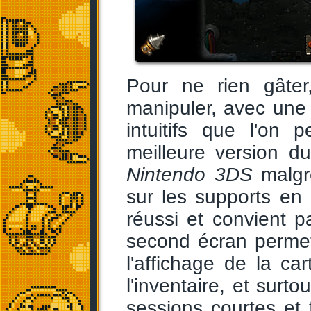
Pour ne rien gâter
manipuler, avec une
intuitifs que l'on
meilleure version du
Nintendo 3DS
malgré
sur les supports en ha
réussi et convient p
second écran permet
l'affichage de la car
l'inventaire, et surt
sessions courtes et