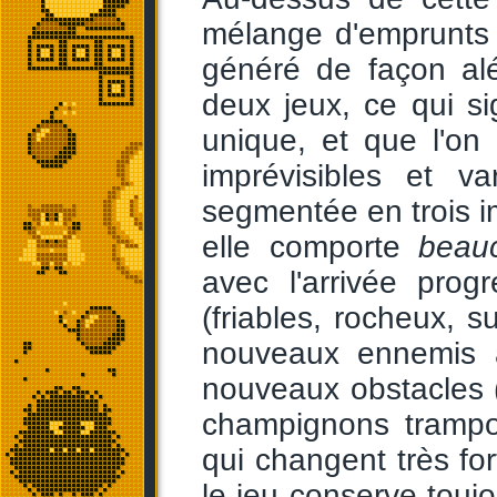
mélange d'emprunt
généré de façon al
deux jeux, ce qui si
unique, et que l'on 
imprévisibles et v
segmentée en trois i
elle comporte
beau
avec l'arrivée pro
(friables, rocheux, s
nouveaux ennemis 
nouveaux obstacles (
champignons trampol
qui changent très fo
le jeu conserve touj