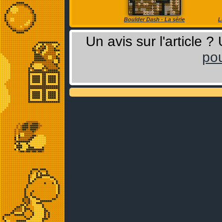
Boulder Dash - La série
L
Un avis sur l'article 
pou