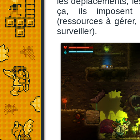
les déplacements, le
ça, ils imposent 
(ressources à gérer
surveiller).