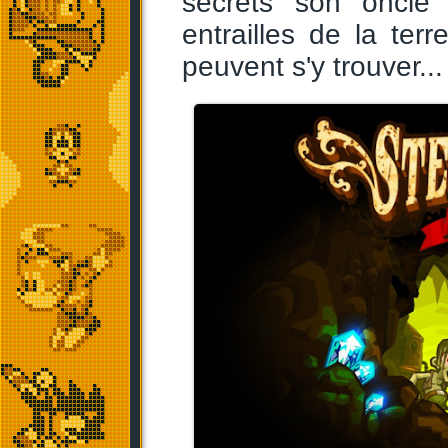
secrets son oncle
entrailles de la ter
peuvent s'y trouver...