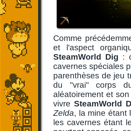
Comme précédemment,
et l'aspect organiq
SteamWorld Dig
: c
cavernes spéciales p
parenthèses de jeu tr
du "vrai" corps d
aléatoirement et son 
vivre
SteamWorld D
Zelda
, la mine étant
les cavernes étant 