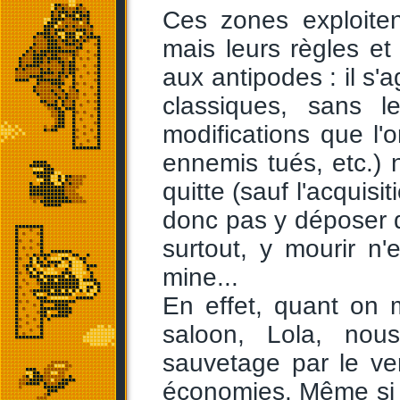
Ces zones exploite
mais leurs règles et
aux antipodes : il s'a
classiques, sans l
modifications que l'
ennemis tués, etc.)
quitte (sauf l'acquis
donc pas y déposer d'
surtout, y mourir n
mine...
En effet, quant on 
saloon, Lola, nou
sauvetage par le v
économies. Même si l