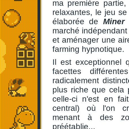
ma première partie,
relaxantes, le jeu s
élaborée de
Miner
marché indépendant
et aménager une air
farming hypnotique.
Il est exceptionnel
facettes différen
radicalement distinc
plus riche que cela 
celle-ci n'est en fa
central) où l'on c
menant à des zon
préétablie...