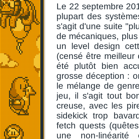
Le 22 septembre 20
plupart des systèmes
s'agit d'une suite "p
de mécaniques, plus 
un level design cet
(censé être meilleur 
été plutôt bien acc
grosse déception : on
le mélange de genre
jeu, il s'agit tout
creuse, avec les pi
sidekick trop bavar
fetch quests (quêtes
une non-linéarité 