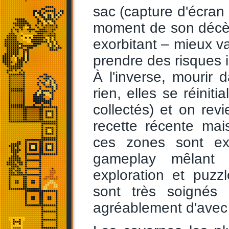
sac (capture d'écran 
moment de son décès
exorbitant – mieux v
prendre des risques 
À l'inverse, mourir
rien, elles se réinit
collectés) et on revi
recette récente mai
ces zones sont ex
gameplay mêlant e
exploration et puzz
sont très soignés e
agréablement d'avec 