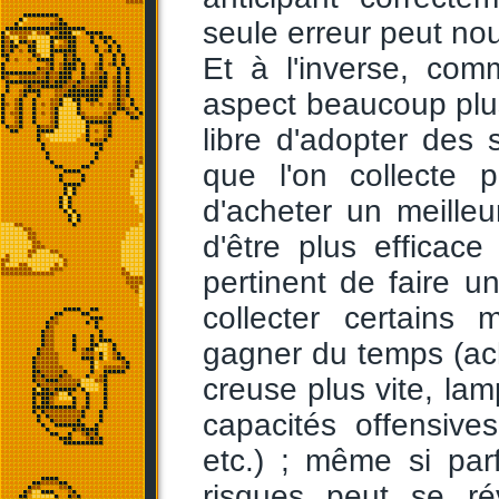
seule erreur peut no
Et à l'inverse, c
aspect beaucoup plus 
libre d'adopter des s
que l'on collecte 
d'acheter un meille
d'être plus efficace
pertinent de faire 
collecter certains 
gagner du temps (ac
creuse plus vite, lam
capacités offensive
etc.) ; même si par
risques peut se rév