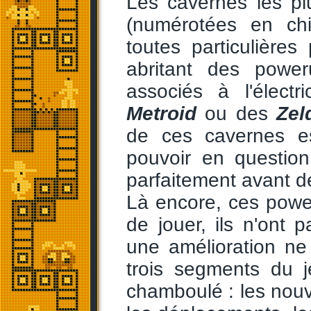
Les cavernes les pl
(numérotées en chi
toutes particulières 
abritant des powe
associés à l'électr
Metroid
ou des
Zel
de ces cavernes es
pouvoir en question
parfaitement avant d
Là encore, ces powe
de jouer, ils n'ont 
une amélioration ne
trois segments du j
chamboulé : les nou