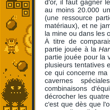
d'or, il faut gagner
au moins 20.000 un
(une ressource part
matériaux), et ne jam
la mine ou dans les 
À titre de comparai
partie jouée à la
Har
partie jouée pour la v
plusieurs tentatives 
ce qui concerne ma 
cavernes spécial
combinaisons d'équi
décrocher les quatre 
c'est que dès que l'