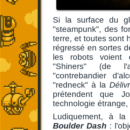
Si la surface du g
"steampunk", des fo
terre, et toutes sont
régressé en sortes de
les robots voient
"Shiners" (de l'
"contrebandier d'al
"redneck" à la
Déliv
prétendent que Jo
technologie étrange, q
Ludiquement, à l
Boulder Dash
: l'ob