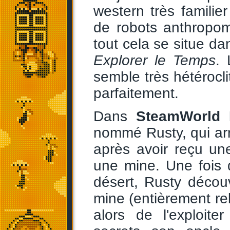
western très familier
de robots anthropom
tout cela se situe d
Explorer le Temps
. 
semble très hétérocli
parfaitement.
Dans
SteamWorld 
nommé Rusty, qui arr
après avoir reçu une
une mine. Une fois 
désert, Rusty décou
mine (entièrement r
alors de l'exploit