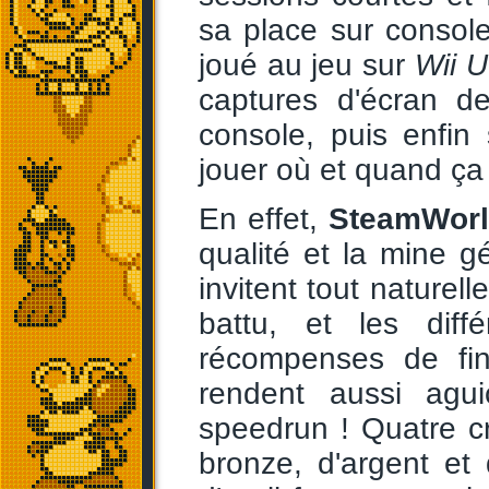
sa place sur console
joué au jeu sur
Wii U
captures d'écran d
console, puis enfin
jouer où et quand ç
En effet,
SteamWorl
qualité et la mine 
invitent tout naturel
battu, et les diff
récompenses de fin 
rendent aussi agu
speedrun ! Quatre cri
bronze, d'argent et 