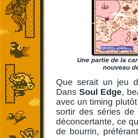
Une partie de la ca
nouveau dé
Que serait un jeu 
Dans
Soul Edge
, b
avec un timing plutô
sortir des séries de
déconcertante, ce qui
de bourrin, préféra