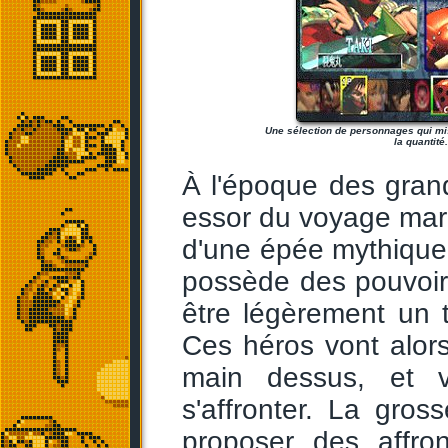
Une sélection de personnages qui mis
la quantité.
À l'époque des gran
essor du voyage marit
d'une épée mythique,
possède des pouvoir
être légèrement un t
Ces héros vont alors
main dessus, et v
s'affronter. La gros
proposer des affro