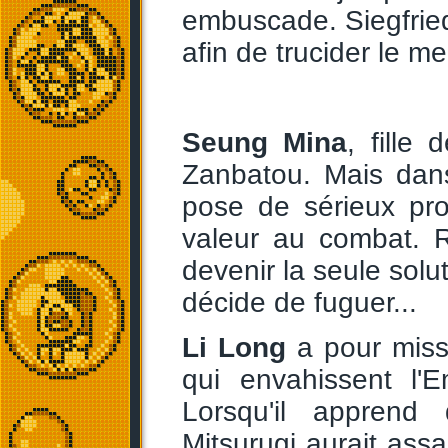
embuscade. Siegfried
afin de trucider le me
Seung Mina
, fille
Zanbatou. Mais dans 
pose de sérieux pro
valeur au combat. 
devenir la seule solu
décide de fuguer...
Li Long
a pour missi
qui envahissent l'
Lorsqu'il apprend
Mitsurugi aurait as