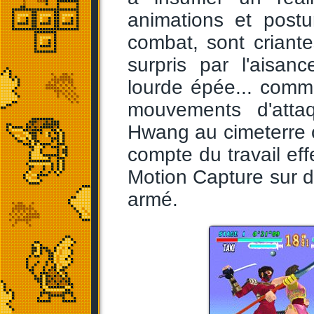
animations et post
combat, sont criant
surpris par l'aisan
lourde épée... comme 
mouvements d'att
Hwang au cimeterre 
compte du travail eff
Motion Capture sur d
armé.