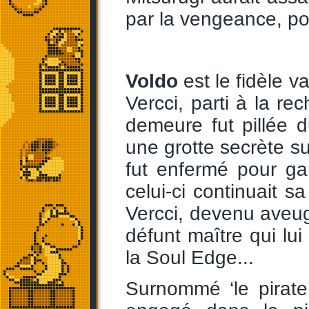
par la vengeance, pou
Voldo
est le fidèle 
Vercci, parti à la r
demeure fut pillée d
une grotte secrète su
fut enfermé pour ga
celui-ci continuait 
Vercci, devenu aveug
défunt maître qui l
la Soul Edge...
Surnommé ‘le pirate