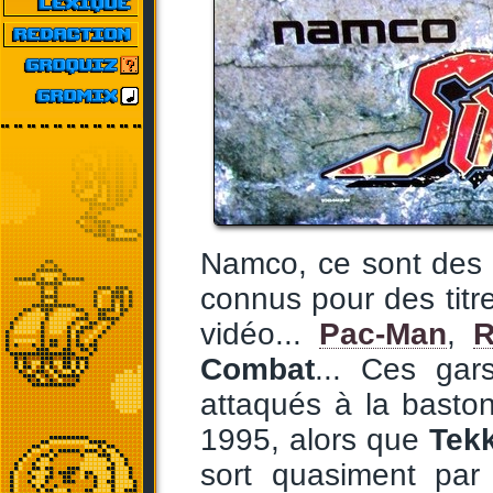
Namco, ce sont des c
connus pour des titr
vidéo...
Pac-Man
,
R
Combat
... Ces gars
attaqués à la basto
1995, alors que
Tek
sort quasiment par