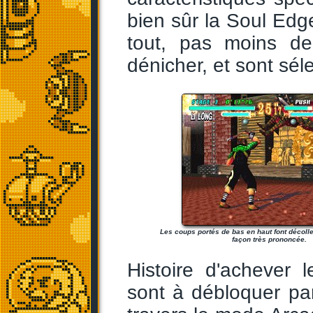
bien sûr la Soul Edg
tout, pas moins d
dénicher, et sont sé
Les coups portés de bas en haut font décolle
façon très prononcée.
Histoire d'achever
sont à débloquer pa