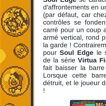
d'affrontements en 
(par défaut, car ch
contrôles se fonde
carré pour un coup a
armé vertical, rond p
la garde ! Contrairem
pour
Soul Edge
le s
de la série
Virtua F
fait baisser la bar
Lorsque cette barr
détruit, et le joueur
!