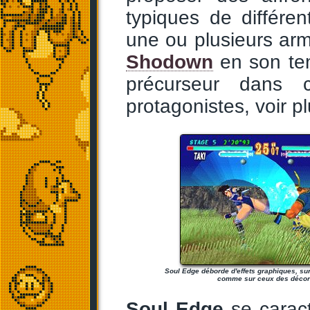
typiques de différe
une ou plusieurs ar
Shodown
en son tem
précurseur dans 
protagonistes, voir p
Soul Edge déborde d'effets graphiques, su
comme sur ceux des décor
Soul Edge
se caract