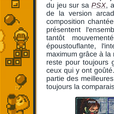
du jeu sur sa
PSX
, 
de la version arca
composition chantée
présentent l'ensem
tantôt mouvementé
époustouflante, l'int
maximum grâce à la 
reste pour toujours
ceux qui y ont goûté.
partie des meilleure
toujours la comparai