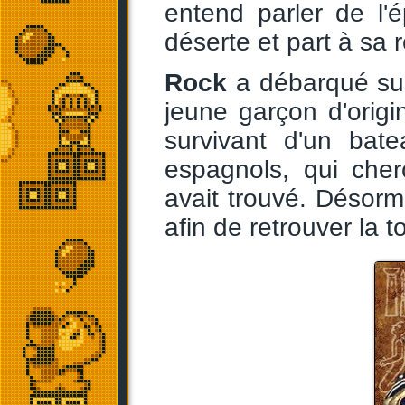
entend parler de l
déserte et part à sa 
Rock
a débarqué sur 
jeune garçon d'origi
survivant d'un bat
espagnols, qui che
avait trouvé. Désor
afin de retrouver la t