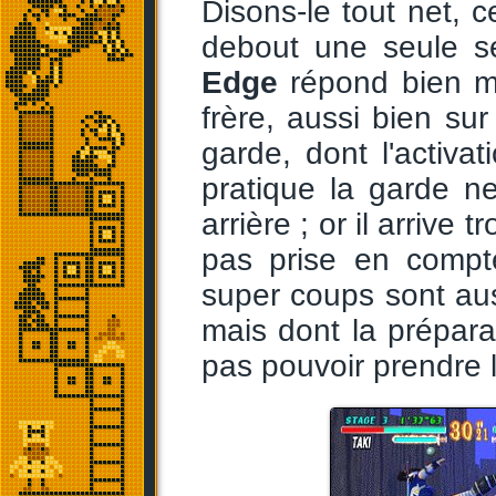
Disons-le tout net, c
debout une seule se
Edge
répond bien m
frère, aussi bien su
garde, dont l'activa
pratique la garde n
arrière ; or il arrive
pas prise en compt
super coups sont aus
mais dont la prépar
pas pouvoir prendre l