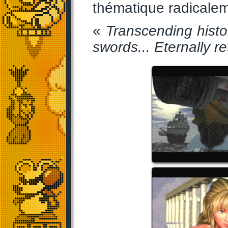
thématique radicalem
«
Transcending histor
swords... Eternally ret