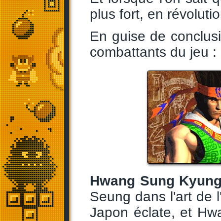
plus fort, en révoluti
En guise de conclusio
combattants du jeu :
Hwang Sung Kyun
Seung dans l'art de l
Japon éclate, et Hwan