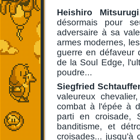
Heishiro Mitsurugi
désormais pour se
adversaire à sa vale
armes modernes, les 
guerre en défaveur d
de la Soul Edge, l'ul
poudre...
Siegfried Schtauffe
valeureux chevalier
combat à l'épée à d
parti en croisade, 
banditisme, et détr
croisades... jusqu'à