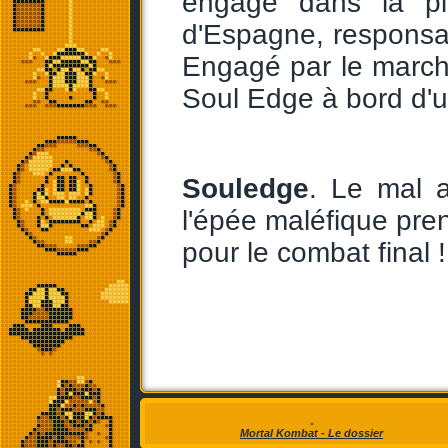
engagé dans la pir
d'Espagne, responsab
Engagé par le marchan
Soul Edge à bord d'u
Souledge
. Le mal a
l'épée maléfique pren
pour le combat final !
Mortal Kombat - Le dossier