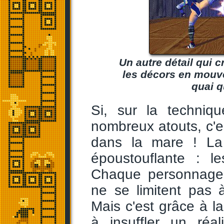
Un autre détail qui c
les décors en mouv
quai q
Si, sur la techniq
nombreux atouts, c'es
dans la mare ! La
époustouflante : le
Chaque personnage p
ne se limitent pas
Mais c'est grâce à l
à insuffler un réa