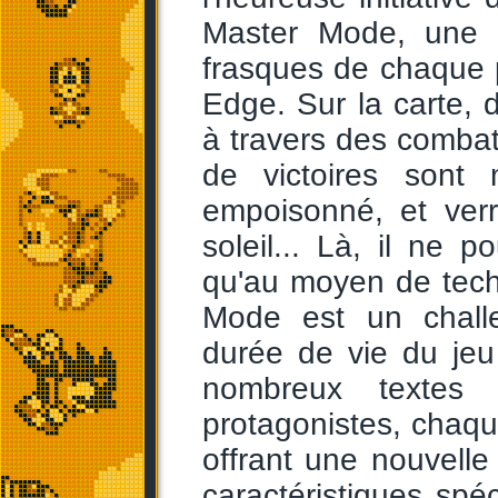
Master Mode, une q
frasques de chaque 
Edge. Sur la carte, d
à travers des combat
de victoires sont 
empoisonné, et ver
soleil... Là, il ne 
qu'au moyen de tech
Mode est un challe
durée de vie du jeu
nombreux textes v
protagonistes, chaqu
offrant une nouvell
caractéristiques spéc