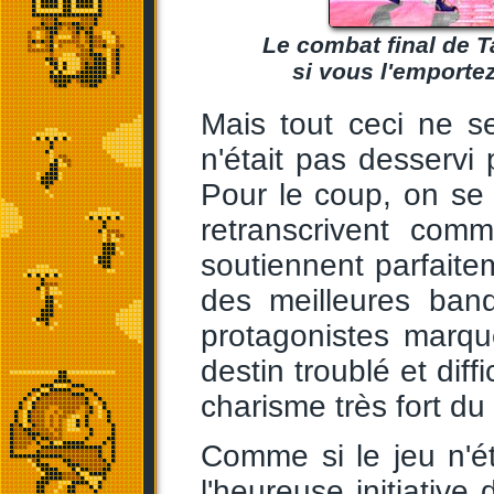
Le combat final de 
si vous l'emportez
Mais tout ceci ne s
n'était pas desserv
Pour le coup, on se
retranscrivent com
soutiennent parfaitem
des meilleures band
protagonistes marqu
destin troublé et diff
charisme très fort du
Comme si le jeu n'é
l'heureuse initiative