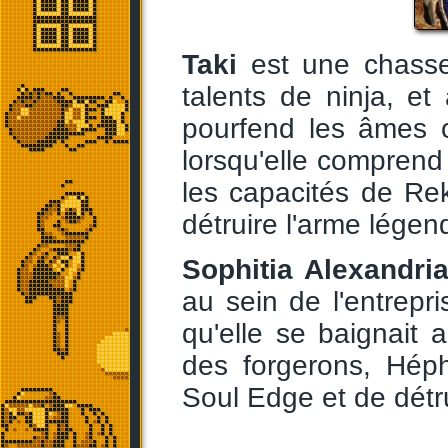
Taki
est une chasse
talents de ninja, et
pourfend les âmes 
lorsqu'elle comprend 
les capacités de Rek
détruire l'arme légend
Sophitia Alexandri
au sein de l'entrepri
qu'elle se baignait
des forgerons, Héph
Soul Edge et de détru