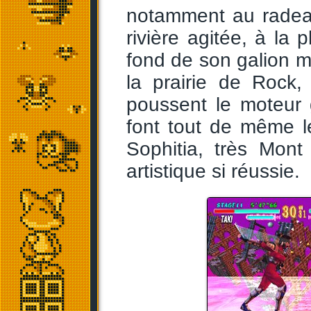
notamment au radea
rivière agitée, à la 
fond de son galion mo
la prairie de Rock, 
poussent le moteur 
font tout de même l
Sophitia, très Mont 
artistique si réussie.