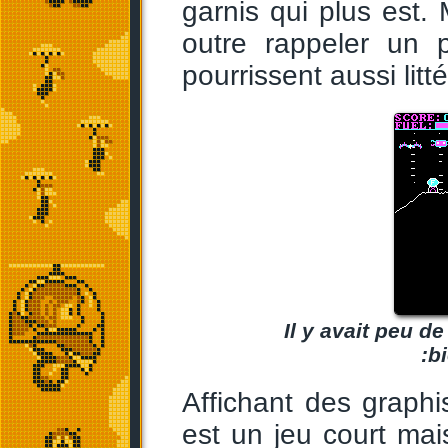
garnis qui plus est.
outre rappeler un
pourrissent aussi litt
Il y avait peu d
:b
Affichant des graph
est un jeu court mais