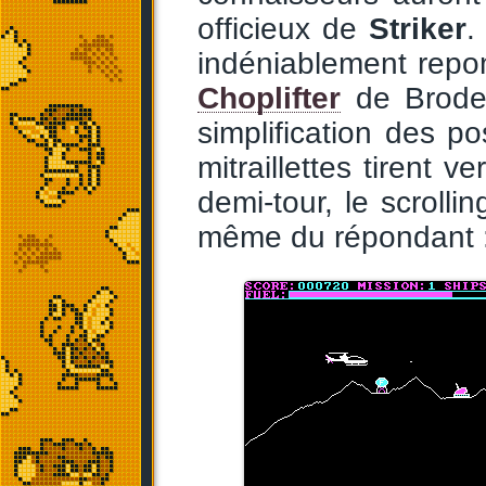
officieux de
Striker
.
indéniablement repom
Choplifter
de Broder
simplification des po
mitraillettes tirent 
demi-tour, le scrolli
même du répondant :