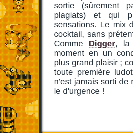
sortie (sûrement 
plagiats) et qui 
sensations. Le mix 
cocktail, sans prét
Comme
Digger
, la
moment en un conde
plus grand plaisir ;
toute première ludo
n'est jamais sorti de 
le d'urgence !