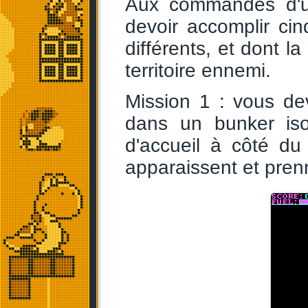
Aux commandes d'un
devoir accomplir cin
différents, et dont l
territoire ennemi.
Mission 1 : vous de
dans un bunker isol
d'accueil à côté d
apparaissent et pren