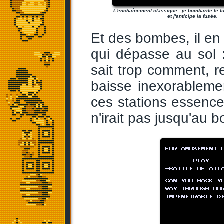
L'enchaînement classique : je bombarde le fu
et j'anticipe la fusée.
Et des bombes, il en
qui dépasse au sol 
sait trop comment, r
baisse inexorablemen
ces stations essence 
n'irait pas jusqu'au 