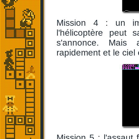
Mission 4 : un i
l'hélicoptère peut
s'annonce. Mais 
rapidement et le ciel
Mission 5 : l'assaut 