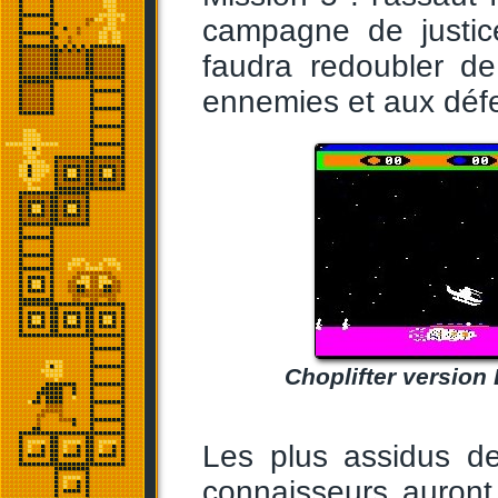
campagne de justi
faudra redoubler de
ennemies et aux défe
Choplifter version
Les plus assidus de
connaisseurs auront