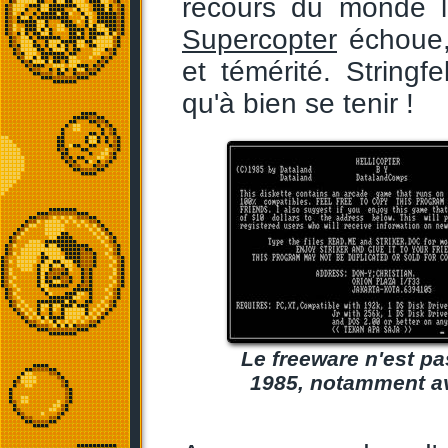
recours du monde l
Supercopter
échoue
et témérité. String
qu'à bien se tenir !
Le freeware n'est pas
1985, notamment ave