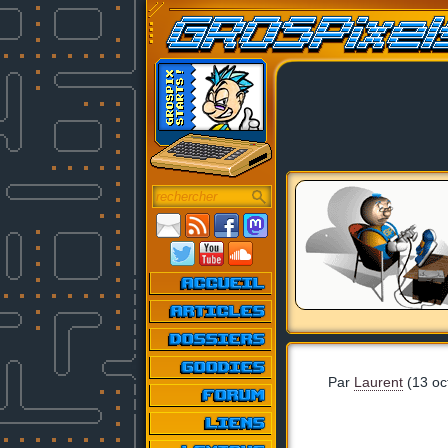
Par
Laurent
(13 oc