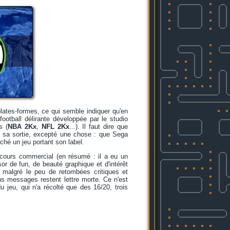
plates-formes, ce qui semble indiquer qu'en
ootball délirante développée par le studio
s (
NBA 2Kx
,
NFL 2Kx
...). Il faut dire que
à sa sortie, excepté une chose : que Sega
nché un jeu portant son label.
rcours commercial (en résumé : il a eu un
or de fun, de beauté graphique et d'intérêt
 malgré le peu de retombées critiques et
ins messages restent lettre morte. Ce n'est
u jeu, qui n'a récolté que des 16/20, trois