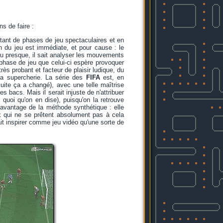
ns de faire :
tant de phases de jeu spectaculaires et en
n du jeu est immédiate, et pour cause : le
 ou presque, il sait analyser les mouvements
 phase de jeu que celui-ci espère provoquer
très probant et facteur de plaisir ludique, du
 la supercherie. La série des
FIFA
est, en
uite ça a changé), avec une telle maîtrise
 bacs. Mais il serait injuste de n'attribuer
uoi qu'on en dise), puisqu'on la retrouve
avantage de la méthode synthétique : elle
x qui ne se prêtent absolument pas à cela
it inspirer comme jeu vidéo qu'une sorte de