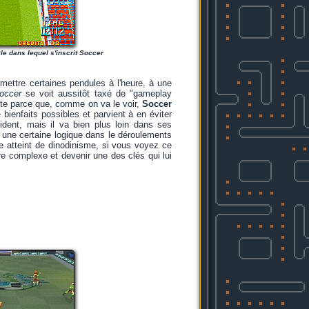
le dans lequel s'inscrit Soccer
emettre certaines pendules à l'heure, à une
occer
se voit aussitôt taxé de "gameplay
uite parce que, comme on va le voir,
Soccer
 bienfaits possibles et parvient à en éviter
dent, mais il va bien plus loin dans ses
t une certaine logique dans le déroulements
ue atteint de dinodinisme, si vous voyez ce
être complexe et devenir une des clés qui lui