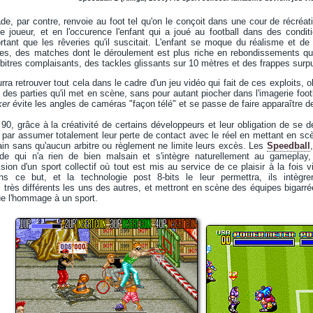
de, par contre, renvoie au foot tel qu'on le conçoit dans une cour de récréatio
 joueur, et en l'occurence l'enfant qui a joué au football dans des condit
tant que les rêveries qu'il suscitait. L'enfant se moque du réalisme et de 
es, des matches dont le déroulement est plus riche en rebondissements qu'un
arbitres complaisants, des tackles glissants sur 10 mètres et des frappes surpu
rra retrouver tout cela dans le cadre d'un jeu vidéo qui fait de ces exploits, 
re des parties qu'il met en scène, sans pour autant piocher dans l'imagerie foo
ker
évite les angles de caméras "façon télé" et se passe de faire apparaître d
0, grâce à la créativité de certains développeurs et leur obligation de se 
ni par assumer totalement leur perte de contact avec le réel en mettant en s
rain sans qu'aucun arbitre ou règlement ne limite leurs excès. Les
Speedball
arde qui n'a rien de bien malsain et s'intègre naturellement au gamepla
sion d'un sport collectif où tout est mis au service de ce plaisir à la fois 
ans ce but, et la technologie post 8-bits le leur permettra, ils intèg
 très différents les uns des autres, et mettront en scène des équipes bigar
que l'hommage à un sport.