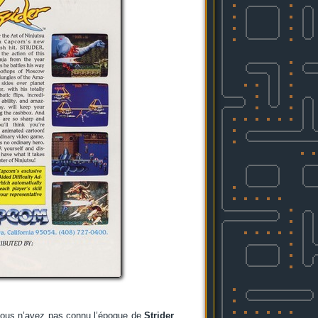
 vous n’avez pas connu l’époque de
Strider
,