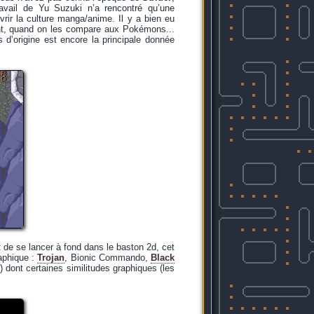
avail de Yu Suzuki n’a rencontré qu’une
rir la culture manga/anime. Il y a bien eu
tant, quand on les compare aux Pokémons...
 d’origine est encore la principale donnée
 de se lancer à fond dans le baston 2d, cet
raphique :
Trojan
, Bionic Commando,
Black
) dont certaines similitudes graphiques (les