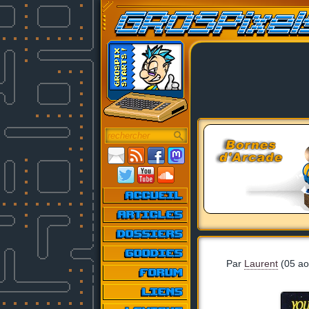
Par
Laurent
(05 ao