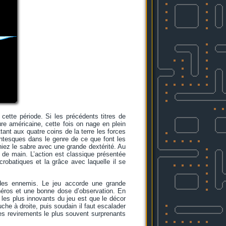
cette période. Si les précédents titres de
re américaine, cette fois on nage en plein
tant aux quatre coins de la terre les forces
tesques dans le genre de ce que font les
iez le sabre avec une grande dextérité. Au
 de main. L’action est classique présentée
crobatiques et la grâce avec laquelle il se
es ennemis. Le jeu accorde une grande
éros et une bonne dose d’observation. En
s les plus innovants du jeu est que le décor
che à droite, puis soudain il faut escalader
es revirements le plus souvent surprenants