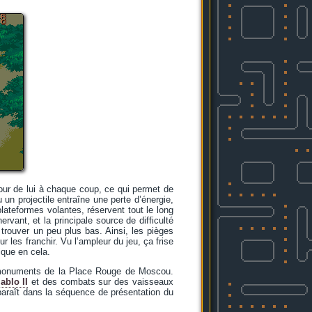
our de lui à chaque coup, ce qui permet de
un projectile entraîne une perte d’énergie,
lateformes volantes, réservent tout le long
rvant, et la principale source de difficulté
trouver un peu plus bas. Ainsi, les pièges
r les franchir. Vu l’ampleur du jeu, ça frise
ique en cela.
s monuments de la Place Rouge de Moscou.
ablo II
et des combats sur des vaisseaux
pparaît dans la séquence de présentation du