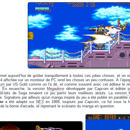
met aujourd’hui de goûter tranquillement à toutes ces jolies choses, et on 
4 affichée sur un moniteur de PC rend les choses un peu confuses. À l’époqu
rum
par US Gold comme on l'a dit, et comme souvent avec cet éditeur le résul
. En revanche, la version
Megadrive
développée par Capcom et éditée 
6-bits de Sega tenaient ce jeu parmi leurs meilleurs atouts. La version
M
e. Signalons par ailleurs qu'un manga inspiré du jeu a été publié en parallèle d
der
a été adapté sur
NES
en 1989, toujours par Capcom, ce fut sous la for
de la borne d'arcade, et reprenant le scénario du manga en question.