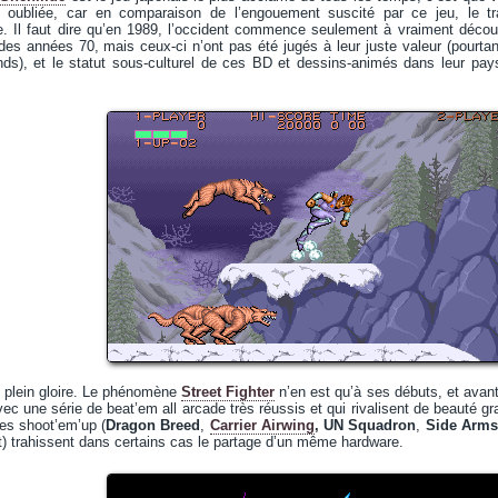
 oubliée, car en comparaison de l’engouement suscité par ce jeu, le tr
e. Il faut dire qu’en 1989, l’occident commence seulement à vraiment découv
 des années 70, mais ceux-ci n’ont pas été jugés à leur juste valeur (pour
ds), et le statut sous-culturel de ces BD et dessins-animés dans leur pays
 plein gloire. Le phénomène
Street Fighter
n’en est qu’à ses débuts, et avant
vec une série de beat’em all arcade très réussis et qui rivalisent de beauté g
des shoot’em’up (
Dragon Breed
,
Carrier Airwing
, UN Squadron
,
Side Arms
) trahissent dans certains cas le partage d’un même hardware.