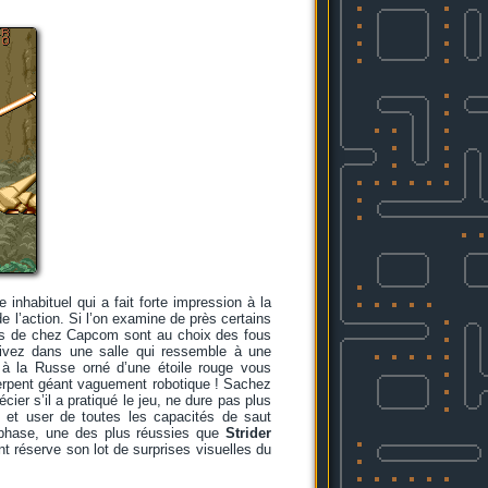
inhabituel qui a fait forte impression à la
 de l’action. Si l’on examine de près certains
tes de chez Capcom sont au choix des fous
ivez dans une salle qui ressemble à une
à la Russe orné d’une étoile rouge vous
serpent géant vaguement robotique ! Sachez
er s’il a pratiqué le jeu, ne dure pas plus
 et user de toutes les capacités de saut
e phase, une des plus réussies que
Strider
t réserve son lot de surprises visuelles du