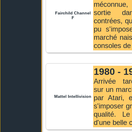
méconnue,
sortie d
Fairchild Channel
F
contrées, qu
pu s'impose
marché nais
consoles de 
1980 - 1
Arrivée tar
sur un marc
par Atari, 
Mattel Intellivision
s'imposer g
qualité. L
d'une belle c