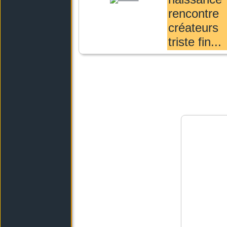
rencontr
créateu
triste fin...