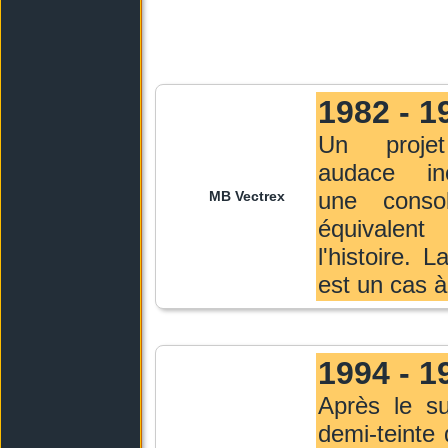
1982 - 1
Un proje
audace inc
une conso
MB Vectrex
équivale
l'histoire. 
est un cas à
1994 - 1
Après le s
demi-teinte