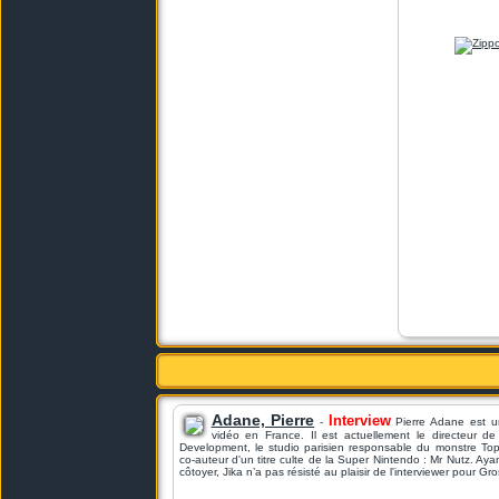
Adane, Pierre
Interview
-
Pierre Adane est u
vidéo en France. Il est actuellement le directeur 
Development, le studio parisien responsable du monstre Top 
co-auteur d'un titre culte de la Super Nintendo : Mr Nutz. Aya
côtoyer, Jika n’a pas résisté au plaisir de l'interviewer pour Gro