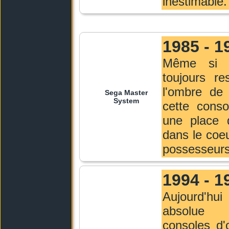
inestimable.
1985 - 1
Même si e
toujours re
l'ombre de
Sega Master
System
cette conso
une place 
dans le coe
possesseurs
1994 - 1
Aujourd'h
absolu
consoles d'