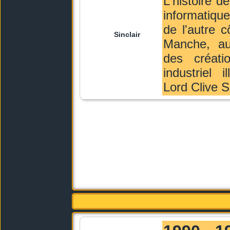
L'histoire d
informatique
de l'autre c
Sinclair
Manche, au
des créati
industriel i
Lord Clive Si