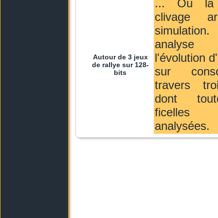
... Ou la
clivage a
simulati
analy
l'évolution 
Autour de 3 jeux
de rallye sur 128-
sur cons
bits
travers tro
dont tou
ficelle
analysées.