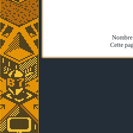
Nombre t
Cette pag