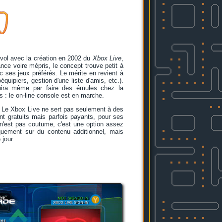
vol avec la création en 2002 du
Xbox Live
,
nce voire mépris, le concept trouve petit à
ec ses jeux préférés. Le mérite en revient à
ipiers, gestion d'une liste d'amis, etc.).
inira même par faire des émules chez la
s : le on-line console est en marche.
. Le Xbox Live ne sert pas seulement à des
nt gratuits mais parfois payants, pour ses
 n'est pas coutume, c'est une option assez
quement sur du contenu additionnel, mais
 jour.