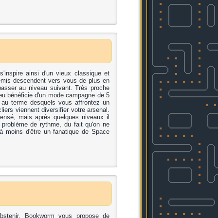
inspire ainsi d'un vieux classique et
emis descendent vers vous de plus en
 passer au niveau suivant. Très proche
 jeu bénéficie d'un mode campagne de 5
 au terme desquels vous affrontez un
iers viennent diversifier votre arsenal.
pensé, mais après quelques niveaux il
n problème de rythme, du fait qu'on ne
, à moins d'être un fanatique de Space
abstenir. Bookworm vous propose de