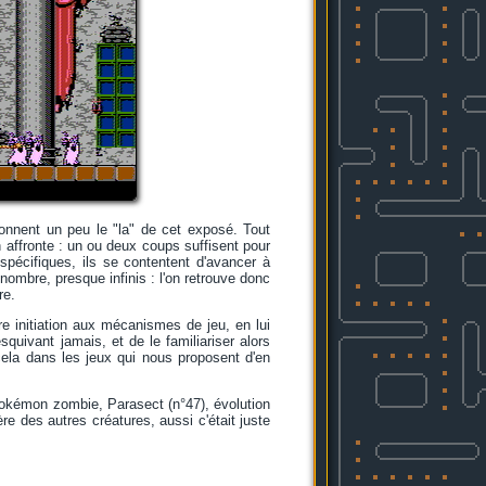
onnent un peu le "la" de cet exposé. Tout
on affronte : un ou deux coups suffisent pour
spécifiques, ils se contentent d'avancer à
 nombre, presque infinis : l'on retrouve donc
re.
re initiation aux mécanismes de jeu, en lui
uivant jamais, et de le familiariser alors
la dans les jeux qui nous proposent d'en
pokémon zombie, Parasect (n°47), évolution
re des autres créatures, aussi c'était juste