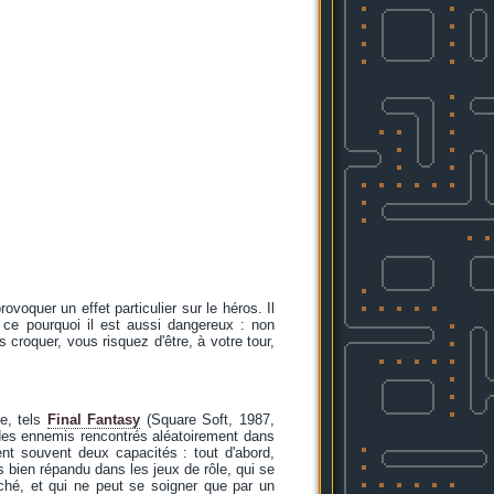
oquer un effet particulier sur le héros. Il
t ce pourquoi il est aussi dangereux : non
 croquer, vous risquez d'être, à votre tour,
se, tels
Final Fantasy
(Square Soft, 1987,
 des ennemis rencontrés aléatoirement dans
nt souvent deux capacités : tout d'abord,
s bien répandu dans les jeux de rôle, qui se
ché, et qui ne peut se soigner que par un