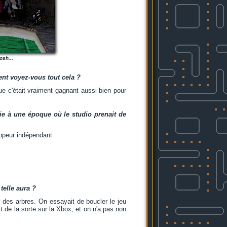
osh...
ent voyez-vous tout cela ?
ue c'était vraiment gagnant aussi bien pour
gie à une époque où le studio prenait de
oppeur indépendant.
telle aura ?
r des arbres. On essayait de boucler le jeu
 de la sorte sur la Xbox, et on n'a pas non