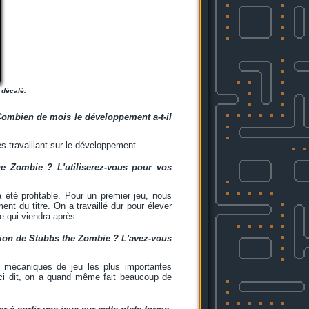
 décalé.
Combien de mois le développement a-t-il
 travaillant sur le développement.
he Zombie ? L'utiliserez-vous pour vos
 été profitable. Pour un premier jeu, nous
t du titre. On a travaillé dur pour élever
e qui viendra après.
ction de Stubbs the Zombie ? L'avez-vous
s mécaniques de jeu les plus importantes
Ceci dit, on a quand même fait beaucoup de