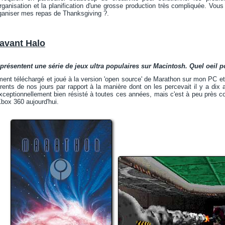
organisation et la planification d'une grosse production très compliquée. Vou
rganiser mes repas de Thanksgiving ?.
'avant Halo
présentent une série de jeux ultra populaires sur Macintosh. Quel oeil p
ment téléchargé et joué à la version 'open source' de Marathon sur mon PC et 
érents de nos jours par rapport à la manière dont on les percevait il y a dix a
xceptionnellement bien résisté à toutes ces années, mais c'est à peu près 
Xbox 360 aujourd'hui.