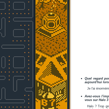
Quel regard por
aujourd'hui lors
Je l'ai énormém
Avez-vous l'imp
vous sur Halo 3 
Halo ? Trop gr