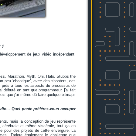
r ?
 développement de jeux vidéo indépendant,
ness, Marathon, Myth, Oni, Halo, Stubbs the
 un peu 'chaotique', avec des shooters, des
eu près à tous les aspects du processus de
i débuté en tant que programmeur, j'ai fait
 crois que j'ai même dû faire quelque bitmaps
io... Quel poste préférez-vous occuper
ents, mais la conception de jeu représente
ue, cérébrale et même viscérale, tout ça en
e pour des projets de cette envergure. La
lèmes. J'adore également le challenge que