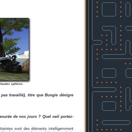
s hautes sphères.
pas travaillé), titre que Bungie dénigre
surée de nos jours ? Quel oeil portez-
atteintes sont des éléments intelligemment