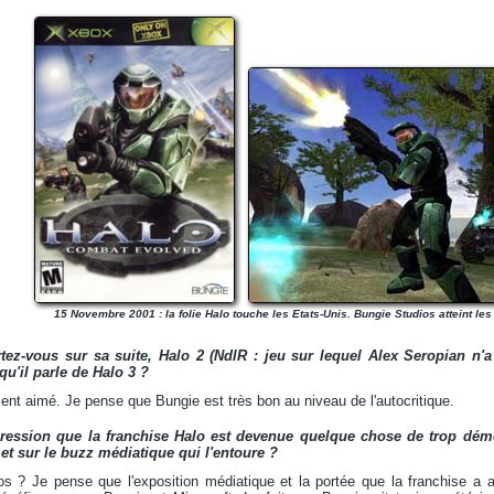
15 Novembre 2001 : la folie Halo touche les Etats-Unis. Bungie Studios atteint le
tez-vous sur sa suite, Halo 2 (NdlR : jeu sur lequel Alex Seropian n'a 
qu'il parle de Halo 3 ?
ent aimé. Je pense que Bungie est très bon au niveau de l'autocritique.
ression que la franchise Halo est devenue quelque chose de trop déme
et sur le buzz médiatique qui l'entoure ?
os ? Je pense que l'exposition médiatique et la portée que la franchise a 