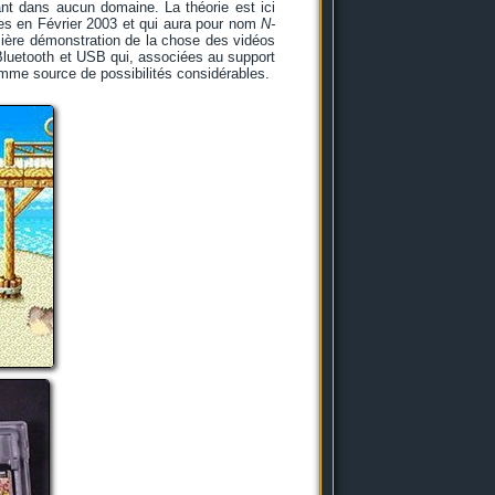
llant dans aucun domaine. La théorie est ici
res en Février 2003 et qui aura pour nom
N-
emière démonstration de la chose des vidéos
 Bluetooth et USB qui, associées au support
me source de possibilités considérables.