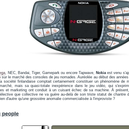
ega
, NEC, Bandai, Tiger, Gamepark ou encore Tapwave,
Nokia
est venu s'a
o
sur le marché des consoles de jeu nomades. Auréolée au début des années
 la société finlandaise comptait certainement constituer un phénomène de m
arché, mais sa quasi-totale inexpérience dans le jeu vidéo, qui s'expri
ques et marketing ont conduit à un cuisant échec de sa machine. À présent,
lective que collective ne va guère au-delà de son triste statut de chantre
 rien d'autre qu'une grossière anomalie commercialisée à l'improviste ?
 people