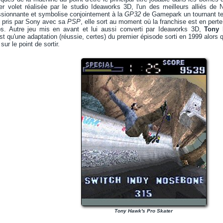
er volet réalisée par le studio Ideaworks 3D, l'un des meilleurs alliés de 
ssionnante et symbolise conjointement à la
GP32
de Gamepark un tournant tec
e pris par Sony avec sa
PSP
, elle sort au moment où la franchise est en pert
s. Autre jeu mis en avant et lui aussi converti par Ideaworks 3D,
Tony 
st qu'une adaptation (réussie, certes) du premier épisode sorti en 1999 alors
sur le point de sortir.
Tony Hawk's Pro Skater