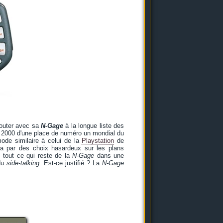
jouter avec sa
N-Gage
à la longue liste des
 2000 d'une place de numéro un mondial du
ode similaire à celui de la
Playstation
de
ma par des choix hasardeux sur les plans
 tout ce qui reste de la
N-Gage
dans une
 du
side-talking
. Est-ce justifié ? La
N-Gage