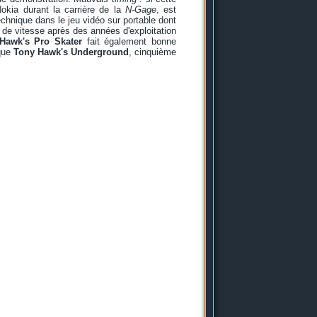
Nokia durant la carrière de la
N-Gage
, est
hnique dans le jeu vidéo sur portable dont
e de vitesse après des années d'exploitation
Hawk's Pro Skater
fait également bonne
 que
Tony Hawk's Underground
, cinquième