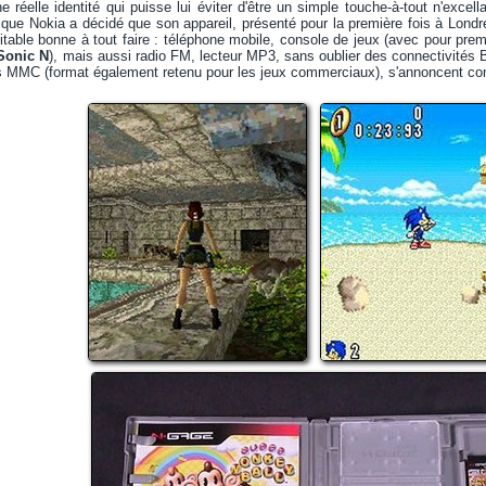
ne réelle identité qui puisse lui éviter d'être un simple touche-à-tout n'exce
 que Nokia a décidé que son appareil, présenté pour la première fois à Lond
ritable bonne à tout faire : téléphone mobile, console de jeux (avec pour pr
Sonic N
), mais aussi radio FM, lecteur MP3, sans oublier des connectivités
 MMC (format également retenu pour les jeux commerciaux), s'annoncent com