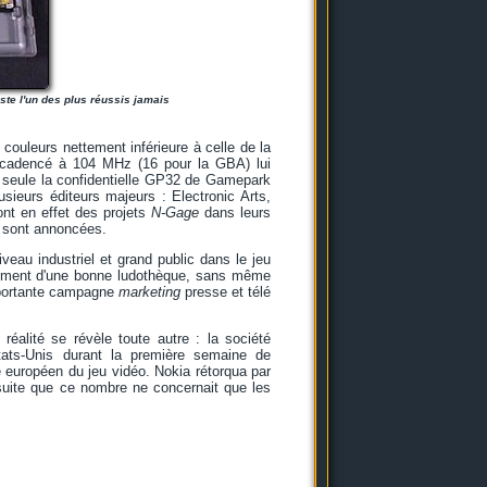
ste l'un des plus réussis jamais
couleurs nettement inférieure à celle de la
 cadencé à 104 MHz (16 pour la GBA) lui
; seule la confidentielle GP32 de Gamepark
usieurs éditeurs majeurs : Electronic Arts,
nt en effet des projets
N-Gage
dans leurs
sont annoncées.
veau industriel et grand public dans le jeu
pidement d'une bonne ludothèque, sans même
importante campagne
marketing
presse et télé
réalité se révèle toute autre : la société
ats-Unis durant la première semaine de
européen du jeu vidéo. Nokia rétorqua par
nsuite que ce nombre ne concernait que les