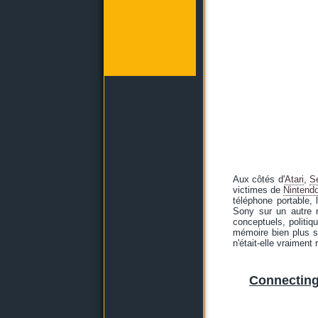
Aux côtés d'
Atari
,
S
victimes de
Nintend
téléphone portable,
Sony sur un autre m
conceptuels, politi
mémoire bien plus sé
n'était-elle vraiment
Connecting