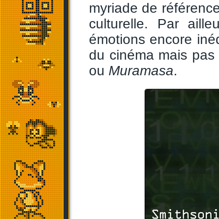
myriade de références
culturelle. Par aill
émotions encore inéd
du cinéma mais pas 
ou
Muramasa
.