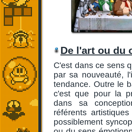
De l'art ou du
C'est dans ce sens qu
par sa nouveauté, l'i
tendance. Outre le 
c'est que pour la pr
dans sa concepti
référents artistiques
possiblement syncopé
ou du sens émotionne