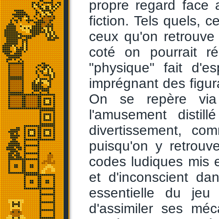
propre regard face a
fiction. Tels quels, 
ceux qu'on retrouve
coté on pourrait r
"physique" fait d'e
imprégnant des figura
On se repère via 
l'amusement distil
divertissement, com
puisqu'on y retrouv
codes ludiques mis e
et d'inconscient dan
essentielle du jeu 
d'assimiler ses méc