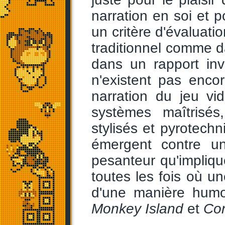
narration en soi et p
un critère d'évaluatio
traditionnel comme d
dans un rapport inv
n'existent pas encor
narration du jeu vi
systèmes maîtrisé
stylisés et pyrotech
émergent contre 
pesanteur qu'impliqu
toutes les fois où 
d'une manière humor
Monkey Island
et
Con