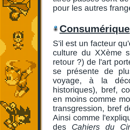
pour les autres frang
Consumérique
S'il est un facteur qu
culture du XXème si
retour ?) de l'art por
se présente de plu
voyage, à la déco
historiques), bref,
en moins comme moye
transgression, bref d
Ainsi comme l'expliqu
des
Cahiers du C