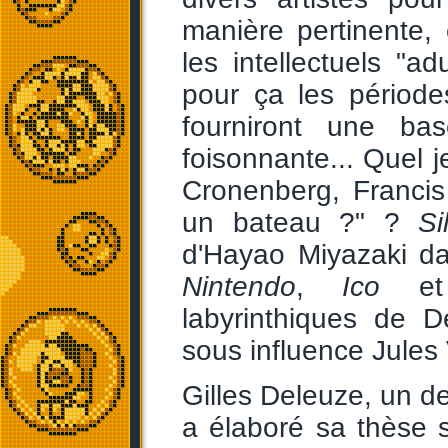
manière pertinente,
les intellectuels "ad
pour ça les période
fourniront une ba
foisonnante... Quel 
Cronenberg, Franci
un bateau ?" ?
Si
d'Hayao Miyazaki 
Nintendo
,
Ico
et 
labyrinthiques de D
sous influence Jules 
Gilles Deleuze, un de
a élaboré sa thèse s