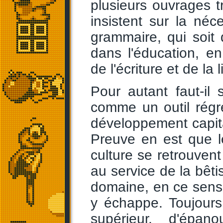
plusieurs ouvrages t
insistent sur la né
grammaire, qui soit
dans l'éducation, e
de l'écriture et de la l
Pour autant faut-il
comme un outil régr
développement capital
Preuve en est que l
culture se retrouvent
au service de la bêti
domaine, en ce sens i
y échappe. Toujours e
supérieur, d'épano