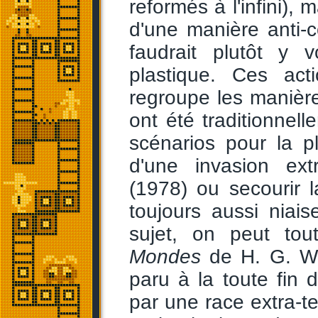
reformés à l'infini), 
d'une manière anti-c
faudrait plutôt y 
plastique. Ces ac
regroupe les manières
ont été traditionne
scénarios pour la 
d'une invasion ext
(1978) ou secourir l
toujours aussi niai
sujet, on peut tou
Mondes
de H. G. We
paru à la toute fin 
par une race extra-te