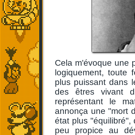
Cela m'évoque une pe
logiquement, toute fo
plus puissant dans le
des êtres vivant da
représentant le mat
annonça une "mort de
état plus "équilibré",
peu propice au dév