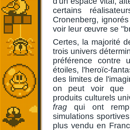
d'un espace vital, alt
certains réalisat
Cronenberg, ignorés
voir leur œuvre se "b
Certes, la majorité 
trois univers détermi
préférence contre
étoiles, l'heroïc-fan
des limites de l'ima
on peut voir que 
produits culturels un
frag
qui ont remp
simulations sportive
plus vendu en Franc