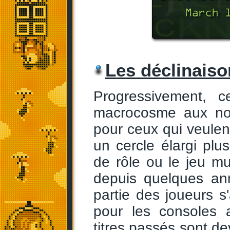
Les déclinaiso
Progressivement, 
macrocosme aux nom
pour ceux qui veulent
un cercle élargi plu
de rôle ou le jeu m
depuis quelques an
partie des joueurs 
pour les consoles 
titres passés sont 