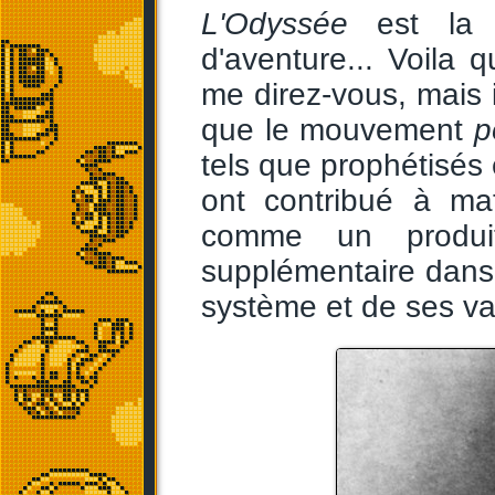
L'Odyssée
est la m
d'aventure... Voila
me direz-vous, mais i
que le mouvement
p
tels que prophétisés
ont contribué à mat
comme un produit
supplémentaire dans 
système et de ses va