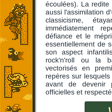
écoulées). La redite
aussi l'assimilation 
classicisme, étay
immédiatement re
défiance et le mépr
essentiellement de 
son aspect infantil
rock'n'roll ou la b
vectorisés en pre
repères sur lesquels 
avant de devenir 
officielles et respect