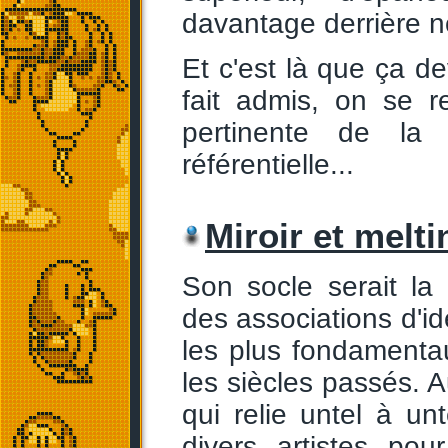
davantage derrière 
Et c'est là que ça de
fait admis, on se 
pertinente de la 
référentielle...
Miroir et melti
Son socle serait la c
des associations d'id
les plus fondamentau
les siècles passés. A
qui relie untel à unt
divers artistes po