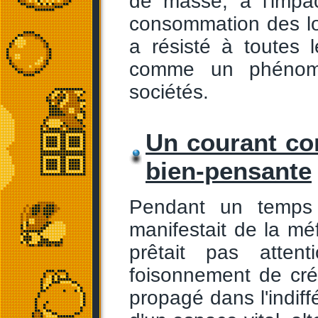
de masse, à l'impa
consommation des loi
a résisté à toutes 
comme un phénomè
sociétés.
Un courant con
bien-pensante
Pendant un temps 
manifestait de la mé
prêtait pas atten
foisonnement de créa
propagé dans l'indiff