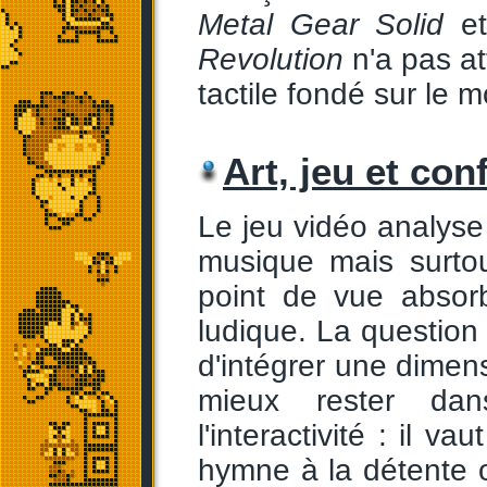
Metal Gear Solid
et
Revolution
n'a pas a
tactile fondé sur le
Art, jeu et con
Le jeu vidéo analyse 
musique mais surtou
point de vue absor
ludique. La question 
d'intégrer une dimens
mieux rester dan
l'interactivité : il 
hymne à la détente o