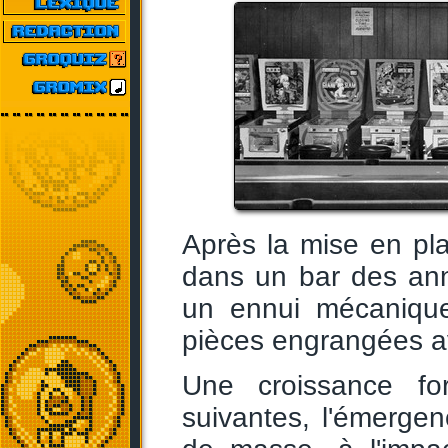
Après la mise en pl
dans un bar des an
un ennui mécanique
pièces engrangées av
Une croissance fo
suivantes, l'émerge