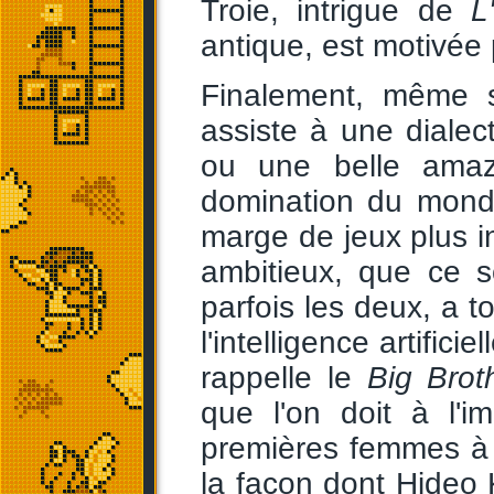
Troie, intrigue de
L
antique, est motivée 
Finalement, même s
assiste à une dialec
ou une belle amaz
domination du mond
marge de jeux plus i
ambitieux, que ce so
parfois les deux, a 
l'intelligence artificie
rappelle le
Big Brot
que l'on doit à l'
premières femmes à a
la façon dont Hideo 