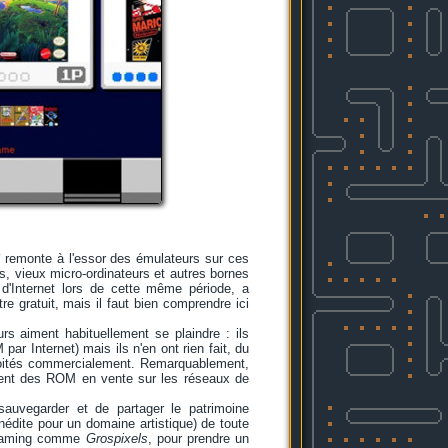
remonte à l'essor des émulateurs sur ces
, vieux micro-ordinateurs et autres bornes
d'Internet lors de cette même période, a
re gratuit, mais il faut bien comprendre ici
rs aiment habituellement se plaindre : ils
par Internet) mais ils n'en ont rien fait, du
loités commercialement. Remarquablement,
irent des ROM en vente sur les réseaux de
 sauvegarder et de partager le patrimoine
nédite pour un domaine artistique) de toute
trogaming comme
Grospixels
, pour prendre un