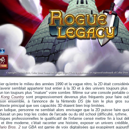
blier qu'entre le milieu des années 1990 et la vague rétro, la 2D était consi
L'avenir semblait appartenir tout entier à la 3D et à des univers toujours plus
c un ton toujours plus "mature" voire sombre. Même sur une console portable
 Kong Country
sont progressivement devenus plus fréquents pour faire oubl
s son ensemble, à l'annonce de la Nintendo
DS
(de loin le plus gros suc
étexte principal que ses capacités 3D étaient bien trop limitées.
n ludique, personne ne semblait alors envisager que la 2D puisse faire quo
uisait un peu trop les codes de l'arcade ou du old school (difficulté, rythme, 
itiques professionnelles le qualificatif de l'infamie censé mettre fin à tout dé
, et être moderne, c'était raconter une histoire, exposer un univers crédib
ario Bros. 2
sur
GBA
est garnie de voix digitalisées qui exaspèrent aujourd