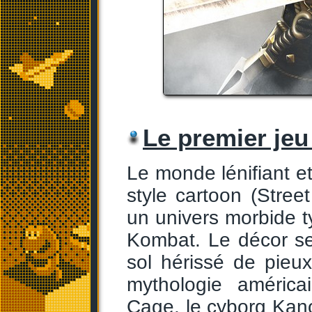
Le premier jeu
Le monde lénifiant e
style cartoon (Street
un univers morbide t
Kombat. Le décor s
sol hérissé de pieu
mythologie améric
Cage, le cyborg Kano