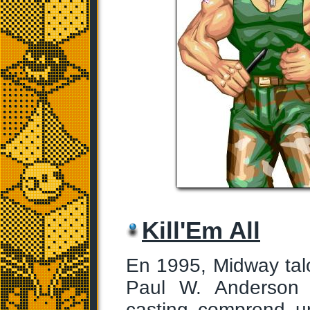
Kill'Em All
En 1995, Midway tal
Paul W. Anderson 
casting comprend un