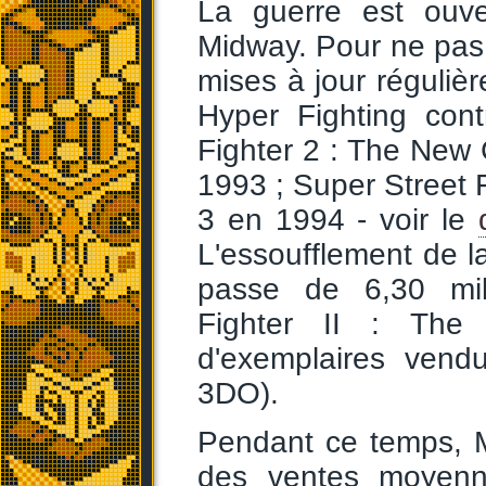
La guerre est ouv
Midway. Pour ne pas 
mises à jour régulière
Hyper Fighting con
Fighter 2 : The New
1993 ; Super Street 
3 en 1994 - voir le
L'essoufflement de la
passe de 6,30 mill
Fighter II : The
d'exemplaires vendu
3DO).
Pendant ce temps, M
des ventes moyenne