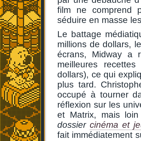
film ne comprend 
séduire en masse les
Le battage médiatiq
millions de dollars, l
écrans, Midway a r
meilleures recettes
dollars), ce qui expl
plus tard. Christoph
occupé à tourner dan
réflexion sur les uni
et Matrix, mais loi
dossier
cinéma et je
fait immédiatement s