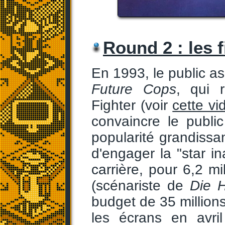
Round 2 : les 
En 1993, le public as
Future Cops
, qui 
Fighter (voir
cette vi
convaincre le publi
popularité grandissa
d'engager la "star i
carrière, pour 6,2 m
(scénariste de
Die 
budget de 35 millions
les écrans en avri