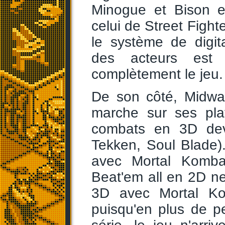
Minogue et Bison e
celui de Street Fight
le système de digit
des acteurs est
complètement le jeu.
De son côté, Midwa
marche sur ses plat
combats en 3D devi
Tekken, Soul Blade). 
avec Mortal Komba
Beat'em all en 2D n
3D avec Mortal Ko
puisqu'en plus de pe