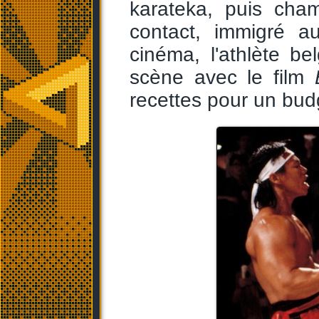
karateka, puis cham
contact, immigré a
cinéma, l'athlète b
scène avec le film
recettes pour un bud