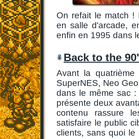
On refait le match !
en salle d'arcade, 
enfin en 1995 dans l
Back to the 90
Avant la quatrième
SuperNES, Neo Geo A
dans le même sac : 
présente deux avanta
contenu rassure le
satisfaire le public 
clients, sans quoi 