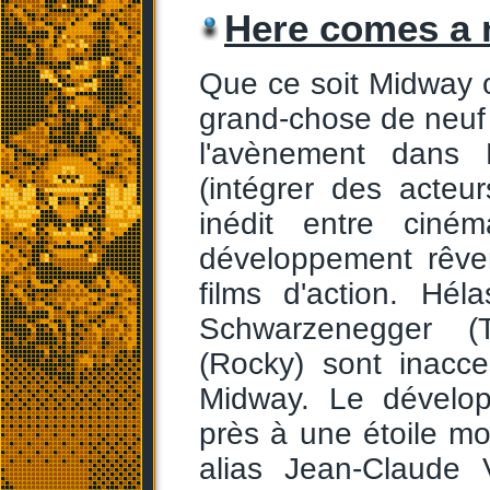
Here comes a 
Que ce soit Midway 
grand-chose de neuf 
l'avènement dans M
(intégrer des acteu
inédit entre ciné
développement rêve
films d'action. Hé
Schwarzenegger (T
(Rocky) sont inacc
Midway. Le dévelop
près à une étoile m
alias Jean-Claude