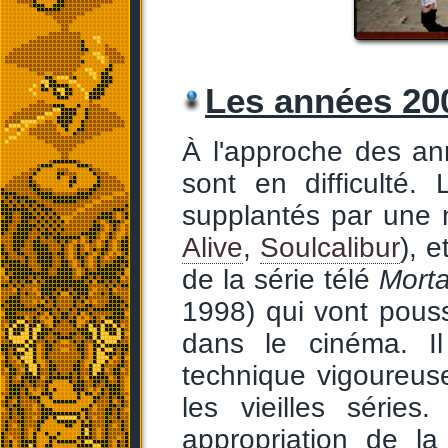
Les années 20
À l'approche des a
sont en difficulté.
supplantés par une 
Alive
,
Soulcalibur
), 
de la série télé
Mort
1998) qui vont pouss
dans le cinéma. I
technique vigoureuse
les vieilles série
appropriation de l