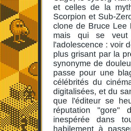
et celles de la myth
Scorpion et Sub-Zero
clone de Bruce Lee 
mais qui se veut
l'adolescence : voir
plus grisant par la p
synonyme de douleur,
passe pour une bla
célébrités du ciném
digitalisées, et du s
que l'éditeur se he
réputation "gore" 
inespérée dans to
habilement à passe