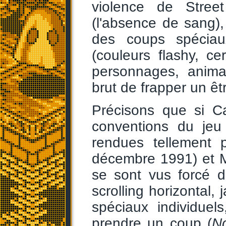
violence de Stree
(l'absence de sang), 
des coups spéciaux
(couleurs flashy, c
personnages, animat
brut de frapper un êt
Précisons que si C
conventions du jeu
rendues tellement 
décembre 1991) et 
se sont vus forcé 
scrolling horizontal,
spéciaux individuel
prendre un coup (
Nd