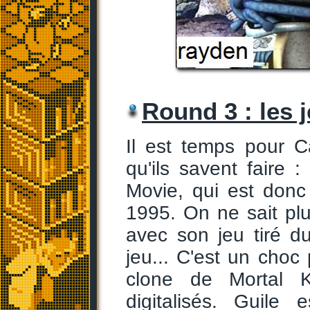
Round 3 : les 
Il est temps pour 
qu'ils savent faire 
Movie, qui est donc 
1995. On ne sait pl
avec son jeu tiré du
jeu... C'est un choc 
clone de Mortal K
digitalisés. Guil