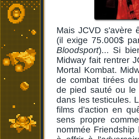
Mais JCVD s'avère ê
(il exige 75.000$ par
Bloodsport
)... Si bi
Midway fait rentrer
Mortal Kombat. Midw
de combat tirées du 
de pied sauté ou le
dans les testicules.
films d'action en q
sens propre comme 
nommée Friendship lu