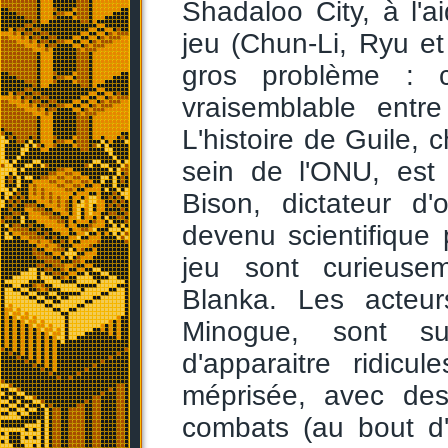
Shadaloo City, à l'
jeu (Chun-Li, Ryu et 
gros problème : c
vraisemblable ent
L'histoire de Guile, 
sein de l'ONU, est
Bison, dictateur d
devenu scientifique
jeu sont curieuse
Blanka. Les acteu
Minogue, sont su
d'apparaitre ridicu
méprisée, avec des
combats (au bout d