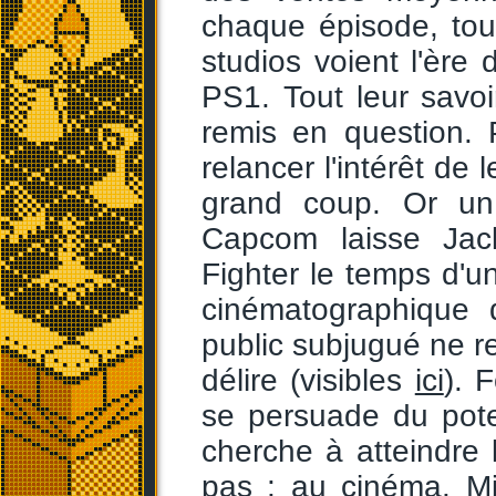
chaque épisode, tou
studios voient l'ère
PS1. Tout leur savoi
remis en question. P
relancer l'intérêt de
grand coup. Or un
Capcom laisse Jack
Fighter le temps d'
cinématographiqu
public subjugué ne re
délire (visibles
ici
). 
se persuade du pote
cherche à atteindre l
pas : au cinéma. Mi