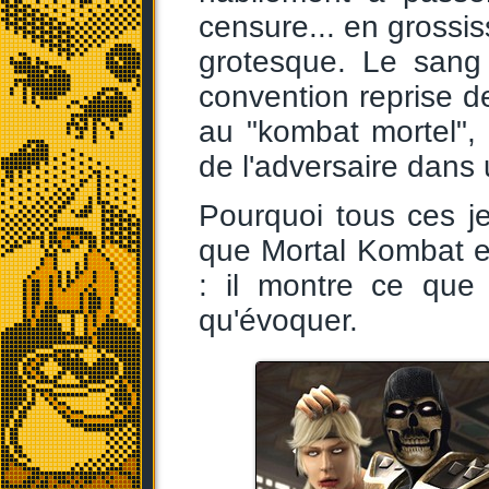
censure... en grossis
grotesque. Le sang 
convention reprise d
au "kombat mortel", 
de l'adversaire dans u
Pourquoi tous ces j
que Mortal Kombat es
: il montre ce que 
qu'évoquer.