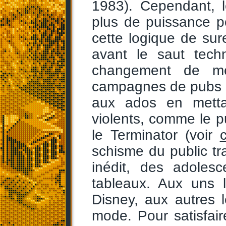
1983). Cependant, le
plus de puissance p
cette logique de sur
avant le saut tech
changement de me
campagnes de pubs ag
aux ados en metta
violents, comme le 
le Terminator (voir
c
schisme du public tra
inédit, des adoles
tableaux. Aux uns 
Disney, aux autres l
mode. Pour satisfair