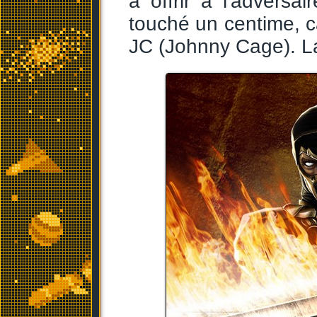
à offrir à l'advers
touché un centime, 
JC (Johnny Cage). L