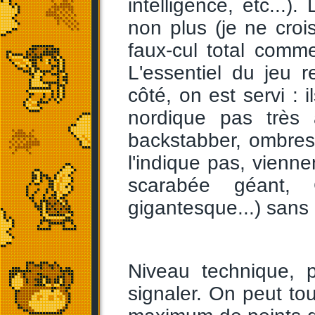
intelligence, etc...
non plus (je ne crois
faux-cul total comm
L'essentiel du jeu 
côté, on est servi : 
nordique pas très 
backstabber, ombre
l'indique pas, vienne
scarabée géant, 
gigantesque...) sans
Niveau technique, 
signaler. On peut tou