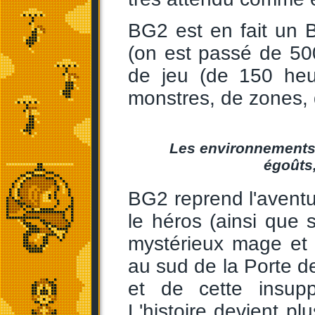
BG2 est en fait un B
(on est passé de 50
de jeu (de 150 heu
monstres, de zones, d
Les environnements 
égoûts
BG2 reprend l'avent
le héros (ainsi que
mystérieux mage et
au sud de la Porte de
et de cette insupp
L'histoire devient pl