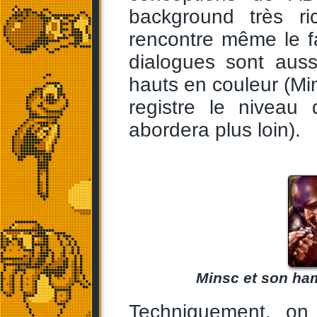
background très r
rencontre même le f
dialogues sont aus
hauts en couleur (Min
registre le niveau
abordera plus loin).
Minsc et son ham
Techniquement, on 