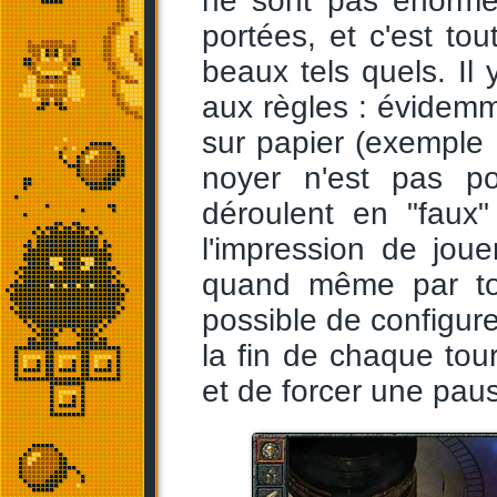
ne sont pas énormes 
portées, et c'est tou
beaux tels quels. Il
aux règles : évidem
sur papier (exemple 
noyer n'est pas po
déroulent en "faux"
l'impression de jou
quand même par to
possible de configure
la fin de chaque tour
et de forcer une pau