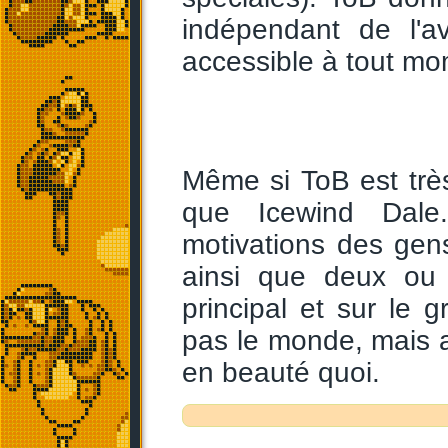
indépendant de l'a
accessible à tout m
Même si ToB est très 
que Icewind Dale
motivations des gen
ainsi que deux ou 
principal et sur l
pas le monde, mais ap
en beauté quoi.