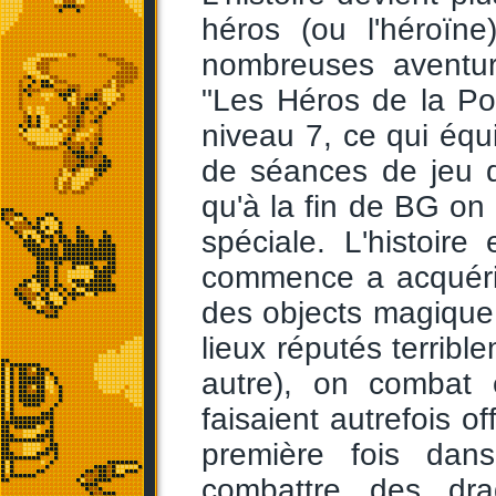
héros (ou l'héroïn
nombreuses aventure
"Les Héros de la Po
niveau 7, ce qui équ
de séances de jeu de
qu'à la fin de BG on 
spéciale. L'histoire
commence a acquéri
des objects magique 
lieux réputés terrib
autre), on combat
faisaient autrefois of
première fois dan
combattre des dra