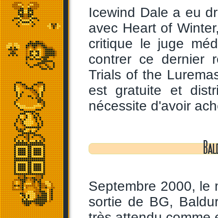
Icewind Dale a eu d
avec Heart of Winter
critique le juge mé
contrer ce dernier 
Trials of the Lurema
est gratuite et dis
nécessite d'avoir ach
Bal
Septembre 2000, le 
sortie de BG, Baldu
très attendu comme eu