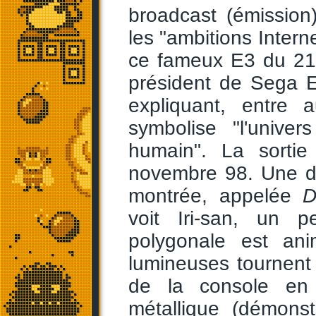
broadcast (émission
les "ambitions Intern
ce fameux E3 du 2
président de Sega E
expliquant, entre 
symbolise "l'unive
humain". La sorti
novembre 98. Une d
montrée, appelée
D
voit Iri-san, un 
polygonale est a
lumineuses tournent 
de la console en
métallique (démonst