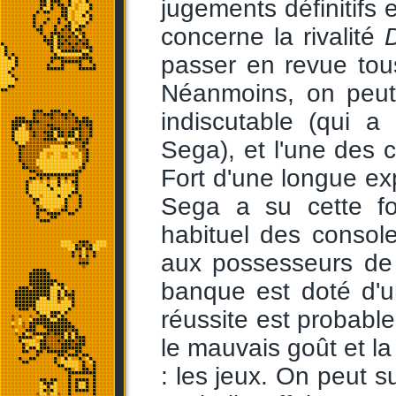
jugements définitifs 
concerne la rivalité
passer en revue tous
Néanmoins, on peut
indiscutable (qui a
Sega), et l'une des 
Fort d'une longue ex
Sega a su cette fo
habituel des consol
aux possesseurs de 
banque est doté d'u
réussite est probable
le mauvais goût et la
: les jeux. On peut s