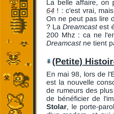
La belle affaire, on
64
! : c'est vrai, ma
On ne peut pas lire
? La
Dreamcast
est 
200 Mhz : ca ne l'e
Dreamcast
ne tient pa
(Petite) Histoi
En mai 98, lors de l'
est la nouvelle con
de rumeurs des plus e
de bénéficier de l'
Stolar
, le porte-par