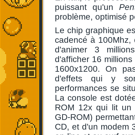
puissant qu'un
Pen
problème, optimisé po
Le chip graphique 
cadencé à 100Mhz, 
d'animer 3 millio
d'afficher 16 million
1600x1200. On pass
d'effets qui y s
performances se sit
La console est doté
ROM 12x qui lit un 
GD-ROM) permettant
CD, et d'un modem 3