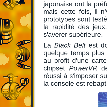
japonaise ont la préf
mais cette fois, il 
prototypes sont testé
la rapidité des jeu
s'avérer supérieure.
La
Black Belt
est do
quelque temps plus 
au profit d'une car
chipset
PowerVR
de
réussi à s'imposer s
la console est rebap