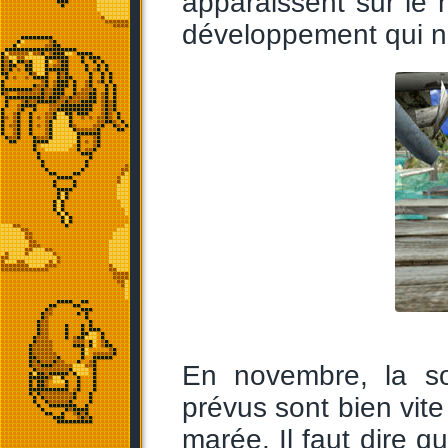
apparaissent sur le n
développement qui ne 
En novembre, la sor
prévus sont bien vite 
marée. Il faut dire q