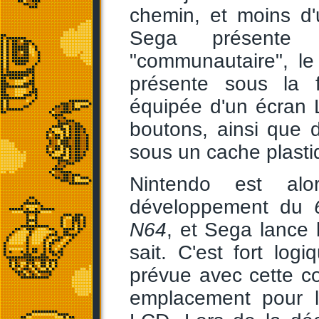
chemin, et moins d'
Sega présente 
"communautaire", l
présente sous la 
équipée d'un écran L
boutons, ainsi que 
sous un cache plasti
Nintendo est a
développement du
N64
, et Sega lance 
sait. C'est fort log
prévue avec cette c
emplacement pour l'