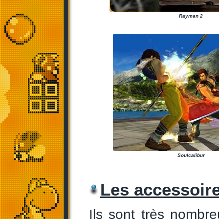
Rayman 2
Soulcalibur
Les accessoir
Ils sont très nombr