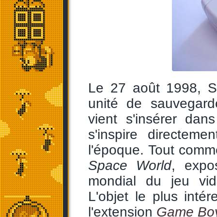
Le 27 août 1998, S
unité de sauvegard
vient s'insérer da
s'inspire directem
l'époque. Tout com
Space World
, expo
mondial du jeu vid
L'objet le plus inté
l'extension
Game Bo