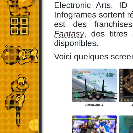
Electronic Arts, ID
Infogrames sortent r
est des franchis
Fantasy
, des titres
disponibles.
Voici quelques screen
Aerowings 2
B