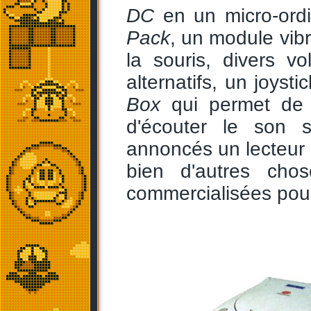
DC
en un micro-ordin
Pack
, un module vibra
la souris, divers v
alternatifs, un joyst
Box
qui permet de 
d'écouter le son s
annoncés un lecteur 
bien d'autres chos
commercialisées pour 