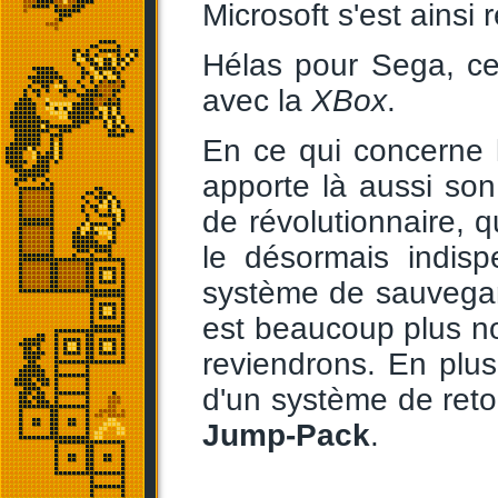
Microsoft s'est ainsi 
Hélas pour Sega, ce
avec la
XBox
.
En ce qui concerne 
apporte là aussi son
de révolutionnaire, q
le désormais indisp
système de sauvegar
est beaucoup plus nov
reviendrons. En plu
d'un système de retou
Jump-Pack
.