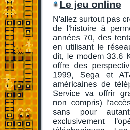
Le jeu online
N'allez surtout pas c
de l'histoire à perm
années 70, des tenta
en utilisant le rése
dit, le modem 33.6 
offre des perspecti
1999, Sega et AT
américaines de tél
Service va offrir g
non compris) l'accè
sans pour autant
exclusivement l'o