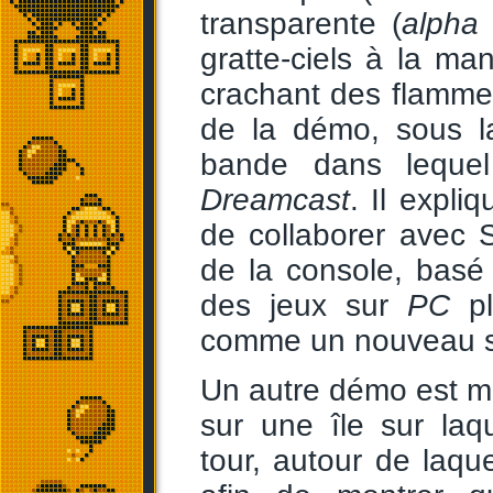
transparente (
alpha 
gratte-ciels à la ma
crachant des flamm
de la démo, sous la
bande dans lequel
Dreamcast
. Il expli
de collaborer avec 
de la console, basé
des jeux sur
PC
pl
comme un nouveau s
Un autre démo est m
sur une île sur laq
tour, autour de laquel