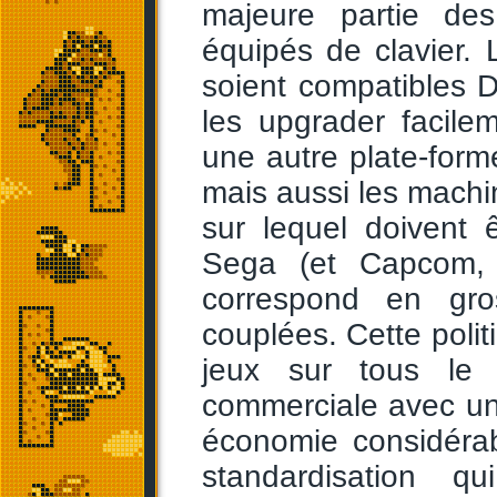
majeure partie d
équipés de clavier. 
soient compatibles D
les upgrader facile
une autre plate-for
mais aussi les machi
sur lequel doivent 
Sega (et Capcom, 
correspond en gr
couplées. Cette poli
jeux sur tous le 
commerciale avec un
économie considérabl
standardisation q