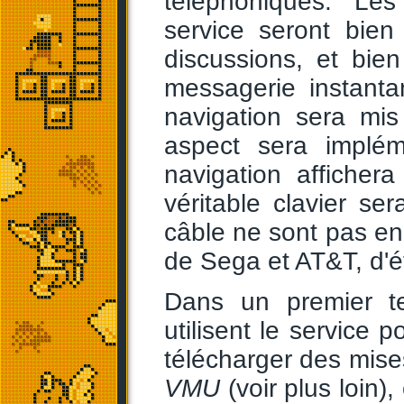
téléphoniques. Les
service seront bien
discussions, et bie
messagerie instant
navigation sera mis
aspect sera implém
navigation affichera
véritable clavier s
câble ne sont pas enc
de Sega et AT&T, d'é
Dans un premier te
utilisent le service 
télécharger des mises
VMU
(voir plus loin)