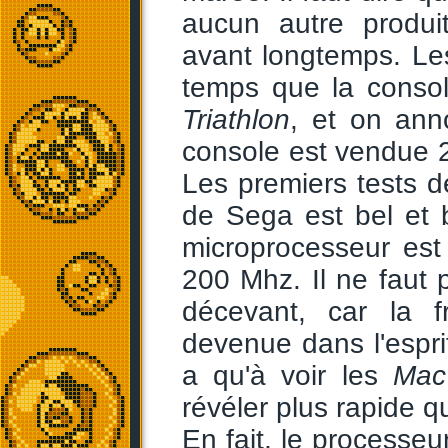
aucun autre produi
avant longtemps. Le
temps que la conso
Triathlon
, et on ann
console est vendue 2
Les premiers tests 
de Sega est bel et 
microprocesseur es
200 Mhz. Il ne faut p
décevant, car la f
devenue dans l'espri
a qu'à voir les
Mac
révéler plus rapide q
En fait, le processeu