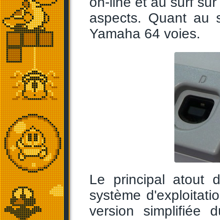
on-line et au surf su
aspects. Quant au s
Yamaha 64 voies.
Le principal atout
système d'exploitatio
version simplifiée