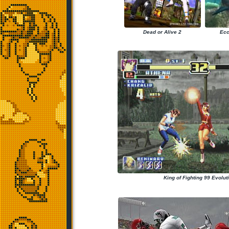
Dead or Alive 2
Ecc
King of Fighting 99 Evolut