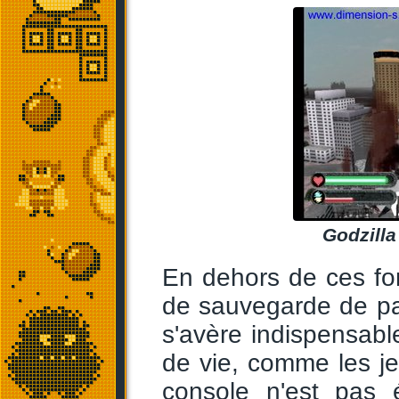
Godzilla
En dehors de ces fo
de sauvegarde de par
s'avère indispensable
de vie, comme les je
console n'est pas 