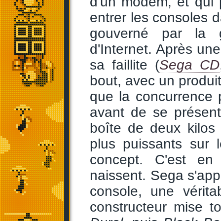
d'un modem, et qui p
entrer les consoles 
gouverné par la g
d'Internet. Après une
sa faillite (
Sega CD
bout, avec un produi
que la concurrence 
avant de se présen
boîte de deux kilos
plus puissants sur 
concept. C'est en
naissent. Sega s'appr
console, une vérit
constructeur mise 