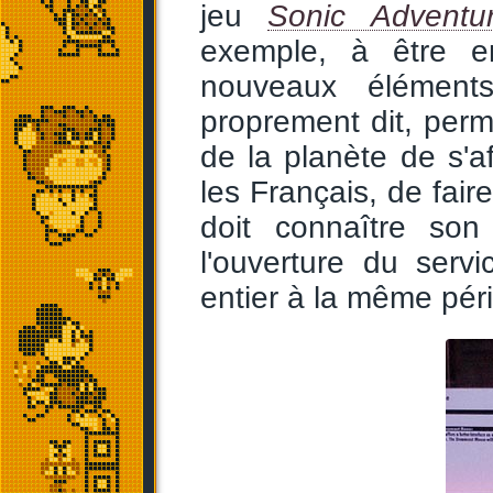
jeu
Sonic Adventu
exemple, à être e
nouveaux éléments
proprement dit, perm
de la planète de s'af
les Français, de fair
doit connaître so
l'ouverture du ser
entier à la même pér