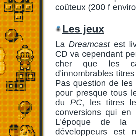
coûteux (200 f enviro
Les jeux
La
Dreamcast
est li
CD va cependant per
cher que les c
d'innombrables titre
Pas question de les 
pour presque tous l
du
PC
, les titres 
conversions qui en 
L'époque de la 
développeurs est 