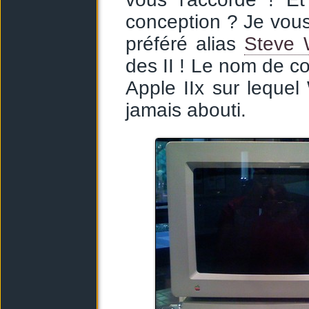
conception ? Je vous
préféré alias
Steve 
des II ! Le nom de c
Apple IIx sur leque
jamais abouti.