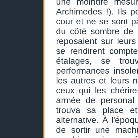
une moindre mesur
Archimedes !). Ils 
cour et ne se sont pa
du côté sombre de la
reposaient sur leurs
se rendirent compte
étalages, se tro
performances insole
les autres et leurs
ceux qui les chérir
armée de personal 
trouva sa place e
alternative. À l'épo
de sortir une machi