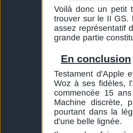
Voilà donc un petit 
trouver sur le II GS
assez représentatif 
grande partie constit
En conclusion
Testament d'Apple e
Woz à ses fidèles, 
commencée 15 ans p
Machine discrète, 
pourtant dans la lé
d'une belle lignée.