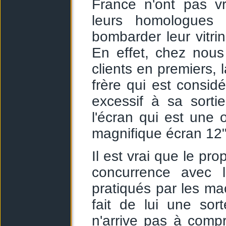
France n'ont pas vr
leurs homologues 
bombarder leur vitri
En effet, chez nous
clients en premiers, 
frère qui est considé
excessif à sa sorti
l'écran qui est une 
magnifique écran 12")
Il est vrai que le pro
concurrence avec l
pratiqués par les m
fait de lui une sor
n'arrive pas à comp