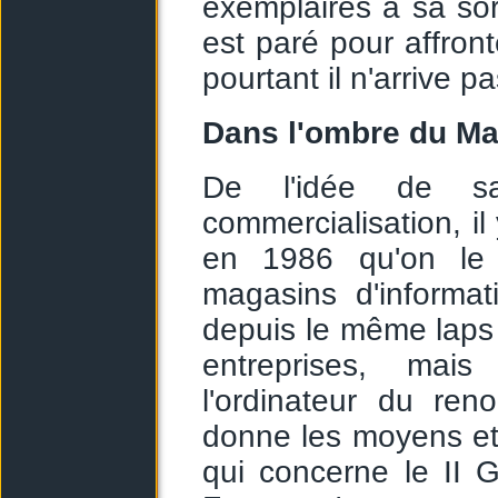
exemplaires à sa sort
est paré pour affron
pourtant il n'arrive pa
Dans l'ombre du M
De l'idée de s
commercialisation, i
en 1986 qu'on le 
magasins d'informat
depuis le même laps
entreprises, mais
l'ordinateur du ren
donne les moyens et
qui concerne le II 