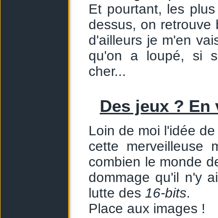
Et pourtant, les pl
dessus, on retrouve 
d'ailleurs je m'en v
qu'on a loupé, si 
cher...
Des jeux ? En v
Loin de moi l'idée de
cette merveilleuse 
combien le monde de 
dommage qu'il n'y a
lutte des
16-bits
.
Place aux images !