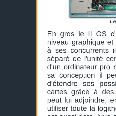
Le
En gros le II GS c
niveau graphique et 
à ses concurrents i
séparé de l'unité cen
d'un ordinateur pro
sa conception il pe
d'étendre ses possi
cartes grâce à des 
peut lui adjoindre, e
utiliser toute la logit