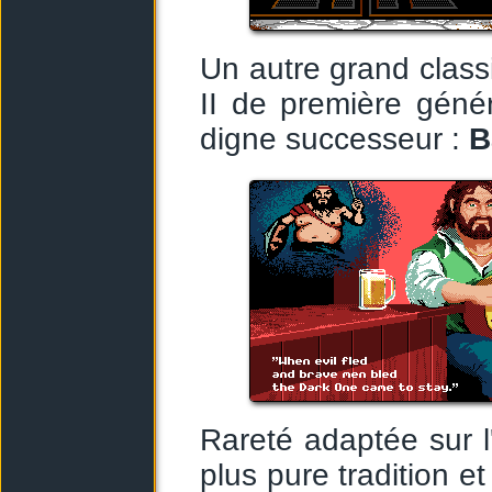
Un autre grand classi
II de première génér
digne successeur :
B
Rareté adaptée sur l
plus pure tradition et