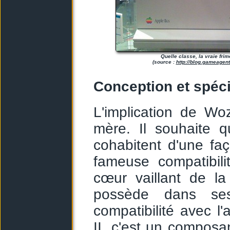
Quelle classe, la vraie frim
(source :
http://blog.gameagen
Conception et spéci
L'implication de Wo
mère. Il souhaite q
cohabitent d'une fa
fameuse compatibil
cœur vaillant de l
possède dans ses 
compatibilité avec
II, c'est un composan