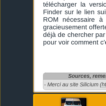
télécharger la vers
Finder sur le lien su
ROM nécessaire à 
gracieusement offerte
déjà de chercher par
pour voir comment c'e
Sources, remer
- Merci au site Silicium (
h