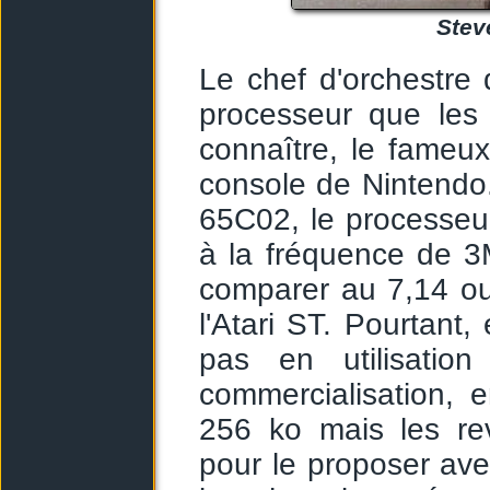
Stev
Le chef d'orchestre 
processeur que les
connaître, le fameu
console de Nintendo.
65C02, le processeur
à la fréquence de 3
comparer au 7,14 o
l'Atari ST. Pourtant,
pas en utilisatio
commercialisation, 
256 ko mais les re
pour le proposer avec