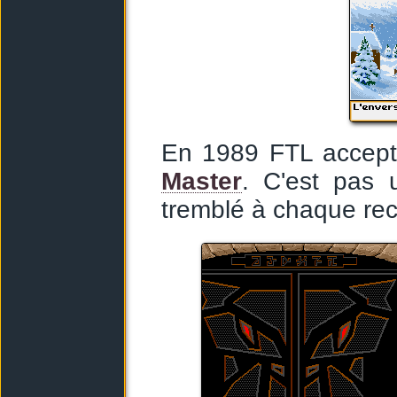
En 1989 FTL accept
Master
. C'est pas 
tremblé à chaque rec