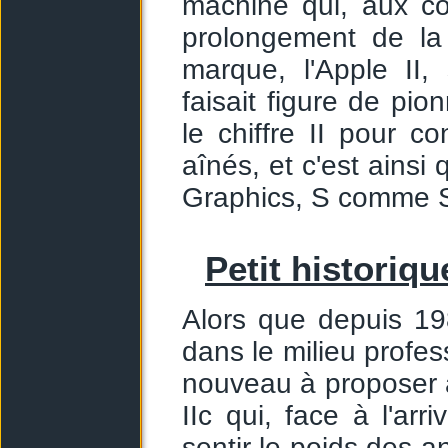
machine qui, aux cô
prolongement de la 
marque, l'Apple II
faisait figure de pio
le chiffre II pour c
aînés, et c'est ainsi
Graphics, S comme 
Petit historiqu
Alors que depuis 19
dans le milieu profe
nouveau à proposer a
IIc qui, face à l'a
sentir le poids des a