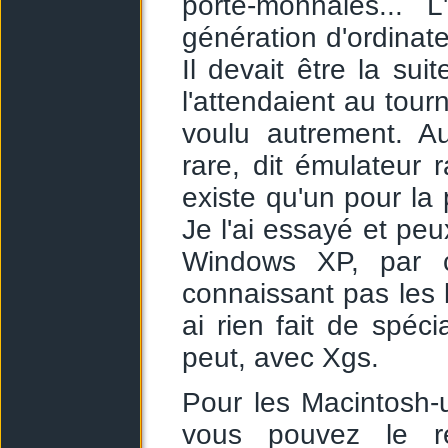
porte-monnaies... 
génération d'ordinate
Il devait être la sui
l'attendaient au tour
voulu autrement. A
rare, dit émulateur r
existe qu'un pour l
Je l'ai essayé et peu
Windows XP, par 
connaissant pas les
ai rien fait de spéc
peut, avec Xgs.
Pour les Macintosh-
vous pouvez le rem