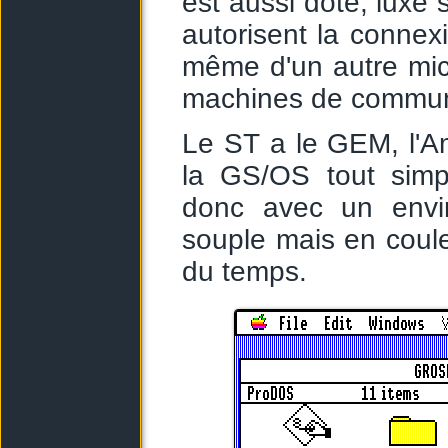
est aussi doté, luxe
autorisent la conne
même d'un autre mic
machines de communi
Le ST a le GEM, l'Am
la GS/OS tout simp
donc avec un envir
souple mais en couleu
du temps.