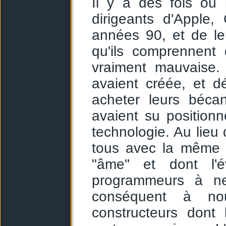
Il y a des fois où 
dirigeants d'Apple
années 90, et de le
qu'ils comprennent 
vraiment mauvaise. 
avaient créée, et d
acheter leurs béca
avaient su positionne
technologie. Au lie
tous avec la même m
"âme" et dont l'é
programmeurs à ne
conséquent à no
constructeurs dont