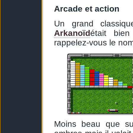
Arcade et action
Un grand classiqu
Arkanoïd
était bie
rappelez-vous le nom
Moins beau que su