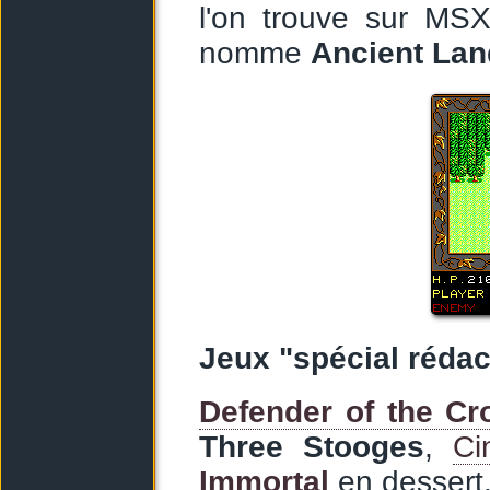
l'on trouve sur MSX
nomme
Ancient Lan
Jeux "spécial rédac
Defender of the C
Three Stooges
,
Ci
Immortal
en dessert