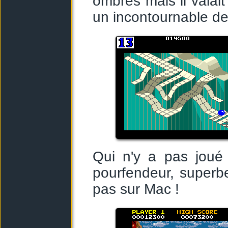
ombres mais il valait
un incontournable de 
Qui n'y a pas joué
pourfendeur, superbe
pas sur Mac !