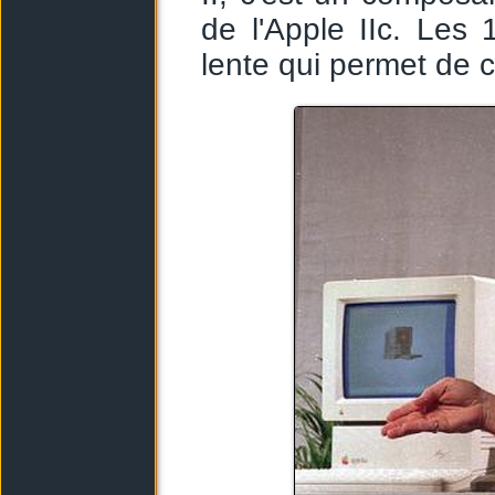
de l'Apple IIc. Les
lente qui permet de c