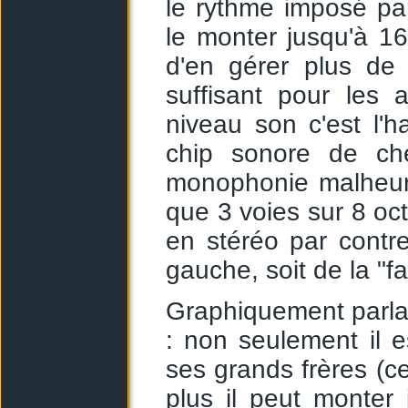
le rythme imposé pa
le monter jusqu'à 16
d'en gérer plus de
suffisant pour les 
niveau son c'est l'ha
chip sonore de ch
monophonie malheur
que 3 voies sur 8 oct
en stéréo par contr
gauche, soit de la "f
Graphiquement parlan
: non seulement il e
ses grands frères (c
plus il peut monter