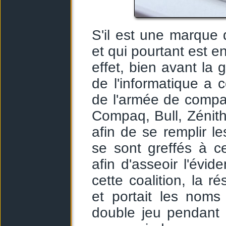
S'il est une marque 
et qui pourtant est e
effet, bien avant la
de l'informatique a 
de l'armée de compati
Compaq, Bull, Zénit
afin de se remplir 
se sont greffés à c
afin d'asseoir l'évid
cette coalition, la r
et portait les nom
double jeu pendant 