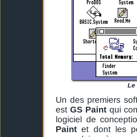
Le 
Un des premiers sof
est
GS Paint
qui com
logiciel de concepti
Paint
et dont les pos