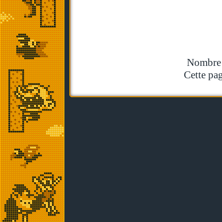
Nombre t
Cette pag