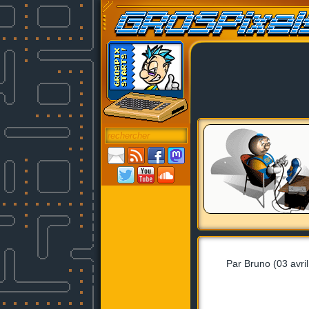
Par Bruno (03 avri