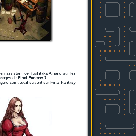
en assistant de Yoshitaka Amano sur les
nnages de
Final Fantasy 7
.
gure son travail suivant sur
Final Fantasy