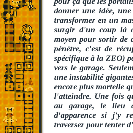
pour ça que les portail
donner une idée, une 
transformer en un mas
surgir d'un coup là o
moyen pour sortir de c
pénètre, c'est de réc
spécifique à la ZEO) p
vers le garage. Seulem
une instabilité gigante
encore plus mortelle qu
l'atteindre. Une fois 
au garage, le lieu 
d'apparence si j'y 
traverser pour tenter d