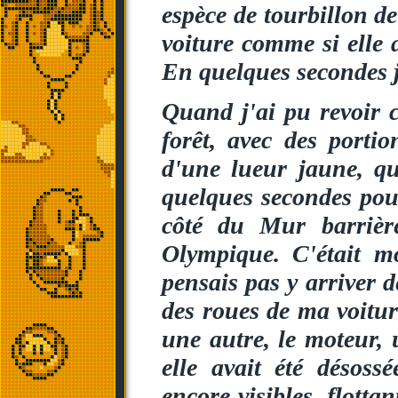
espèce de tourbillon d
voiture comme si elle a
En quelques secondes je
Quand j'ai pu revoir c
forêt, avec des portio
d'une lueur jaune, qui
quelques secondes pour
côté du Mur barrièr
Olympique. C'était mo
pensais pas y arriver d
des roues de ma voitur
une autre, le moteur, u
elle avait été désoss
encore visibles, flotta