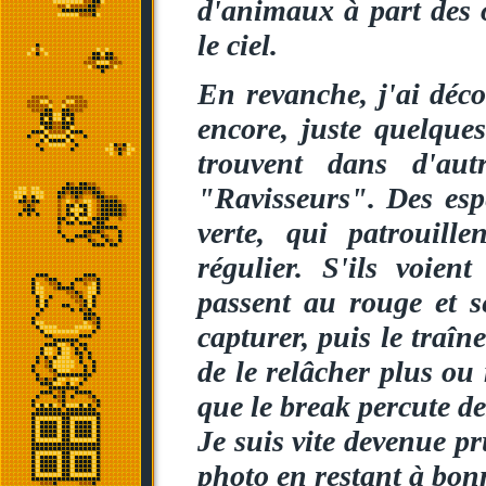
d'animaux à part des 
le ciel.
En revanche, j'ai déco
encore, juste quelques
trouvent dans d'aut
"Ravisseurs". Des esp
verte, qui patrouill
régulier. S'ils voien
passent au rouge et s
capturer, puis le traîn
de le relâcher plus ou
que le break percute de
Je suis vite devenue pr
photo en restant à bon