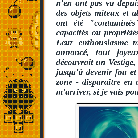
n'en ont pas vu depui
des objets miteux et a
ont été "contaminés
capacités ou propriété
Leur enthousiasme m'
annoncé, tout joye
découvrait un Vestige, 
jusqu'à devenir fou et
zone - disparaître en
m'arriver, si je vais p