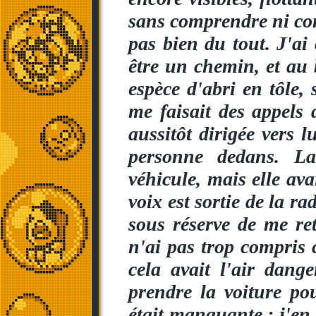
sans comprendre ni co
pas bien du tout. J'a
être un chemin, et au 
espèce d'abri en tôle,
me faisait des appels 
aussitôt dirigée vers l
personne dedans. La
véhicule, mais elle av
voix est sortie de la r
sous réserve de me re
n'ai pas trop compris 
cela avait l'air dange
prendre la voiture po
était manquante : j'en 