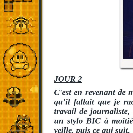
JOUR 2
C'est en revenant de m
qu'il fallait que je r
travail de journaliste
un stylo BIC à moitié 
veille, puis ce qui suit.