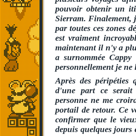
pouvoir obtenir un it
Sierram. Finalement, j'
par toutes ces zones dé
est vraiment incroyabl
maintenant il n'y a p
a surnommée Cappy le
personnellement je ne l
Après des péripéties 
d'une part ce serait
personne ne me croirai
portail de retour. Ce 
confirmer que le vieu
depuis quelques jours e