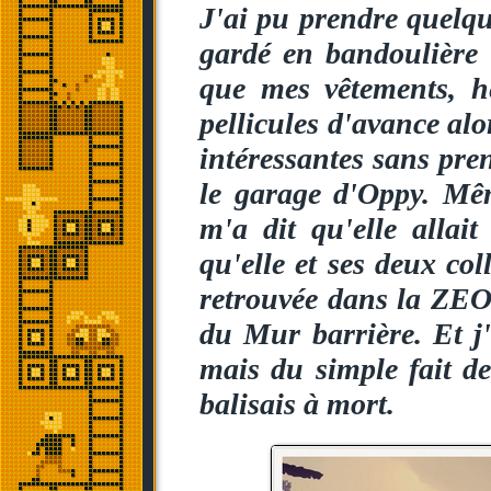
J'ai pu prendre quelqu
gardé en bandoulière 
que mes vêtements, h
pellicules d'avance alo
intéressantes sans pre
le garage d'Oppy. Mêm
m'a dit qu'elle allait
qu'elle et ses deux co
retrouvée dans la ZEO
du Mur barrière. Et j'
mais du simple fait d
balisais à mort.