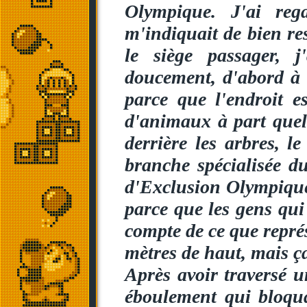
Olympique. J'ai reg
m'indiquait de bien res
le siège passager, 
doucement, d'abord à c
parce que l'endroit e
d'animaux à part quelq
derrière les arbres, l
branche spécialisée d
d'Exclusion Olympique
parce que les gens qui
compte de ce que repré
mètres de haut, mais ç
Après avoir traversé u
éboulement qui bloqua