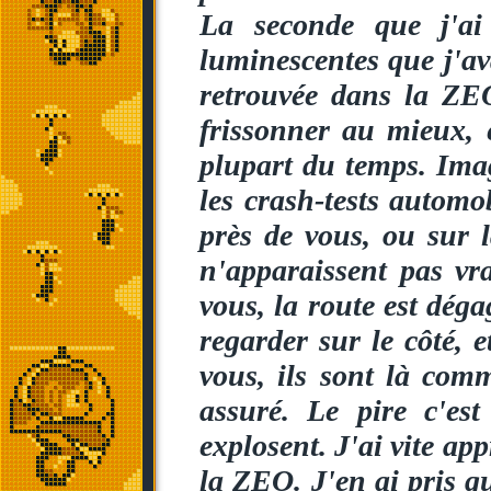
La seconde que j'ai
luminescentes que j'av
retrouvée dans la ZEO
frissonner au mieux, e
plupart du temps. Ima
les crash-tests autom
près de vous, ou sur la
n'apparaissent pas vra
vous, la route est déga
regarder sur le côté,
vous, ils sont là comm
assuré. Le pire c'est
explosent. J'ai vite ap
la ZEO. J'en ai pris q