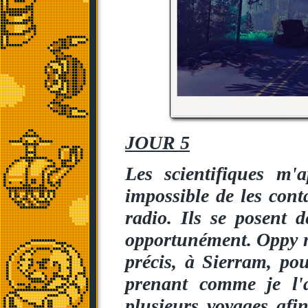
JOUR 5
Les scientifiques m'a
impossible de les cont
radio. Ils se posent 
opportunément. Oppy m
précis, à Sierram, po
prenant comme je l'a
plusieurs voyages afin