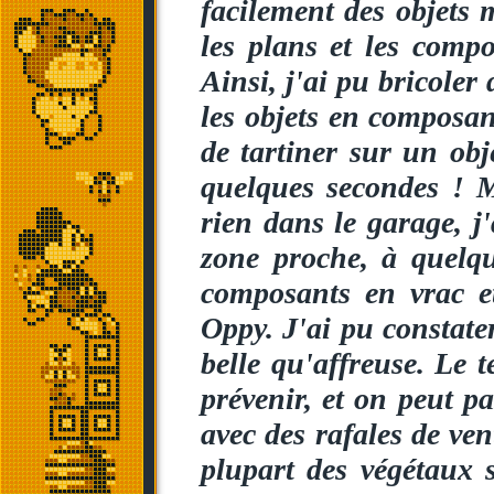
facilement des objets
les plans et les compos
Ainsi, j'ai pu bricoler 
les objets en composant
de tartiner sur un obj
quelques secondes ! M
rien dans le garage, j
zone proche, à quelqu
composants en vrac e
Oppy. J'ai pu constate
belle qu'affreuse. Le 
prévenir, et on peut p
avec des rafales de ve
plupart des végétaux s