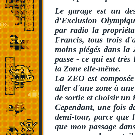
Le garage est un des
d'Exclusion Olympiqu
par radio la propriét
Francis, tous trois d
moins piégés dans la Z
passe - ce qui est trè
la Zone elle-même.
La ZEO est composée 
aller d'une zone à une a
de sortie et choisir un 
Cependant, une fois da
demi-tour, parce que 
que mon passage dans u