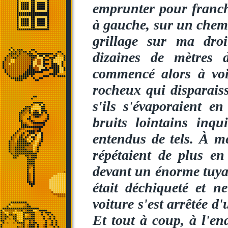
emprunter pour franch
à gauche, sur un chemi
grillage sur ma droi
dizaines de mètres 
commencé alors à voi
rocheux qui disparais
s'ils s'évaporaient e
bruits lointains inqu
entendus de tels. À m
répétaient de plus e
devant un énorme tuyau
était déchiqueté et n
voiture s'est arrêtée d
Et tout à coup, à l'end