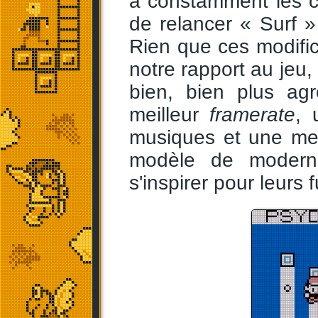
à constamment les c
de relancer « Surf 
Rien que ces modific
notre rapport au jeu,
bien, bien plus ag
meilleur
framerate
, 
musiques et une meil
modèle de modernis
s'inspirer pour leurs 