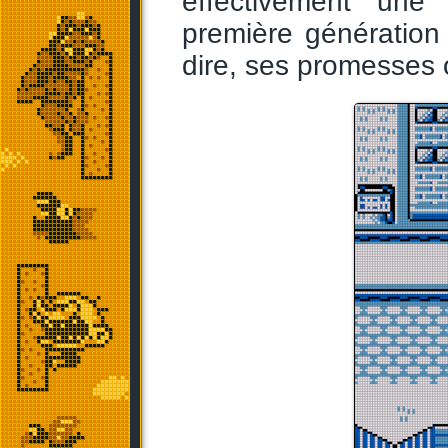
effectivement une 
première génération q
dire, ses promesses o