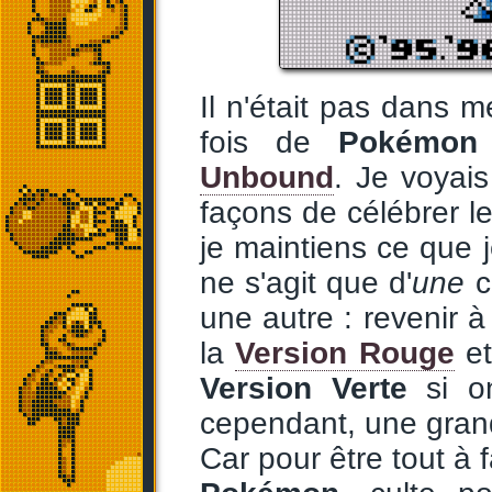
Il n'était pas dans m
fois de
Pokémon
Unbound
. Je voyais
façons de célébrer le
je maintiens ce que 
ne s'agit que d'
une
ce
une autre : revenir à
la
Version Rouge
et
Version Verte
si on
cependant, une grande
Car pour être tout à 