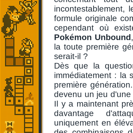
incontestablement, l
formule originale c
cependant où exis
Pokémon Unbound
la toute première g
serait-il ?
Dès que la questio
immédiatement : la si
première génération
devenu un jeu d'une 
Il y a maintenant prè
davantage d'atta
uniquement en éléva
des combinaisons de