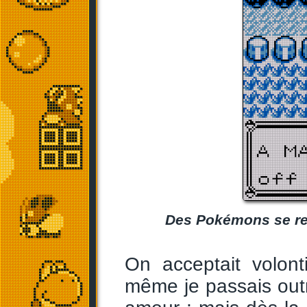
Des Pokémons se repo
On acceptait volont
même je passais outr