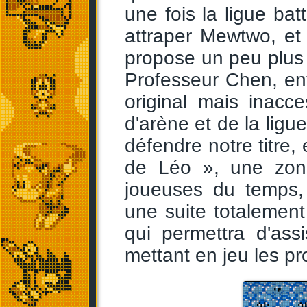
une fois la ligue ba
attraper Mewtwo, et
propose un peu plus d
Professeur Chen, enf
original mais inacc
d'arène et de la lig
défendre notre titre
de Léo », une zone
joueuses du temps,
une suite totalement 
qui permettra d'ass
mettant en jeu les pr