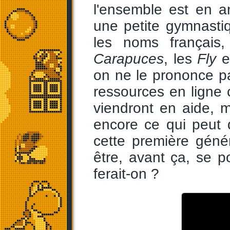
l'ensemble est en an
une petite gymnasti
les noms français
Carapuces
, les
Fly
e
on ne le prononce pa
ressources en lign
viendront en aide, m
encore ce qui peut 
cette première génér
être, avant ça, se p
ferait-on ?