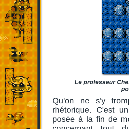
Le professeur Che
po
Qu'on ne s'y trom
rhétorique. C'est u
posée à la fin de m
concernant tout d