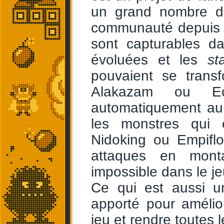
un grand nombre de
communauté depuis s
sont capturables da
évoluées et les
st
pouvaient se tran
Alakazam ou Ec
automatiquement au 
les monstres qui 
Nidoking ou Empifl
attaques en monta
impossible dans le jeu
Ce qui est aussi u
apporté pour amélio
jeu et rendre toutes 