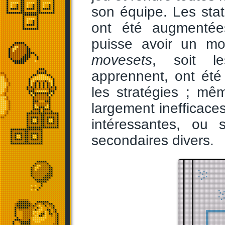
son équipe. Les stati
ont été augmenté
puisse avoir un mo
movesets
, soit l
apprennent, ont été 
les stratégies ; mê
largement inefficace
intéressantes, ou 
secondaires divers.