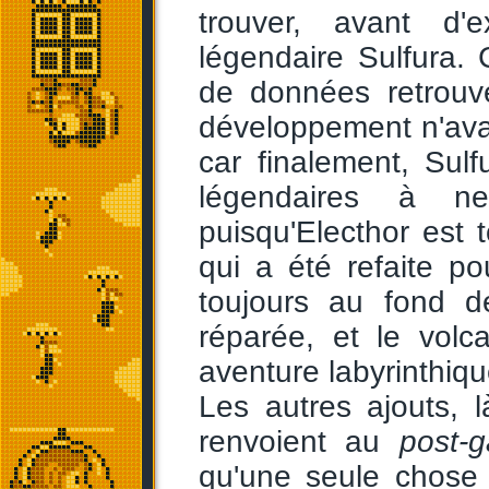
trouver, avant d'e
légendaire Sulfura. 
de données retrouvé
développement n'avai
car finalement, Sulf
légendaires à n
puisqu'Electhor est 
qui a été refaite pou
toujours au fond d
réparée, et le volc
aventure labyrinthiqu
Les autres ajouts, 
renvoient au
post-
qu'une seule chose 