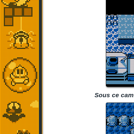
Sous ce camio