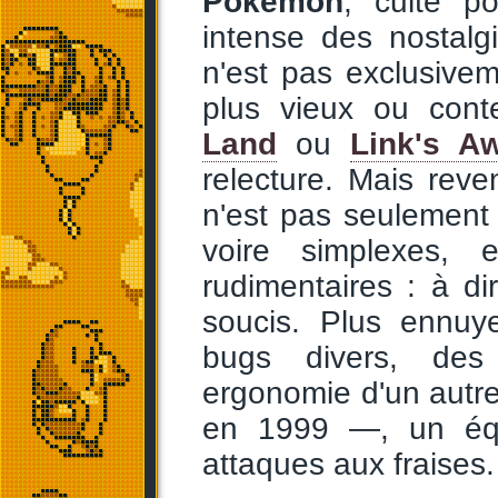
Pokémon
, culte po
intense des nostalgi
n'est pas exclusive
plus vieux ou cont
Land
ou
Link's A
relecture. Mais rev
n'est pas seulement
voire simplexes,
rudimentaires : à di
soucis. Plus ennuy
bugs divers, des
ergonomie d'un autre
en 1999 —, un équi
attaques aux fraises.