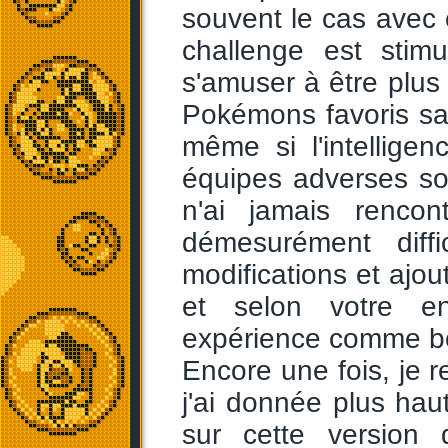
souvent le cas avec c
challenge est stim
s'amuser à être plus 
Pokémons favoris san
même si l'intelligen
équipes adverses son
n'ai jamais rencon
démesurément diff
modifications et ajou
et selon votre e
expérience comme b
Encore une fois, je r
j'ai donnée plus hau
sur cette version 