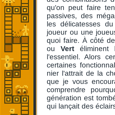
qu'on peut faire t
passives, des méga
les délicatesses d
joueur ou une joueu
quoi faire. À côté d
ou
Vert
éliminent 
l'essentiel. Alors c
certaines fonctionn
nier l'attrait de la 
que je vous encour
comprendre pourqu
génération est tomb
qui lançait des éclai