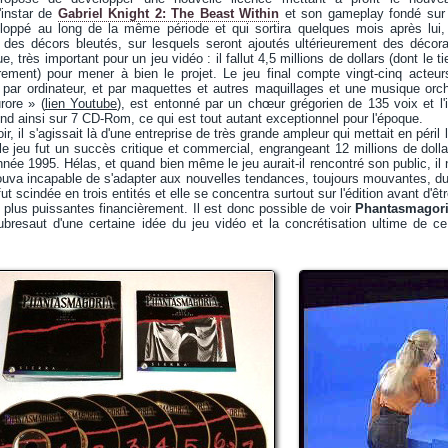
'instar de
Gabriel Knight 2: The Beast Within
et son gameplay fondé sur 
eloppé au long de la même période et qui sortira quelques mois après lui
 des décors bleutés, sur lesquels seront ajoutés ultérieurement des décora
ue, très important pour un jeu vidéo : il fallut 4,5 millions de dollars (dont le 
rement) pour mener à bien le projet. Le jeu final compte vingt-cinq acteurs
 par ordinateur, et par maquettes et autres maquillages et une musique orch
rore » (
lien Youtube
), est entonné par un chœur grégorien de 135 voix et l'
end ainsi sur 7 CD-Rom, ce qui est tout autant exceptionnel pour l'époque.
, il s'agissait là d'une entreprise de très grande ampleur qui mettait en péril
e jeu fut un succès critique et commercial, engrangeant 12 millions de dolla
ée 1995. Hélas, et quand bien même le jeu aurait-il rencontré son public, il ne
uva incapable de s'adapter aux nouvelles tendances, toujours mouvantes, du 
t scindée en trois entités et elle se concentra surtout sur l'édition avant d'ê
plus puissantes financièrement. Il est donc possible de voir
Phantasmagor
bresaut d'une certaine idée du jeu vidéo et la concrétisation ultime de c