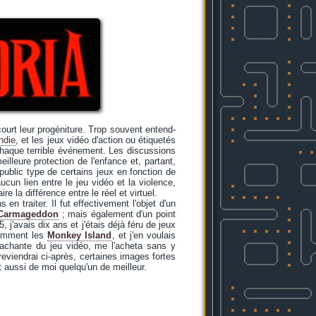
ourt leur progéniture. Trop souvent entend-
ndie
, et les jeux vidéo d'action ou étiquetés
chaque terrible événement. Les discussions
lleure protection de l'enfance et, partant,
public type de certains jeux en fonction de
ucun lien entre le jeu vidéo et la violence,
e la différence entre le réel et virtuel.
 en traiter. Il fut effectivement l'objet d'un
Carmageddon
; mais également d'un point
 j'avais dix ans et j'étais déjà féru de jeux
otamment les
Monkey Island
, et j'en voulais
chante du jeu vidéo, me l'acheta sans y
 reviendrai ci-après, certaines images fortes
 aussi de moi quelqu'un de meilleur.