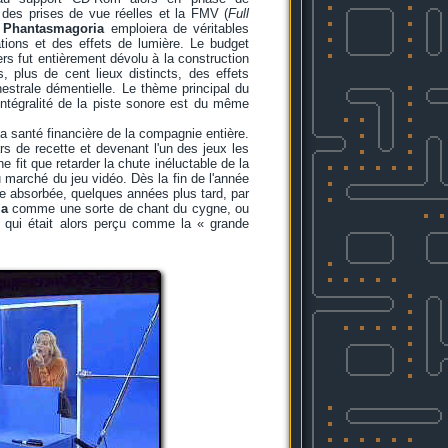
des prises de vue réelles et la FMV (
Full
,
Phantasmagoria
emploiera de véritables
tions et des effets de lumière. Le budget
tiers fut entièrement dévolu à la construction
, plus de cent lieux distincts, des effets
estrale démentielle. Le thème principal du
intégralité de la piste sonore est du même
 la santé financière de la compagnie entière.
rs de recette et devenant l'un des jeux les
 fit que retarder la chute inéluctable de la
marché du jeu vidéo. Dès la fin de l'année
tre absorbée, quelques années plus tard, par
ia
comme une sorte de chant du cygne, ou
e qui était alors perçu comme la « grande