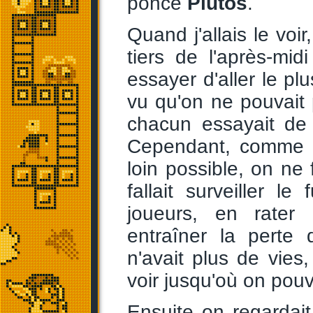
poncé
Plutos
.
Quand j'allais le vo
tiers de l'après-mi
essayer d'aller le pl
vu qu'on ne pouvait 
chacun essayait de 
Cependant, comme on
loin possible, on ne f
fallait surveiller 
joueurs, en rater
entraîner la perte
n'avait plus de vies, 
voir jusqu'où on pouv
Ensuite on regardai