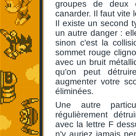
groupes de deux 
canarder. Il faut vite 
Il existe un second t
un autre danger : elle
sinon c'est la colli
sommet rouge clignota
avec un bruit métalli
qu'on peut détruir
augmenter votre sc
éliminées.
Une autre partic
régulièrement détru
avec la lettre F de
n'y auriez jamais pen