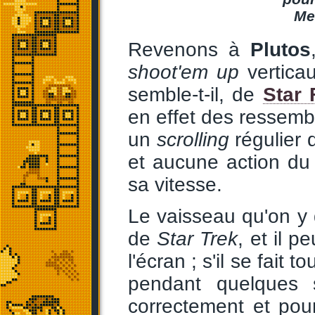
Me
Revenons à
Plutos
shoot'em up
vertica
semble-t-il, de
Star 
en effet des ressembl
un
scrolling
régulier 
et aucune action du
sa vitesse.
Le vaisseau qu'on y 
de
Star Trek
, et il 
l'écran ; s'il se fait
pendant quelques 
correctement et pou