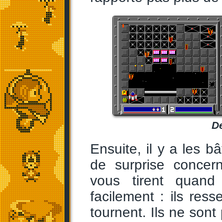
De
Ensuite, il y a les 
de surprise concern
vous tirent quan
facilement : ils res
tournent. Ils ne son