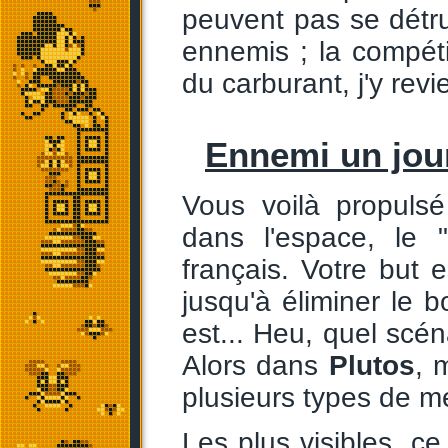
peuvent pas se détrui
ennemis ; la compéti
du carburant, j'y revi
Ennemi un jou
Vous voilà propulsé
dans l'espace, le "
français. Votre but 
jusqu'à éliminer le b
est... Heu, quel scé
Alors dans
Plutos
, 
plusieurs types de 
Les plus visibles, ce