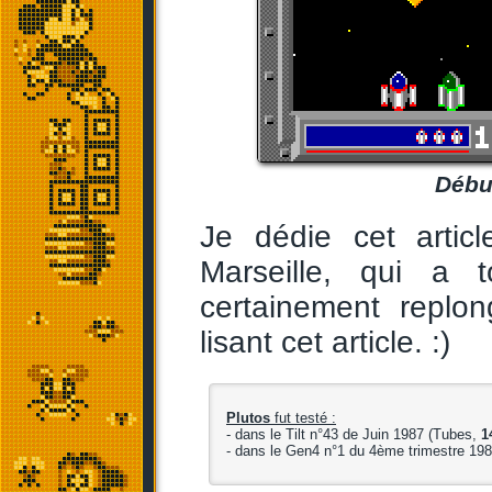
Début
Je dédie cet artic
Marseille, qui a 
certainement replo
lisant cet article. :)
Plutos
fut testé :
- dans le Tilt n°43 de Juin 1987 (Tubes,
1
- dans le Gen4 n°1 du 4ème trimestre 19