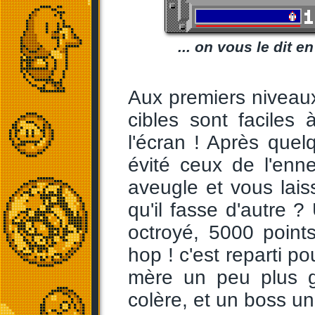
... on vous le dit e
Aux premiers niveaux
cibles sont faciles
l'écran ! Après quelq
évité ceux de l'enne
aveugle et vous lai
qu'il fasse d'autre 
octroyé, 5000 point
hop ! c'est reparti p
mère un peu plus 
colère, et un boss un