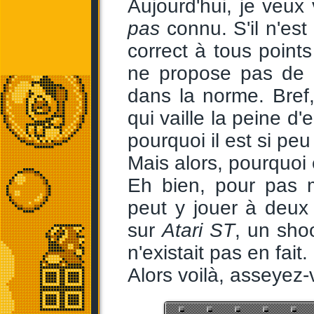
Aujourd'hui, je veux
pas
connu. S'il n'est
correct à tous points
ne propose pas de c
dans la norme. Bref,
qui vaille la peine d
pourquoi il est si p
Mais alors, pourquoi 
Eh bien, pour pas m
peut y jouer à deu
sur
Atari ST
, un shoo
n'existait pas en fait.
Alors voilà, asseyez-