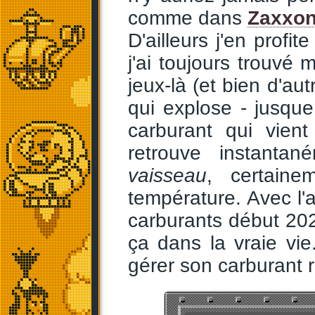
comme dans
Zaxxo
D'ailleurs j'en profi
j'ai toujours trouvé
jeux-là (et bien d'au
qui explose - jusque 
carburant qui vien
retrouve instanta
vaisseau
, certain
température. Avec l'
carburants début 2026
ça dans la vraie vie.
gérer son carburant