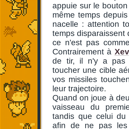
appuie sur le bouton 
même temps depuis 
nacelle : attention t
temps disparaissent d
ce n'est pas comme 
Contrairement à
Xev
de tir, il n'y a pa
toucher une cible aér
vos missiles touche
leur trajectoire.
Quand on joue à deu
vaisseau du premie
tandis que celui du
afin de ne pas les