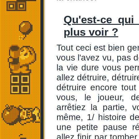
Qu'est-ce qui
plus voir ?
Tout ceci est bien ge
vous l'avez vu, pas d
la vie dure vous pe
allez détruire, détruire
détruire encore tou
vous, le joueur, d
arrêtiez la partie,
même, 1/ histoire de 
une petite pause r
allez finir par tombe