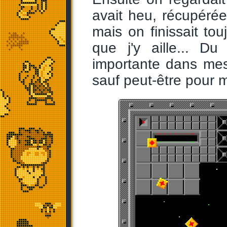
avait heu, récupérée
mais on finissait to
que j'y aille... 
importante dans mes 
sauf peut-être pour mo