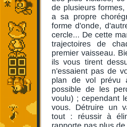
de plusieurs formes,
a sa propre chorég
forme d'onde, d'autr
cercle... De cette m
trajectoires de ch
premier vaisseau. Bie
ils vous tirent dess
n'essaient pas de v
plan de vol prévu 
possible de les per
voulu) ; cependant le
vous. Détruire un v
tout : réussir à éli
rapporte pas plus de