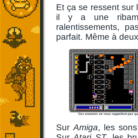
Et ça se ressent sur 
il y a une ribam
ralentissements, 
parfait. Même à deux
Ces ennemis ne vous rappellent pas q
Sur
Amiga
, les sons
Sur
Atari ST
, les br