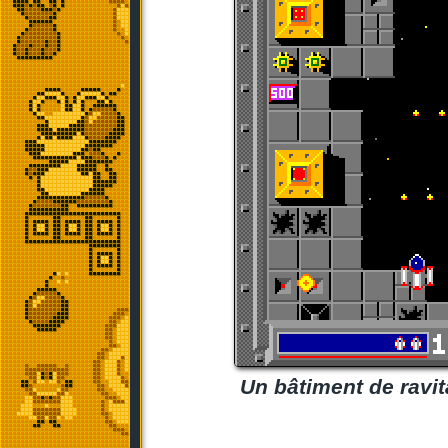
Un bâtiment de ravita