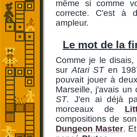
même si comme vous
correcte. C'est à 
ampleur.
Le mot de la fi
Comme je le disais,
sur
Atari ST
en 1987
pouvait jouer à deu
Marseille, j'avais un
ST
. J'en ai déjà pa
morceaux de
Li
compositions de son 
Dungeon Master
. E