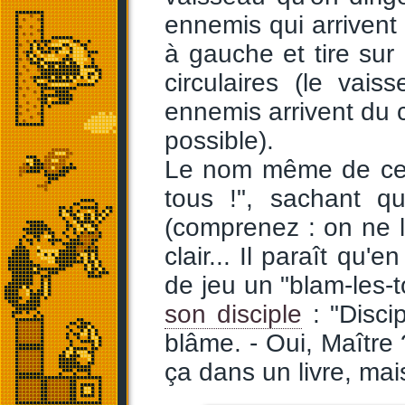
ennemis qui arrivent 
à gauche et tire sur 
circulaires (le vai
ennemis arrivent du ce
possible).
Le nom même de ce t
tous !", sachant 
(comprenez : on ne l
clair... Il paraît qu
de jeu un "blam-les-
son disciple
: "Disci
blâme. - Oui, Maître 
ça dans un livre, mais