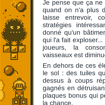
Je pense que ça ne 
quand on n'a plus d
laisse entrevoir,
stratégies intéres
donné qu'un bâtiment
qui l'a fait exploser.
joueurs, la cons
vaisseaux est diminu
En dehors de ces él
le sol : des tuiles q
dessus à coups rép
gagnés en détruisant
plaques bonus qui p
la chance.