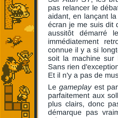
pas relancer le débat
aidant, en lançant l
écran je me suis dit 
aussitôt démarré 
immédiatement retr
connue il y a si long
soit la machine sur l
Sans rien d'exceptio
Et il n'y a pas de mu
Le
gameplay
est par
parfaitement aux soll
plus clairs, donc pa
démarque pas vra