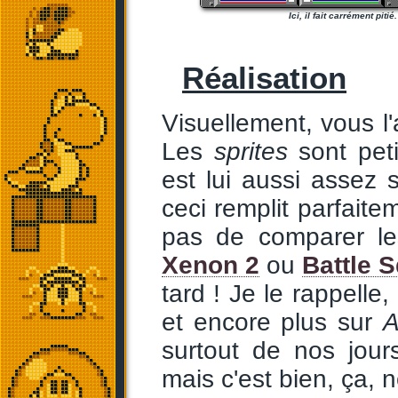
Ici, il fait carrément pitié.
Réalisation
Visuellement, vous l'
Les
sprites
sont peti
est lui aussi assez s
ceci remplit parfait
pas de comparer l
Xenon 2
ou
Battle 
tard ! Je le rappelle
et encore plus sur
A
surtout de nos jour
mais c'est bien, ça, 