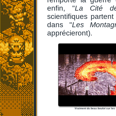
enfin, "
La Cité d
scientifiques parten
dans "
Les Montagn
apprécieront).
Vraiment du beau boulot sur les