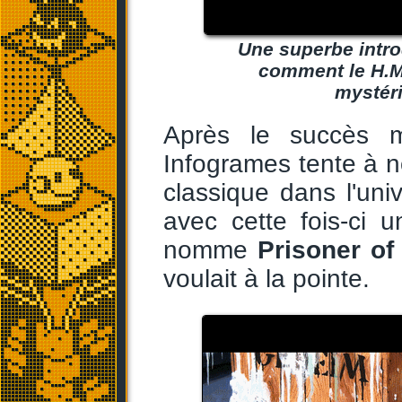
Une superbe intr
comment le H.M.
mystéri
Après le succès 
Infogrames tente à n
classique dans l'uni
avec cette fois-ci 
nomme
Prisoner of
voulait à la pointe.