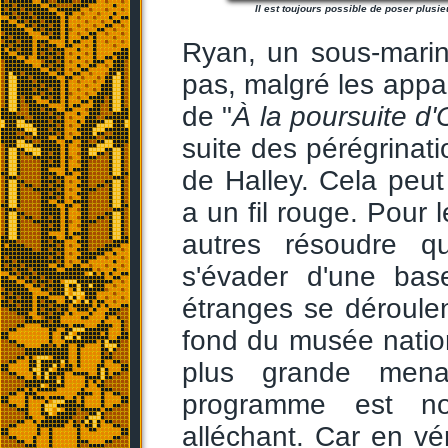
Il est toujours possible de poser plusi
Ryan, un sous-marin
pas, malgré les appa
de "
À la poursuite d
suite des pérégrinat
de Halley. Cela peut 
a un fil rouge. Pour 
autres résoudre q
s'évader d'une bas
étranges se déroulent
fond du musée nation
plus grande mena
programme est no
alléchant. Car en vér