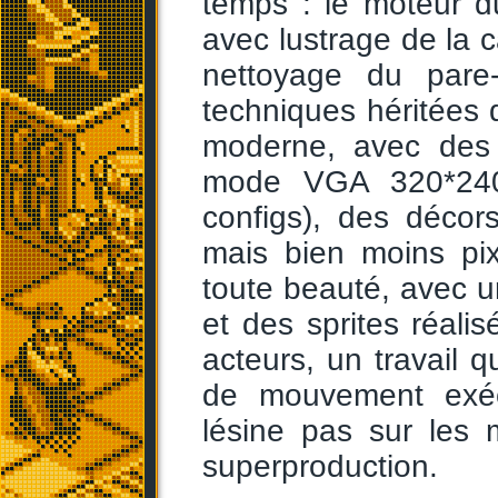
temps : le moteur d
avec lustrage de la c
nettoyage du pare-
techniques héritées 
moderne, avec des 
mode VGA 320*240 
configs), des décor
mais bien moins pi
toute beauté, avec u
et des sprites réali
acteurs, un travail 
de mouvement exéc
lésine pas sur les
superproduction.