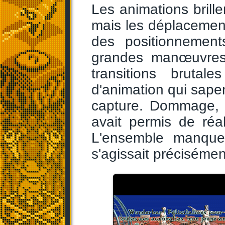
Les animations brille
mais les déplacement
des positionnemen
grandes manœuvres 
transitions brutal
d'animation qui sapen
capture. Dommage, l
avait permis de réa
L'ensemble manque 
s'agissait précisémen