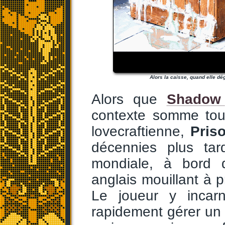
Alors la caisse, quand elle dég
Alors que
Shadow
contexte somme tout
lovecraftienne,
Priso
décennies plus ta
mondiale, à bord d
anglais mouillant à 
Le joueur y incarn
rapidement gérer un i