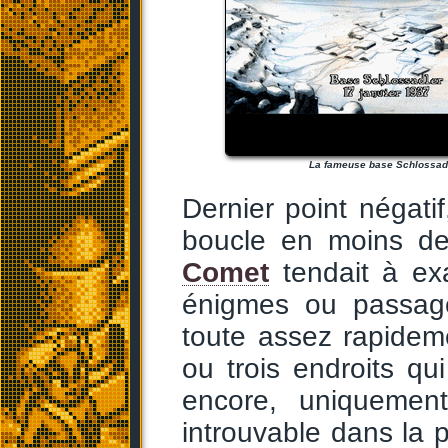
La fameuse base Schlossadl
Dernier point négati
boucle en moins d
Comet
tendait à exa
énigmes ou passa
toute assez rapideme
ou trois endroits qu
encore, uniquement
introuvable dans la p