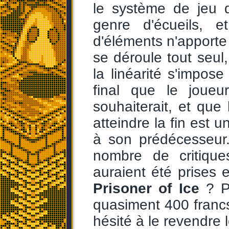
le système de jeu
genre d'écueils, 
d'éléments n'apporte 
se déroule tout seul,
la linéarité s'impo
final que le joueur
souhaiterait, et que
atteindre la fin est 
à son prédécesseur.
nombre de critiqu
auraient été prises
Prisoner of Ice
? Po
quasiment 400 francs 
hésité à le revendre 