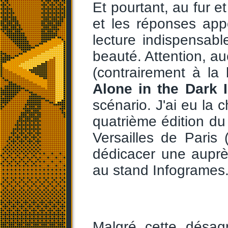
Et pourtant, au fur et
et les réponses app
lecture indispensabl
beauté. Attention, au
(contrairement à la
Alone in the Dark I
scénario. J'ai eu la c
quatrième édition d
Versailles de Paris
dédicacer une auprès
au stand Infogrames
Malgré cette désag