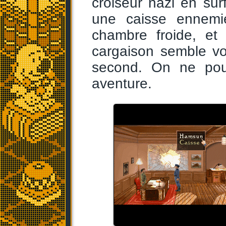
croiseur nazi en sur
une caisse ennemi
chambre froide, et
cargaison semble vo
second. On ne pou
aventure.