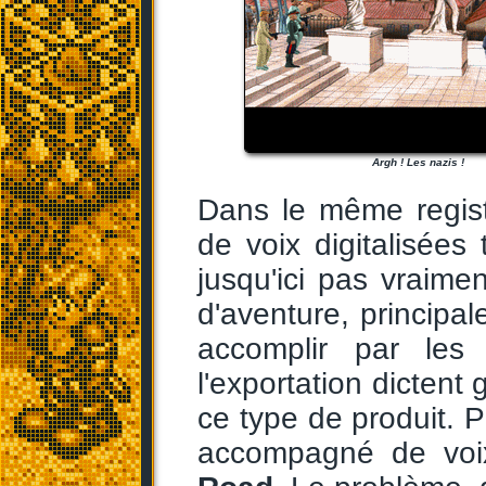
Argh ! Les nazis !
Dans le même regis
de voix digitalisées 
jusqu'ici pas vraim
d'aventure, principal
accomplir par les
l'exportation dictent
ce type de produit. 
accompagné de voix