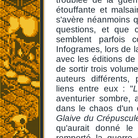
étouffante et malsai
s'avère néanmoins q
questions, et que c
semblent parfois c
Infogrames, lors de la
avec les éditions d
de sortir trois volume
auteurs différents,
liens entre eux : "
L
aventurier sombre, 
dans le chaos d'un 
Glaive du Crépuscul
qu'aurait donné le
remporté la guerre