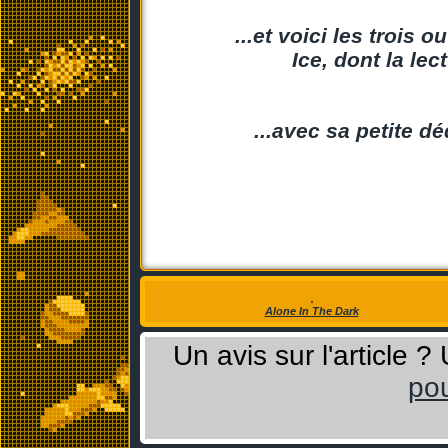
...et voici les trois 
Ice, dont la l
...avec sa petite d
Alone In The Dark
Un avis sur l'article 
pou