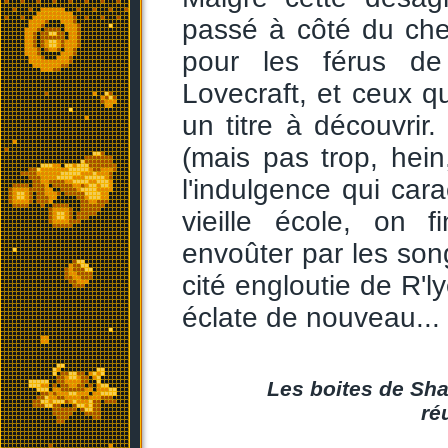
passé à côté du ch
pour les férus de
Lovecraft, et ceux q
un titre à découvrir
(mais pas trop, hein
l'indulgence qui car
vieille école, on f
envoûter par les song
cité engloutie de R'
éclate de nouveau...
Les boites de Sha
ré