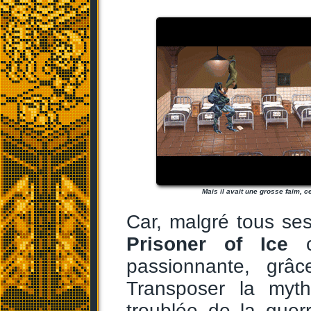
Mais il avait une grosse faim, cel
Car, malgré tous ses 
Prisoner of Ice
co
passionnante, grâ
Transposer la myth
troublée de la gue