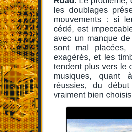
Road
. Le problème,
les doublages prés
mouvements : si le
cédé, est impeccable
avec un manque de c
sont mal placées, 
exagérés, et les ti
tendent plus vers le 
musiques, quant à
réussies, du début
vraiment bien choisi