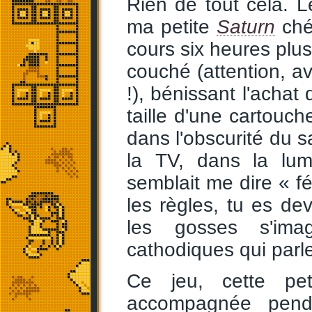
Rien de tout cela. 
ma petite
Saturn
chér
cours six heures plu
couché (attention, av
!), bénissant l'achat
taille d'une cartouc
dans l'obscurité du s
la TV, dans la lum
semblait me dire « fé
les règles, tu es d
les gosses s'ima
cathodiques qui parlent
Ce jeu, cette pe
accompagnée pend