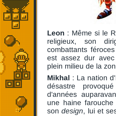
Leon
: Même si le R
religieux, son di
combattants féroces
est assez dur ave
plein milieu de la zo
Mikhal
: La nation d'
désastre provoqué
d'années auparavant
une haine farouche
son
design
, lui et s