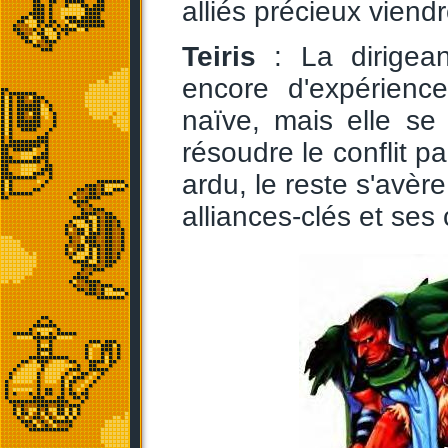
alliés précieux viend
Teiris
: La dirigea
encore d'expérienc
naïve, mais elle se
résoudre le conflit pa
ardu, le reste s'avèr
alliances-clés et se