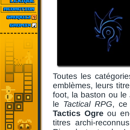
Toutes les catégori
emblèmes, leurs titre
foot, la baston ou le
le
Tactical RPG
, ce
Tactics Ogre
ou en
titres archi-reconn