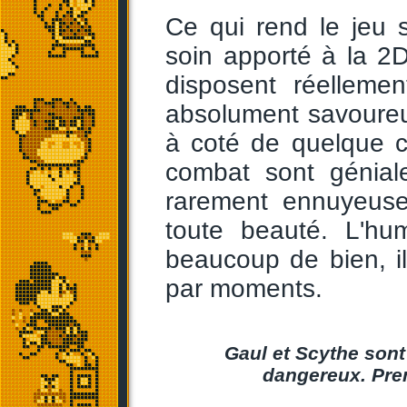
Ce qui rend le jeu 
soin apporté à la 2
disposent réelleme
absolument savoureu
à coté de quelque c
combat sont génial
rarement ennuyeuse
toute beauté. L'humo
beaucoup de bien, 
par moments.
Gaul et Scythe sont
dangereux. Pren