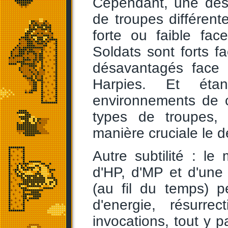
Cependant, une des s
de troupes différen
forte ou faible fa
Soldats sont forts f
désavantagés face 
Harpies. Et étan
environnements de 
types de troupes,
manière cruciale le 
Autre subtilité : l
d'HP, d'MP et d'une
(au fil du temps) 
d'energie, résurre
invocations, tout y 