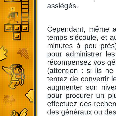
assiégés.
Cependant, même apr
temps s'écoule, et 
minutes à peu près)
pour administrer le
récompensez vos gén
(attention : si ils ne
tentez de convertir le
augmenter son nivea
pour procurer un p
effectuez des reche
des généraux ou des 