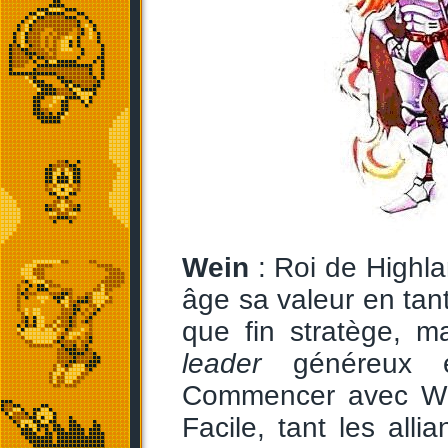
Wein
: Roi de Highl
âge sa valeur en tan
que fin stratège, ma
leader
généreux et
Commencer avec We
Facile, tant les all