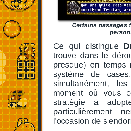
Certains passages t
person
Ce qui distingue
D
trouve dans le déro
presque) en temps r
système de cases,
simultanément, le
moment où vous ou
stratégie à adop
particulièrement 
l'occasion de s'endor