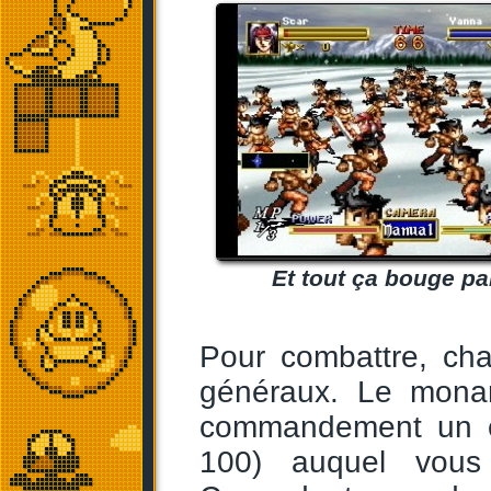
Et tout ça bouge par
Pour combattre, ch
généraux. Le monar
commandement un c
100) auquel vous