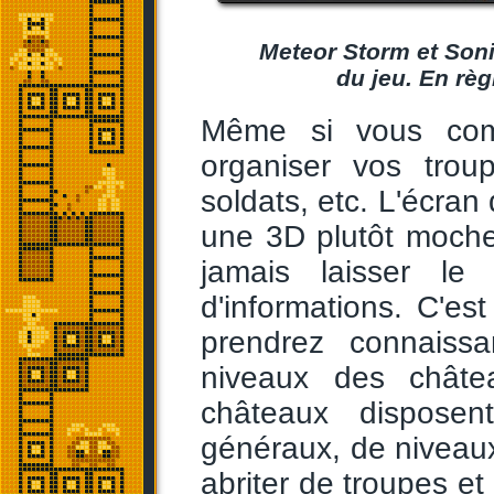
Meteor Storm et Soni
du jeu. En règ
Même si vous comba
organiser vos trou
soldats, etc. L'écran 
une 3D plutôt moche, 
jamais laisser le
d'informations. C'e
prendrez connaiss
niveaux des châtea
châteaux dispose
généraux, de niveaux.
abriter de troupes et