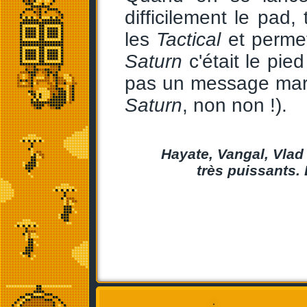
difficilement le pad,
les
Tactical
et permet
Saturn
c'était le pie
pas un message mark
Saturn
, non non !).
Hayate, Vangal, Vlad
très puissants.