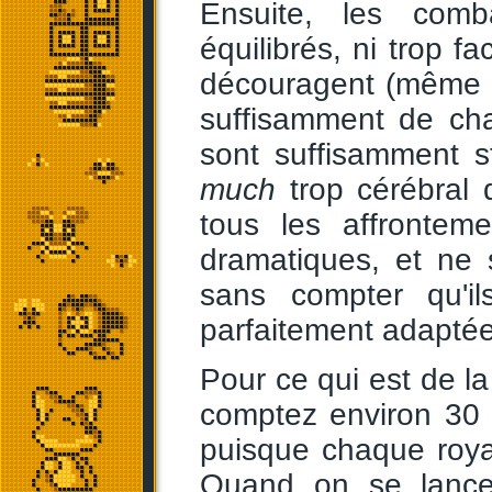
Ensuite, les comb
équilibrés, ni trop fa
découragent (même s
suffisamment de ch
sont suffisamment s
much
trop cérébral q
tous les affrontem
dramatiques, et ne
sans compter qu'i
parfaitement adaptée
Pour ce qui est de la
comptez environ 30
puisque chaque roy
Quand on se lanc