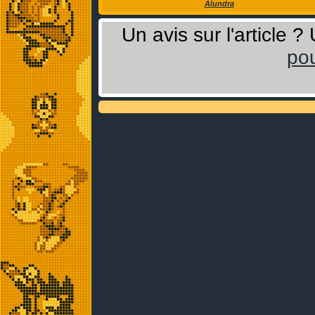
Alundra
Un avis sur l'article 
pou