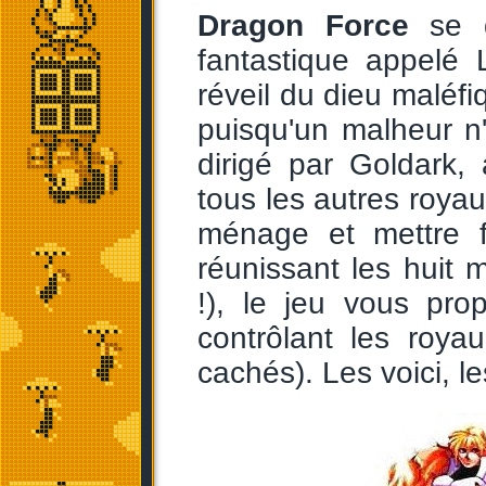
Dragon Force
se d
fantastique appelé
réveil du dieu maléf
puisqu'un malheur n'
dirigé par Goldark,
tous les autres royaum
ménage et mettre 
réunissant les huit m
!), le jeu vous pr
contrôlant les roy
cachés). Les voici, le