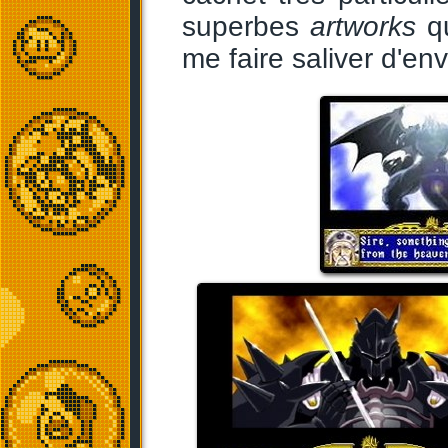
superbes
artworks
qu
me faire saliver d'en