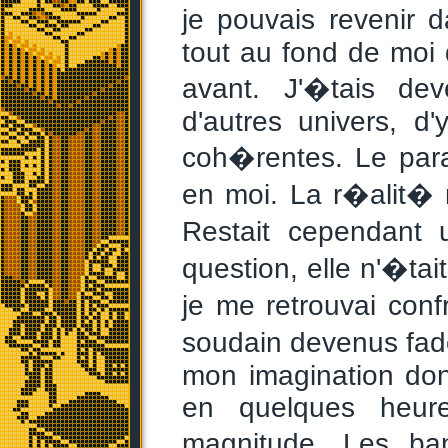
je pouvais revenir 
tout au fond de moi
avant. J'�tais de
d'autres univers, d
coh�rentes. Le para
en moi. La r�alit� 
Restait cependan
question, elle n'�ta
je me retrouvai con
soudain devenus fad
mon imagination dont
en quelques heure
magnitude. Les ba