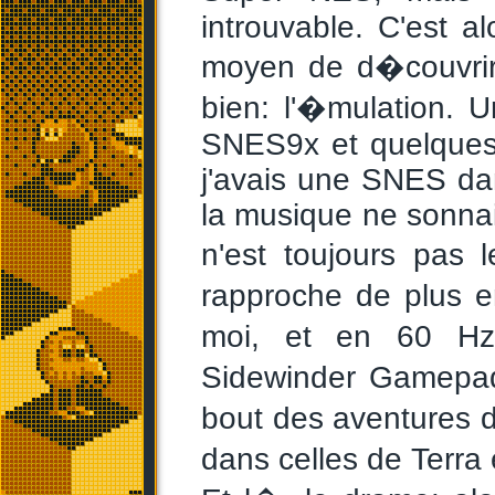
introuvable. C'est al
moyen de d�couvrir 
bien: l'�mulation.
SNES9x et quelques 
j'avais une SNES da
la musique ne sonnai
n'est toujours pas 
rapproche de plus e
moi, et en 60 Hz
Sidewinder Gamepa
bout des aventures 
dans celles de Terra