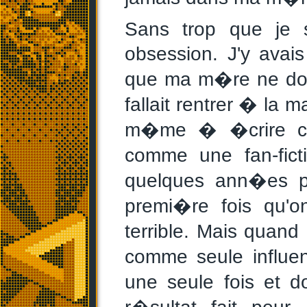
Sans trop que je 
obsession. J'y ava
que ma m�re ne doiv
fallait rentrer � la m
m�me � �crire ce 
comme une fan-fict
quelques ann�es pl
premi�re fois qu'on
terrible. Mais quand
comme seule influe
une seule fois et 