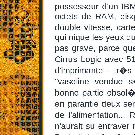
possesseur d'un IB
octets de RAM, dis
double vitesse, car
qui nique les yeux 
pas grave, parce qu
Cirrus Logic avec 
d'imprimante -- tr�s 
"vaseline vendue 
bonne partie obsol�
en garantie deux se
de l'alimentation...
n'aurait su entrave