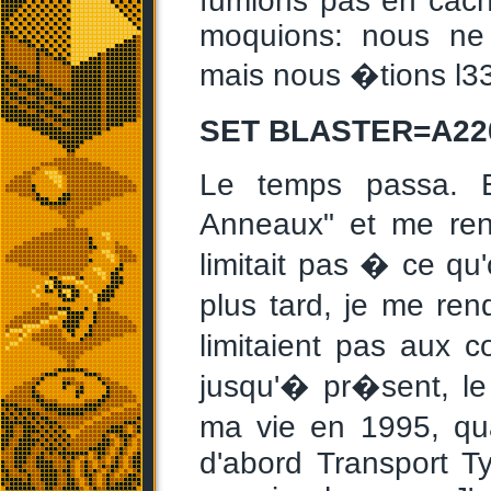
fumions pas en cach
moquions: nous ne 
mais nous �tions l33
SET BLASTER=A220 
Le temps passa. 
Anneaux" et me ren
limitait pas � ce qu'
plus tard, je me re
limitaient pas aux 
jusqu'� pr�sent, le
ma vie en 1995, qu
d'abord Transport T