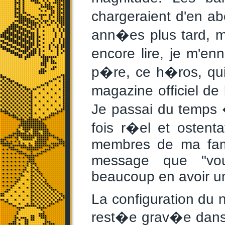
chargeraient d'en ab
ann�es plus tard, 
encore lire, je m'e
p�re, ce h�ros, q
magazine officiel de
Je passai du temps 
fois r�el et ostent
membres de ma famil
message que "vous
beaucoup en avoir u
La configuration du 
rest�e grav�e dans 