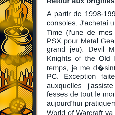
Retour aux origines
A partir de 1998-199
consoles. J'achetai 
Time (l'une de mes
PSX pour Metal Gear
grand jeu). Devil 
Knights of the Ol
temps, je me d�sint
PC. Exception fai
auxquelles j'assis
fesses de tout le mo
aujourd'hui pratiqu
World of Warcraft va