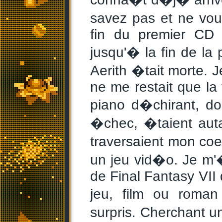
savez pas et ne vou
fin du premier CD 
jusqu'� la fin de la 
Aerith �tait morte. J
ne me restait que la
piano d�chirant, d
�chec, �taient aut
traversaient mon coe
un jeu vid�o. Je m'
de Final Fantasy VII 
jeu, film ou roman
surpris. Cherchant u