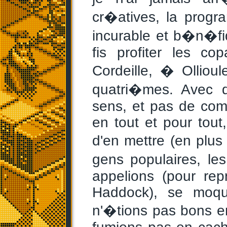
cr�atives, la progr
incurable et b�n�fi
fis profiter les co
Cordeille, � Olliou
quatri�mes. Avec d
sens, et pas de com
en tout et pour tout
d'en mettre (en plus
gens populaires, l
appelions (pour re
Haddock), se moqu
n'�tions pas bons en