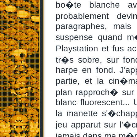
bo�te blanche av
probablement dev
paragraphes, mais 
suspense quand m�m
Playstation et fus a
tr�s sobre, sur fon
harpe en fond. J'a
partie, et la cin�
plan rapproch� sur 
blanc fluorescent...
la manette s'�chapp
jeu apparut sur l'�c
jamais dans ma m�mo