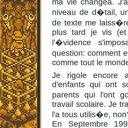
ma vie changea. J'a
niveau de d�tail, un
de texte me laiss�r
plus tard je vis (et
l'�vidence s'impos
question: comment 
comme tout le mond
Je rigole encore 
d'enfants qui ont 
parents qui l'ont g
travail scolaire. Je t
l'a tous utilis�e, non
En Septembre 1995