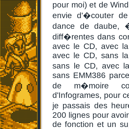
pour moi) et de Wind
envie d'�couter de
dance de daube, �
diff�rentes dans con
avec le CD, avec la
avec le CD, sans la
sans le CD, avec la
sans EMM386 parce
de m�moire con
d'Infogrames, pour c
je passais des heur
200 lignes pour avoir
de fonction et un s