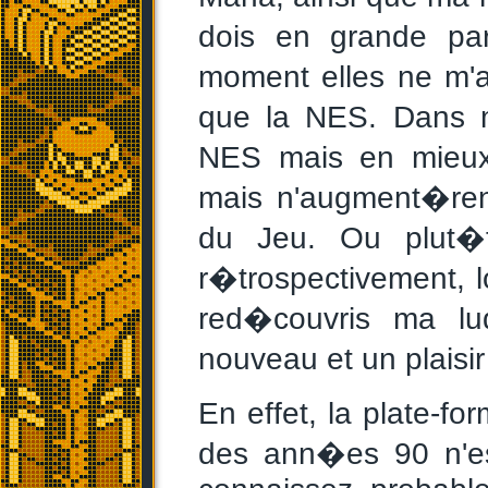
dois en grande par
moment elles ne m'
que la NES. Dans m
NES mais en mieux.
mais n'augment�re
du Jeu. Ou plut�t
r�trospectivement, l
red�couvris ma lu
nouveau et un plaisi
En effet, la plate-
des ann�es 90 n'es