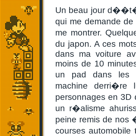
Un beau jour d��t�,
qui me demande de v
me montrer. Quelque
du japon. A ces mot
dans ma voiture av
moins de 10 minutes
un pad dans les 
machine derri�re 
personnages en 3D qu
un r�alisme ahuriss
peine remis de nos 
courses automobile 