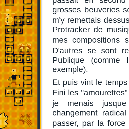
passait en second 
grosses beuveries soi
m'y remettais dessu
Protracker de musi
mes compositions s
D'autres se sont 
Publique (comme 
exemple).
Et puis vint le temps
Fini les "amourettes"
je menais jusqu
changement radica
passer, par la forc