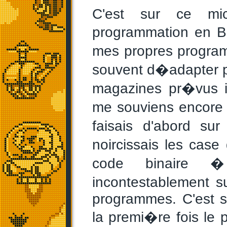
C'est sur ce mic
programmation en B
mes propres progra
souvent d�adapter p
magazines pr�vus i
me souviens encore 
faisais d'abord su
noircissais les case
code binaire � 
incontestablement 
programmes. C'est s
la premi�re fois le