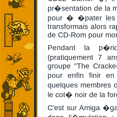
pr�sentation de la 
pour � �pater les
transformais alors r
de CD-Rom pour mo
Pendant la p�ri
(pratiquement 7 ans 
groupe "The Cracker
pour enfin finir en
quelques membres du
le cot� noir de la for
C'est sur Amiga �ga