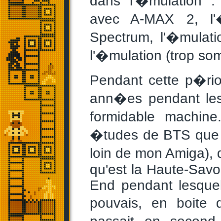
dans l'�mulation :
avec A-MAX 2, l'�
Spectrum, l'�mulat
l'�mulation (trop so
Pendant cette p�rio
ann�es pendant les
formidable machin
�tudes de BTS que j'
loin de mon Amiga), 
qu'est la Haute-Savoi
End pendant lesquels
pouvais, en boite 