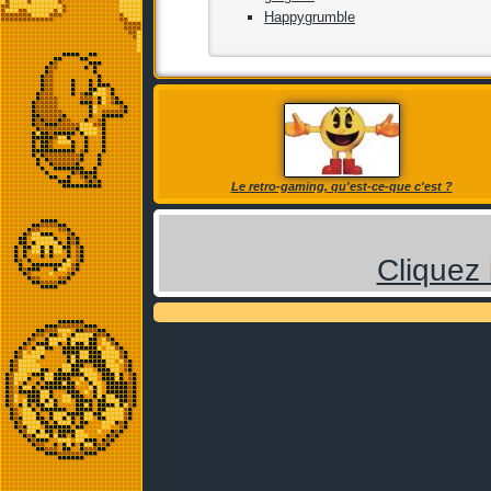
Happygrumble
Le retro-gaming, qu'est-ce-que c'est ?
Cliquez 