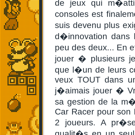
de jeux qui m�atti
consoles est finalem
suis devenu plus ex
d�innovation dans
peu des deux... En 
jouer � plusieurs 
que l�un de leurs c
veux TOUT dans un 
j�aimais jouer � Vr
sa gestion de la m
Car Racer pour son
2 joueurs. A pr�se
qualit�s en un seul