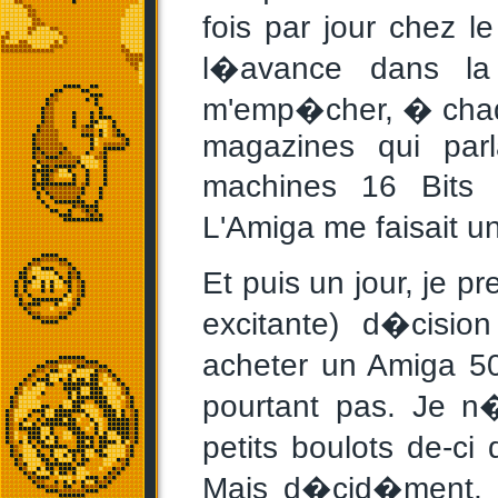
fois par jour chez l
l�avance dans la 
m'emp�cher, � chaque
magazines qui parl
machines 16 Bits 
L'Amiga me faisait un
Et puis un jour, je p
excitante) d�cisi
acheter un Amiga 50
pourtant pas. Je n
petits boulots de-ci
Mais d�cid�ment, 