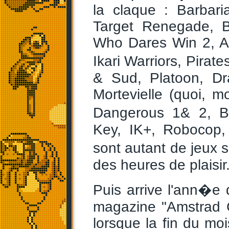
la claque : Barbari
Target Renegade, 
Who Dares Win 2, A
Ikari Warriors, Pirat
& Sud, Platoon, Dr
Mortevielle (quoi, m
Dangerous 1& 2, B
Key, IK+, Robocop, 
sont autant de jeux 
des heures de plaisir
Puis arrive l'ann�e
magazine "Amstrad 
lorsque la fin du mo