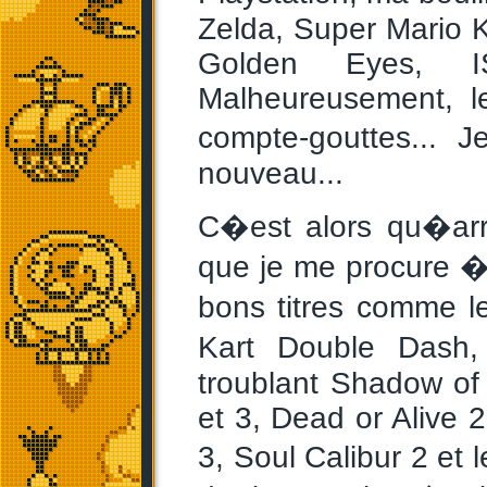
Zelda, Super Mario Ka
Golden Eyes, I
Malheureusement, le
compte-gouttes... 
nouveau...
C�est alors qu�arr
que je me procure 
bons titres comme l
Kart Double Dash
troublant Shadow of 
et 3, Dead or Alive
3, Soul Calibur 2 et