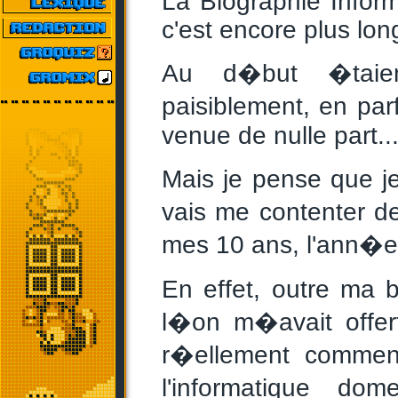
La Biographie Infor
c'est encore plus lon
Au d�but �taient
paisiblement, en pa
venue de nulle part..
Mais je pense que je
vais me contenter d
mes 10 ans, l'ann�e 
En effet, outre ma
l�on m�avait offer
r�ellement commen
l'informatique d