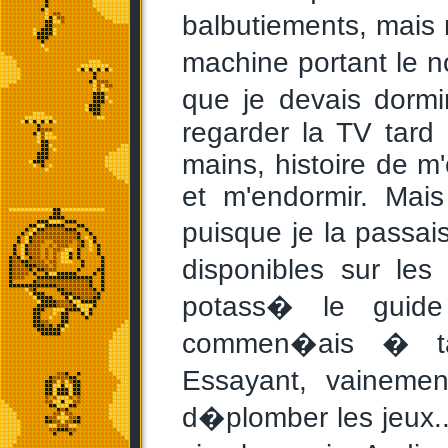
balbutiements, mais
machine portant le 
que je devais dormi
regarder la TV tard 
mains, histoire de 
et m'endormir. Mais
puisque je la passai
disponibles sur les
potass� le guide 
commen�ais � tap
Essayant, vainem
d�plomber les jeux.