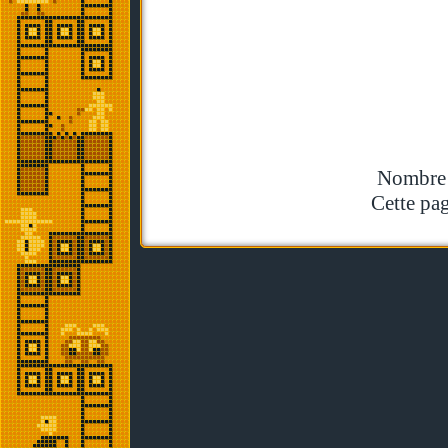
Nombre t
Cette pag