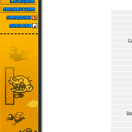
Ca
Dra