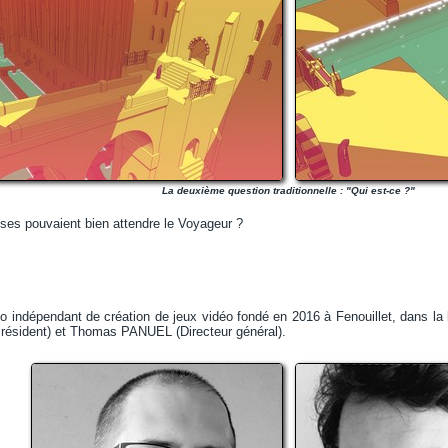
La deuxième question traditionnelle : "Qui est-ce ?"
ises pouvaient bien attendre le Voyageur ?
o indépendant de création de jeux vidéo fondé en 2016 à Fenouillet, dans la
résident) et Thomas PANUEL (Directeur général).