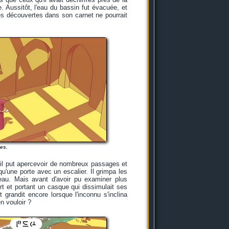
. Aussitôt, l'eau du bassin fut évacuée, et
 ses découvertes dans son carnet ne pourrait
es.
 il put apercevoir de nombreux passages et
u'une porte avec un escalier. Il grimpa les
au. Mais avant d'avoir pu examiner plus
ert et portant un casque qui dissimulait ses
 grandit encore lorsque l'inconnu s'inclina
n vouloir ?