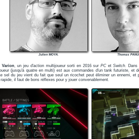
Julien MOYA.
Thomas PANU
t
Varion
, un jeu d'action multijoueur sorti en 2016 sur
PC
et
Switch
. Dans 
joueur (jusqu'à quatre en multi) est aux commandes d'un tank futuriste, et 
Le sel du jeu vient du fait que seul un ricochet peut éliminer un ennemi, et 
 rapide, il faut de bons réflexes pour y jouer convenablement.