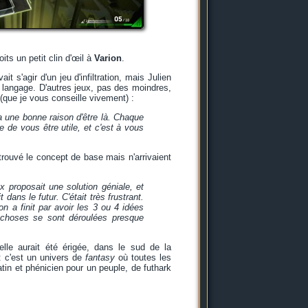
its un petit clin d'œil à
Varion
.
s'agir d'un jeu d'infiltration, mais Julien
e langage. D'autres jeux, pas des moindres,
(que je vous conseille vivement) :
a une bonne raison d'être là. Chaque
e de vous être utile, et c'est à vous
trouvé le concept de base mais n'arrivaient
 proposait une solution géniale, et
dans le futur. C'était très frustrant.
on a finit par avoir les 3 ou 4 idées
s choses se sont déroulées presque
elle aurait été érigée, dans le sud de la
: c'est un univers de
fantasy
où toutes les
tin et phénicien pour un peuple, de futhark