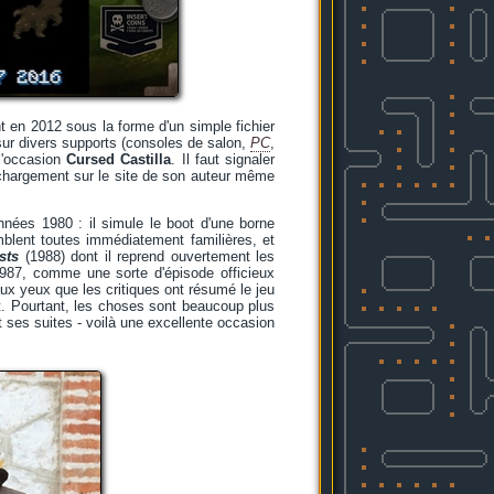
ent en 2012 sous la forme d'un simple fichier
 sur divers supports (consoles de salon,
PC
,
 l'occasion
Cursed Castilla
. Il faut signaler
échargement sur le site de son auteur même
ées 1980 : il simule le boot d'une borne
mblent toutes immédiatement familières, et
sts
(1988) dont il reprend ouvertement les
 1987, comme une sorte d'épisode officieux
aux yeux que les critiques ont résumé le jeu
t. Pourtant, les choses sont beaucoup plus
 ses suites - voilà une excellente occasion