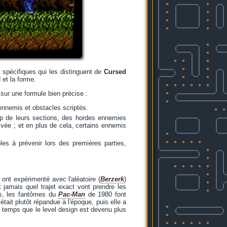
 spécifiques qui les distinguent de
Cursed
 et la forme.
 sur une formule bien précise :
ennemis et obstacles scriptés.
oup de leurs sections, des hordes ennemies
ivée ; et en plus de cela, certains ennemis
les à prévenir lors des premières parties,
ont expérimenté avec l'aléatoire (
Berzerk
)
jamais quel trajet exact vont prendre les
ts, les fantômes du
Pac-Man
de 1980 font
 était plutôt répandue à l'époque, puis elle a
temps que le level design est devenu plus