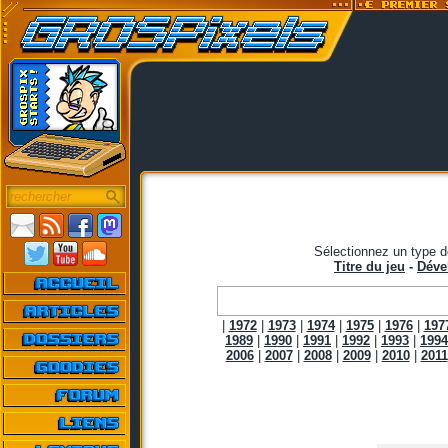
Sélectionnez un type d
Titre du jeu
-
Déve
|
1972
|
1973
|
1974
|
1975
|
1976
|
197
1989
|
1990
|
1991
|
1992
|
1993
|
1994
2006
|
2007
|
2008
|
2009
|
2010
|
2011