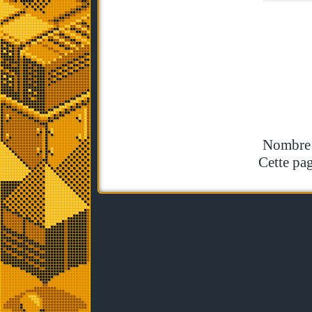
Nombre t
Cette pag