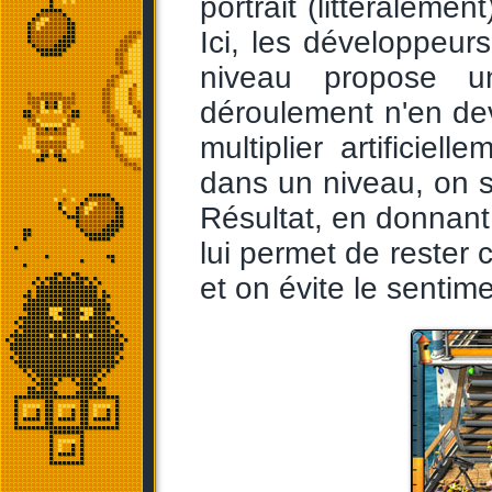
portrait (littéraleme
Ici, les développeur
niveau propose 
déroulement n'en dev
multiplier artificie
dans un niveau, on se
Résultat, en donnant
lui permet de rester 
et on évite le sentime