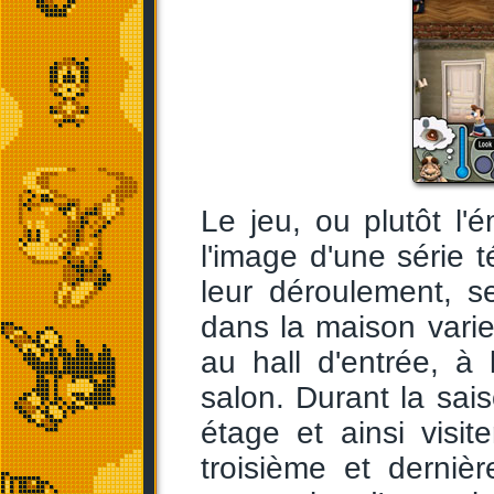
Le jeu, ou plutôt l'é
l'image d'une série 
leur déroulement, s
dans la maison vari
au hall d'entrée, à 
salon. Durant la sai
étage et ainsi visit
troisième et derniè