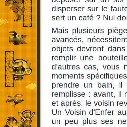
disperser sur le faute
sert un café ? Nul dout
Mais plusieurs pièg
avancés, nécessitero
objets devront dans
remplir une bouteill
d'autres cas, vous 
moments spécifiques.
prendre un bain, il
remplisse : avant, il 
et après, le voisin rev
Un Voisin d'Enfer aur
un peu plus ses neu