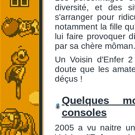
diversité, et des s
s'arranger pour ridi
notamment la fille qu
lui faire provoquer d
par sa chère môman
Un Voisin d'Enfer 2
doute que les amate
déçus !
Quelques mo
consoles
2005 a vu naitre u