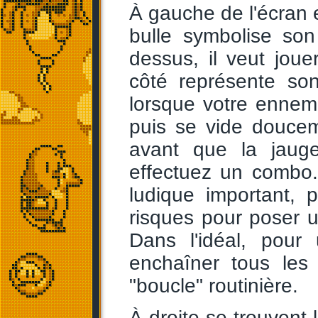
À gauche de l'écran e
bulle symbolise so
dessus, il veut joue
côté représente son
lorsque votre ennem
puis se vide doucem
avant que la jaug
effectuez un combo.
ludique important, 
risques pour poser 
Dans l'idéal, pour
enchaîner tous les
"boucle" routinière.
À droite se trouvent l