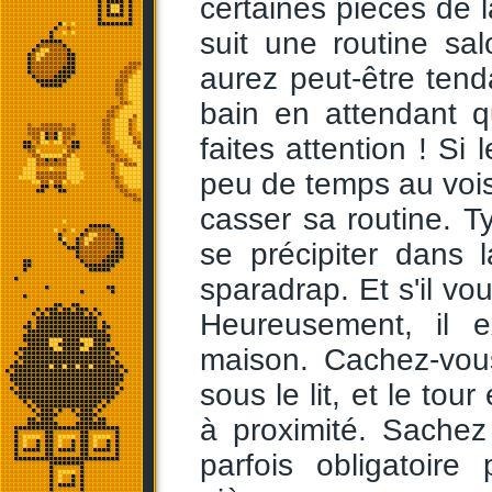
certaines pièces de l
suit une routine sa
aurez peut-être tend
bain en attendant 
faites attention ! Si 
peu de temps au vois
casser sa routine. Ty
se précipiter dans 
sparadrap. Et s'il vo
Heureusement, il 
maison. Cachez-vous
sous le lit, et le to
à proximité. Sachez
parfois obligatoire