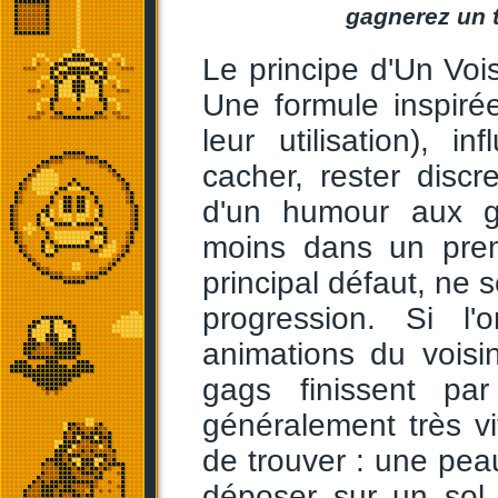
gagnerez un t
Le principe d'Un Voisi
Une formule inspirée
leur utilisation), in
cacher, rester discre
d'un humour aux g
moins dans un prem
principal défaut, ne 
progression. Si l'
animations du voisin
gags finissent par
généralement très vit
de trouver : une pe
déposer sur un sol