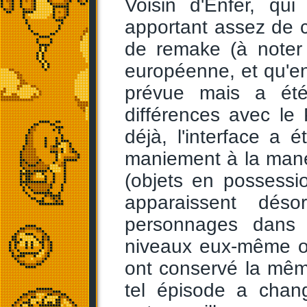
Voisin d'Enfer, q
apportant assez de 
de remake (à noter 
européenne, et qu'en 
prévue mais a été
différences avec l
déjà, l'interface a
maniement à la manett
(objets en possessi
apparaissent déso
personnages dans 
niveaux eux-même ont
ont conservé la mêm
tel épisode a chan