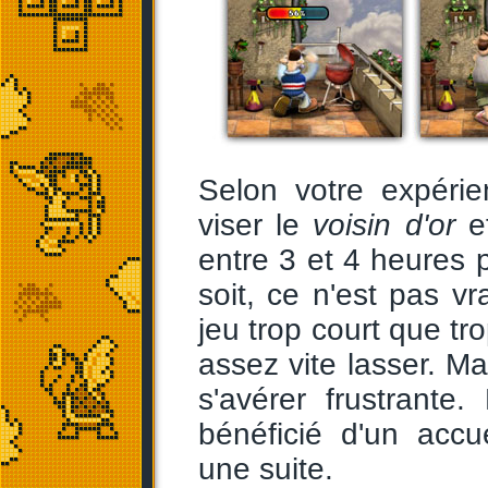
Selon votre expéri
viser le
voisin d'or
et
entre 3 et 4 heures 
soit, ce n'est pas v
jeu trop court que tr
assez vite lasser. Ma
s'avérer frustrante
bénéficié d'un accue
une suite.