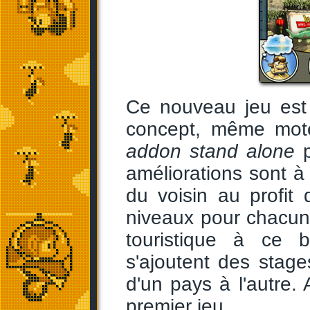
Ce nouveau jeu est
concept, même moteu
addon stand alone
p
améliorations sont à 
du voisin au profit
niveaux pour chacun 
touristique à ce b
s'ajoutent des stage
d'un pays à l'autre.
premier jeu.