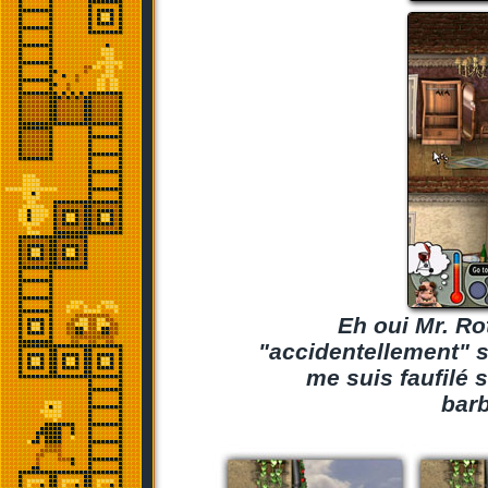
Eh oui Mr. Ro
"accidentellement" s
me suis faufilé 
barb