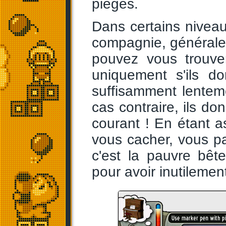
pièges.
Dans certains niveau
compagnie, générale
pouvez vous trouv
uniquement s'ils 
suffisamment lenteme
cas contraire, ils don
courant ! En étant 
vous cacher, vous pa
c'est la pauvre bêt
pour avoir inutilement 