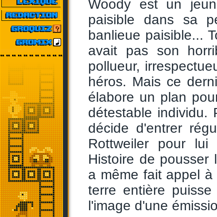
Woody est un jeun
paisible dans sa p
banlieue paisible... T
avait pas son horri
pollueur, irrespectue
héros. Mais ce derni
élabore un plan pour,
détestable individu.
décide d'entrer rég
Rottweiler pour lu
Histoire de pousser
a même fait appel à 
terre entière puiss
l'image d'une émission