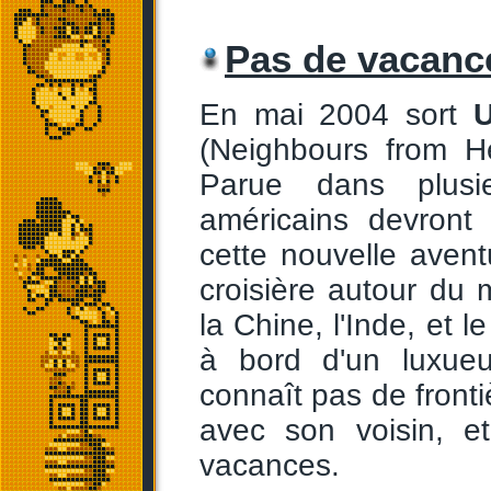
Pas de vacanc
En mai 2004 sort
U
(Neighbours from He
Parue dans plusi
américains devront
cette nouvelle aventu
croisière autour du m
la Chine, l'Inde, et 
à bord d'un luxue
connaît pas de fron
avec son voisin, e
vacances.