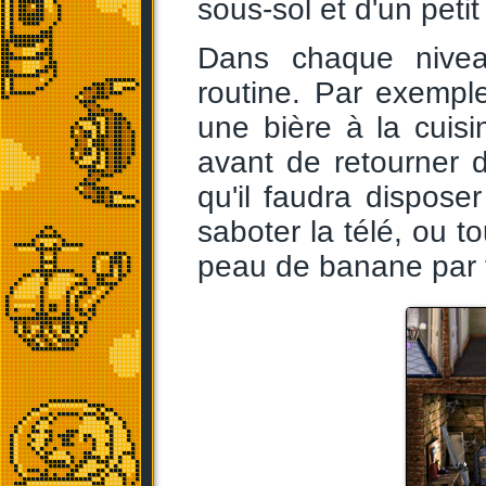
sous-sol et d'un peti
Dans chaque niveau
routine. Par exemple
une bière à la cuisi
avant de retourner d
qu'il faudra disposer
saboter la télé, ou t
peau de banane par t