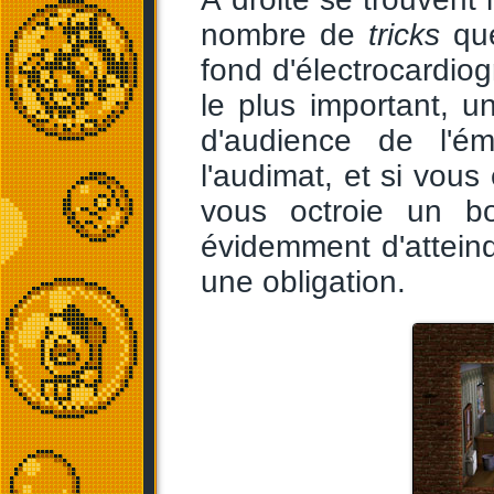
nombre de
tricks
que
fond d'électrocardio
le plus important, 
d'audience de l'ém
l'audimat, et si vou
vous octroie un b
évidemment d'attein
une obligation.