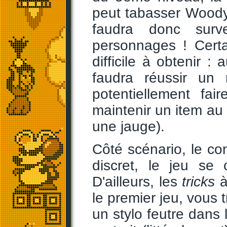
peut tabasser Woody s
faudra donc surv
personnages ! Certa
difficile à obtenir :
faudra réussir un 
potentiellement fa
maintenir un item au 
une jauge).
Côté scénario, le co
discret, le jeu se
D'ailleurs, les
tricks
à
le premier jeu, vous
un stylo feutre dans 