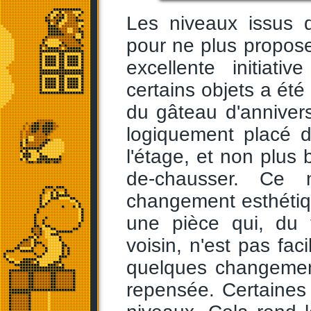
Les niveaux issus 
pour ne plus propose
excellente initiat
certains objets a ét
du gâteau d'annivers
logiquement placé 
l'étage, et non plus 
de-chausser. Ce n
changement esthétiqu
une pièce qui, du 
voisin, n'est pas fac
quelques changement
repensée. Certaines