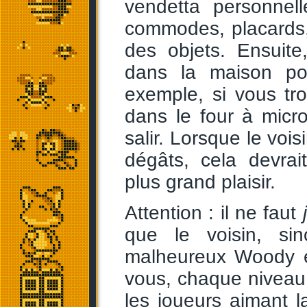
vendetta personnel
commodes, placards, 
des objets. Ensuite,
dans la maison po
exemple, si vous tr
dans le four à micro
salir. Lorsque le vois
dégâts, cela devrai
plus grand plaisir.
Attention : il ne faut
que le voisin, si
malheureux Woody et
vous, chaque niveau 
les joueurs aimant la 