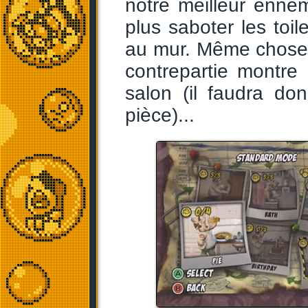
notre meilleur enne
plus saboter les toil
au mur. Même chose p
contrepartie montre
salon (il faudra do
pièce)...