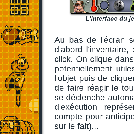
L'interface du j
Au bas de l'écran se
d'abord l'inventaire,
click. On clique dans
potentiellement utile
l'objet puis de cliqu
de faire réagir le tou
se déclenche automa
d'exécution représ
compte pour anticipe
sur le fait)...