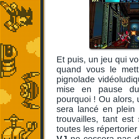
Et puis, un jeu qui v
quand vous le mett
pignolade vidéoludi
mise en pause du
pourquoi ! Ou alors
sera lancé en plein
trouvailles, tant est
toutes les répertorier 
VJ
ne cessera pas de