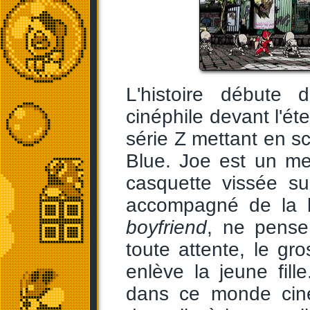
L'histoire débute
cinéphile devant l'ét
série Z mettant en s
Blue. Joe est un me
casquette vissée su
accompagné de la b
boyfriend
, ne pense 
toute attente, le gro
enlève la jeune fil
dans ce monde ciné