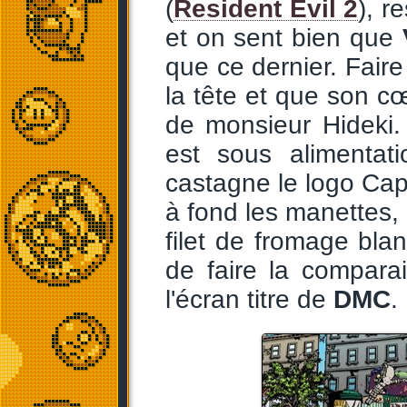
(
Resident Evil 2
), r
et on sent bien que
que ce dernier. Faire
la tête et que son cœu
de monsieur Hideki.
est sous alimentat
castagne le logo Ca
à fond les manettes, 
filet de fromage bl
de faire la compara
l'écran titre de
DMC
.