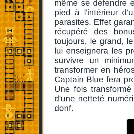
même se défendre en
pied à l'intérieur d'
parasites. Effet gara
récupéré des bonu
toujours, le grand, l
lui enseignera les 
survivre un minimu
transformer en héro
Captain Blue fera pro
Une fois transformé 
d'une netteté numér
donf.