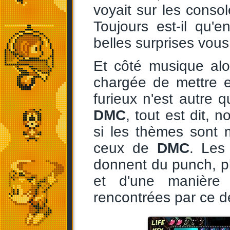
voyait sur les console
Toujours est-il qu'
belles surprises vous
Et côté musique alo
chargée de mettre 
furieux n'est autre 
DMC
, tout est dit,
si les thèmes sont 
ceux de
DMC
. Les
donnent du punch, pl
et d'une manière 
rencontrées par ce de