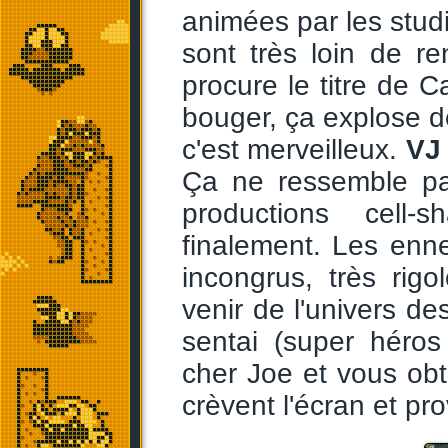
animées par les studi
sont très loin de re
procure le titre de C
bouger, ça explose de 
c'est merveilleux.
VJ
Ça ne ressemble pa
productions cell
finalement. Les enn
incongrus, très rig
venir de l'univers d
sentai (super héro
cher Joe et vous ob
crèvent l'écran et pr