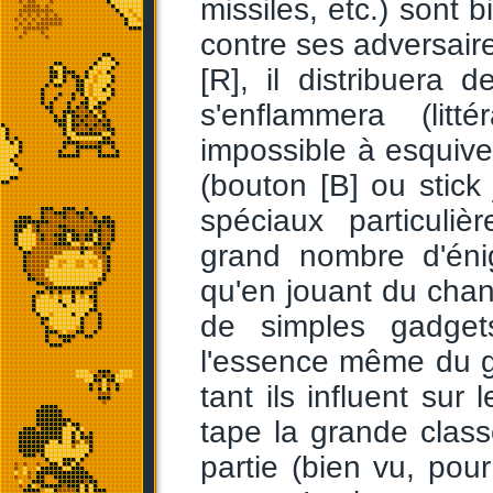
missiles, etc.) sont 
contre ses adversaire
[R], il distribuera 
s'enflammera (lit
impossible à esquive
(bouton [B] ou stic
spéciaux particuli
grand nombre d'éni
qu'en jouant du chan
de simples gadget
l'essence même du g
tant ils influent sur
tape la grande class
partie (bien vu, pou