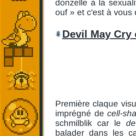
donzelle à la sexual
ouf » et c'est à vous 
Devil May Cry 
Première claque vis
imprégné de
cell-sh
schmilblik car le
de
balader dans les c