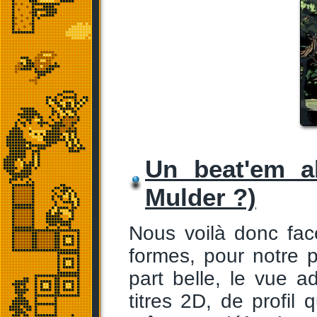
Un beat'em all
Mulder ?)
Nous voilà donc fa
formes, pour notre p
part belle, le vue a
titres 2D, de profil 