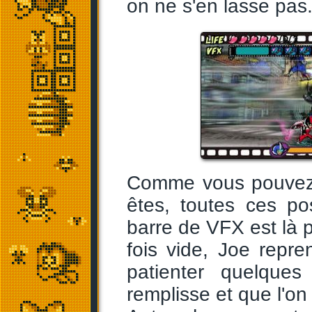
on ne s'en lasse pas
Comme vous pouvez 
êtes, toutes ces po
barre de VFX est là 
fois vide, Joe repren
patienter quelque
remplisse et que l'o