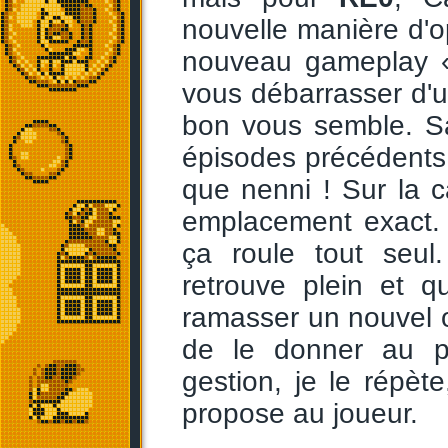
nouvelle manière d'op
nouveau gameplay « 
vous débarrasser d'un 
bon vous semble. Sa
épisodes précédents,
que nenni ! Sur la c
emplacement exact. 
ça roule tout seul
retrouve plein et q
ramasser un nouvel ob
de le donner au pa
gestion, je le répè
propose au joueur.