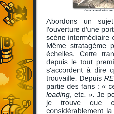
Franchement, c'est pas
Abordons un sujet
l'ouverture d'une port
scène intermédiaire o
Même stratagème po
échelles. Cette tr
depuis le tout prem
s'accordent à dire 
trouvaille. Depuis
RE
partie des fans : « 
loading
, etc. ». Je 
je trouve que c
considérablement la 