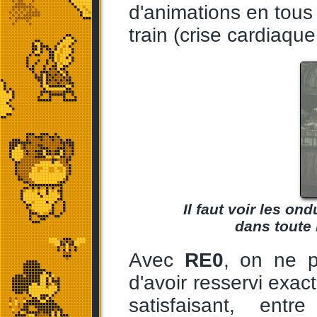
d'animations en tous 
train (crise cardiaqu
Il faut voir les on
dans toute 
Avec
RE0
, on ne 
d'avoir resservi exa
satisfaisant, entr