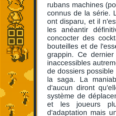
rubans machines (pou
connus de la série.
ont disparu, et il n'e
les anéantir défini
concocter des cockt
bouteilles et de l'ess
grappin. Ce dernier
inaccessibles autrem
de dossiers possible 
la saga. La maniab
d'aucun diront qu'e
système de déplacem
et les joueurs pl
d'adaptation mais un