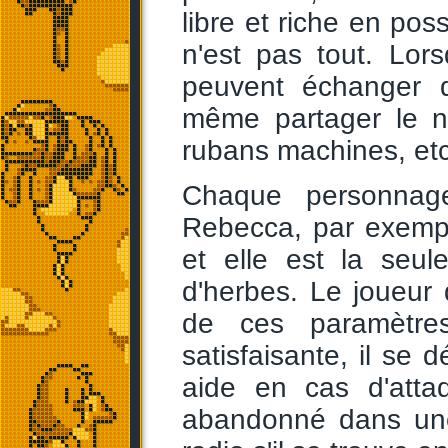
libre et riche en pos
n'est pas tout. Lor
peuvent échanger 
même partager le n
rubans machines, etc
Chaque personnage
Rebecca, par exempl
et elle est la seu
d'herbes. Le joueur
de ces paramètres
satisfaisante, il se 
aide en cas d'atta
abandonné dans une 