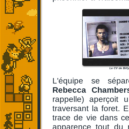
Le CV de Billy
L'équipe se sépa
Rebecca Chamber
rappelle) aperçoit 
traversant la foret. 
trace de vie dans c
apparence tout du 