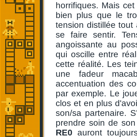
horrifiques. Mais ce
bien plus que le t
tension distillée to
se faire sentir. T
angoissante au pos
qui oscille entre ré
cette réalité. Les te
une fadeur macab
accentuation des c
par exemple. Le joue
clos et en plus d'avoi
son/sa partenaire. S'e
prendre soin de son 
RE0
auront toujour