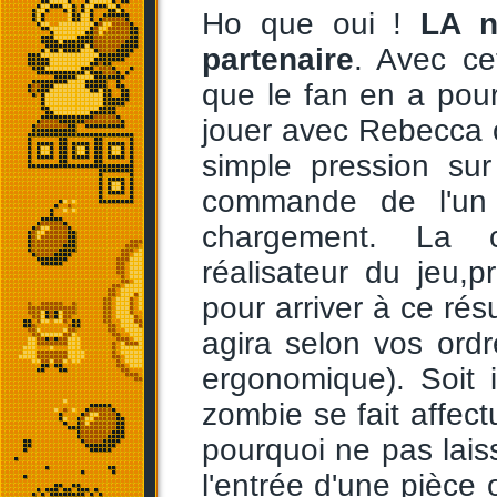
Ho que oui !
LA n
partenaire
. Avec ce
que le fan en a pou
jouer avec Rebecca 
simple pression su
commande de l'un
chargement. La c
réalisateur du jeu,p
pour arriver à ce rés
agira selon vos ord
ergonomique). Soit 
zombie se fait affectu
pourquoi ne pas lais
l'entrée d'une pièce o