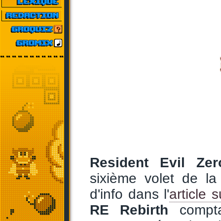
Resident Evil Zer
sixième volet de l
d'info dans l'
article 
RE Rebirth
comptan