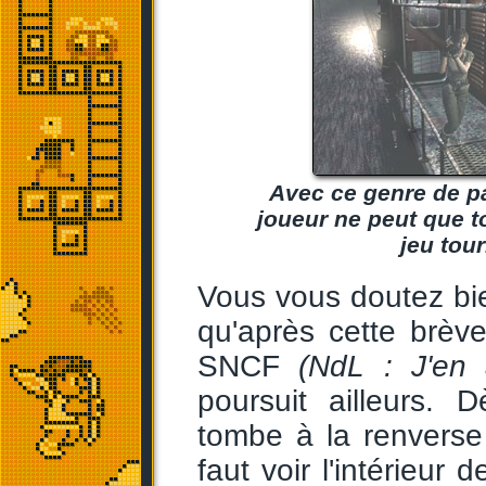
Avec ce genre de pa
joueur ne peut que to
jeu tou
Vous vous doutez bien
qu'après cette brève
SNCF
(NdL : J'en 
poursuit ailleurs. 
tombe à la renverse d
faut voir l'intérieu