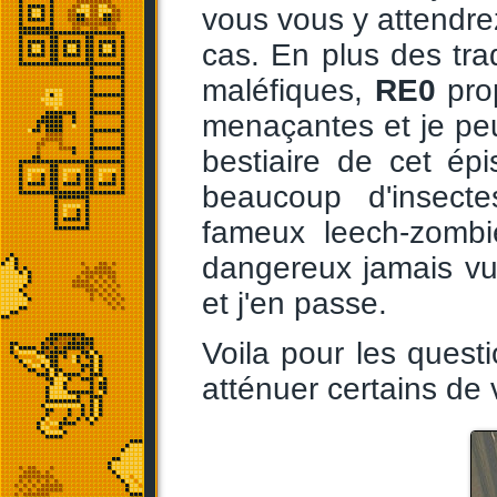
vous vous y attendrez
cas. En plus des tra
maléfiques,
RE0
prop
menaçantes et je peu
bestiaire de cet ép
beaucoup d'insect
fameux leech-zombi
dangereux jamais vu
et j'en passe.
Voila pour les questi
atténuer certains de