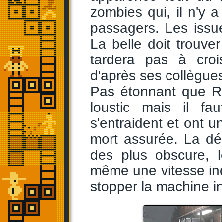
zombies qui, il n'y 
passagers. Les issue
La belle doit trouve
tardera pas à cro
d'après ses collègue
Pas étonnant que Re
loustic mais il fa
s'entraident et ont u
mort assurée. La déc
des plus obscure, 
même une vitesse in
stopper la machine in