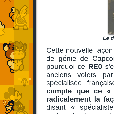
Le d
Cette nouvelle façon
de génie de Capcom
pourquoi ce
RE0
s'e
anciens volets pa
spécialisée frança
compte que ce « 
radicalement la fa
disant « spécialis