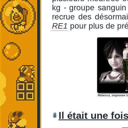
kg - groupe sanguin 
recrue des désorma
RE1
pour plus de pré
Rebecca, mignonne la 
Il était une fois