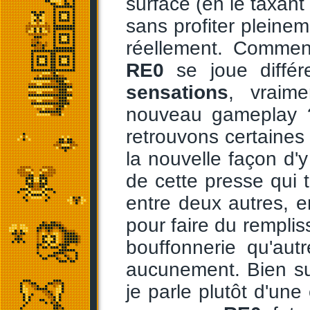
surface (en le taxan
sans profiter pleineme
réellement. Comme
RE0
se joue diffé
sensations
, vraime
nouveau gameplay ?
retrouvons certaines 
la nouvelle façon d'
de cette presse qui t
entre deux autres, en
pour faire du rempli
bouffonnerie qu'aut
aucunement. Bien su
je parle plutôt d'une