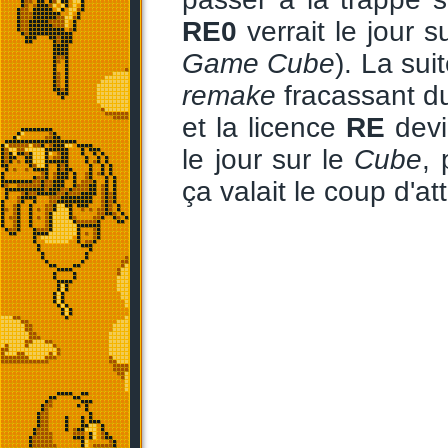
RE0
verrait le jour s
Game Cube
). La su
remake
fracassant d
et la licence
RE
devi
le jour sur le
Cube
, 
ça valait le coup d'at