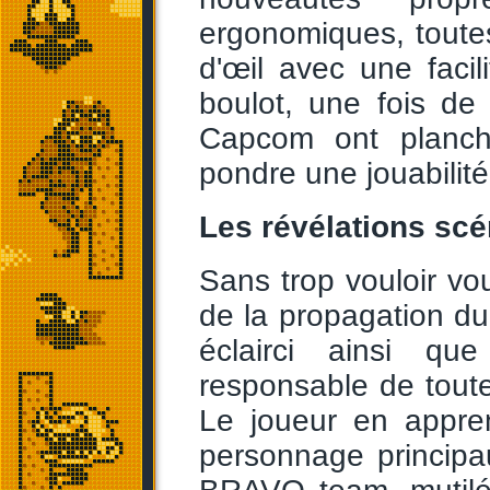
ergonomiques, toutes
d'œil avec une faci
boulot, une fois de
Capcom ont planc
pondre une jouabilité 
Les révélations scé
Sans trop vouloir vo
de la propagation du
éclairci ainsi que
responsable de toute
Le joueur en appren
personnage princip