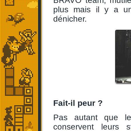
BRAVO team, mutil
plus mais il y a 
dénicher.
Fait-il peur ?
Pas autant que 
conservent leurs 