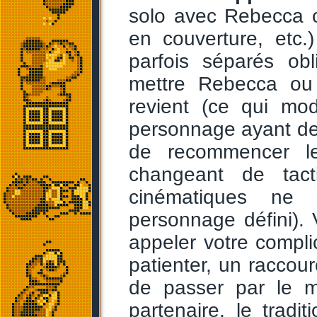
solo avec Rebecca o
en couverture, etc.
parfois séparés ob
mettre Rebecca ou 
revient (ce qui mo
personnage ayant des 
de recommencer le
changeant de tact
cinématiques ne
personnage défini). 
appeler votre complic
patienter, un raccour
de passer par le m
partenaire, le trad