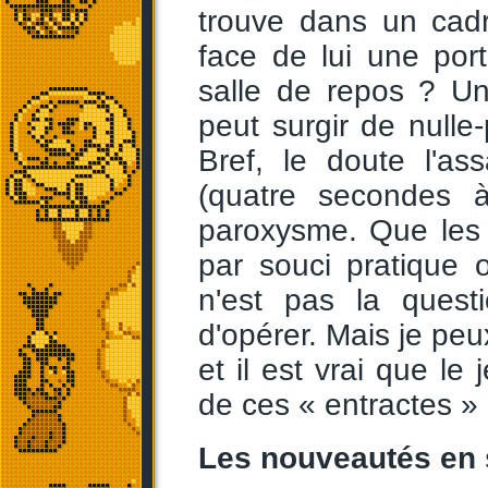
trouve dans un cadr
face de lui une port
salle de repos ? Un
peut surgir de nulle
Bref, le doute l'ass
(quatre secondes 
paroxysme. Que les 
par souci pratique 
n'est pas la quest
d'opérer. Mais je pe
et il est vrai que l
de ces « entractes » 
Les nouveautés en s