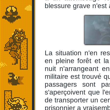
blessure grave n'est 
La situation n'en re
en pleine forêt et la
nuit n'arrangeant e
militaire est trouvé 
passagers sont pa
s'aperçoivent que l'
de transporter un ce
prisonnier a vraisem