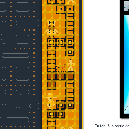
En fait, à la sortie d