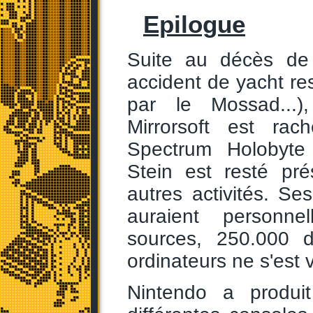
Epilogue
Suite au décès de
accident de yacht res
par le Mossad...),
Mirrorsoft est rac
Spectrum Holobyte
Stein est resté pr
autres activités. Se
auraient personne
sources, 250.000 d
ordinateurs ne s'est
Nintendo a produ