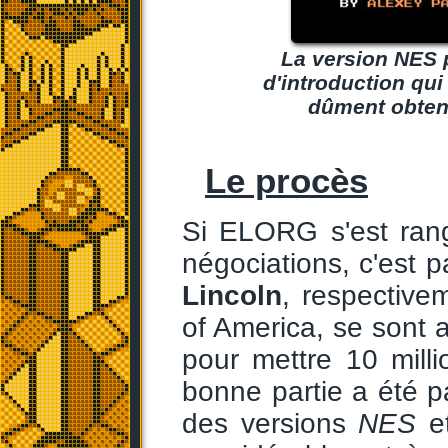
La version NES p
d'introduction qui 
dûment obten
Le procès
Si ELORG s'est ran
négociations, c'est 
Lincoln
, respective
of America, se sont
pour mettre 10 milli
bonne partie a été p
des versions
NES
e