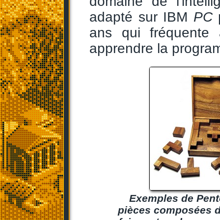
domaine de l'intelli
adapté sur IBM
PC
ans qui fréquente 
apprendre la progra
Exemples de Pento
pièces composées de 