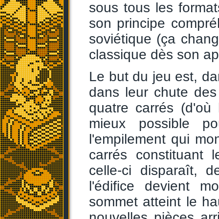
sous tous les forma
son principe compré
soviétique (ça chan
classique dès son ap
Le but du jeu est, da
dans leur chute de
quatre carrés (d'où
mieux possible p
l'empilement qui mo
carrés constituant 
celle-ci disparaît,
l'édifice devient 
sommet atteint le hau
nouvelles pièces arri