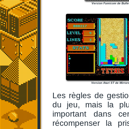
Version Famicom de Bullet
Version Atari ST de Mirrors
Les règles de gestio
du jeu, mais la pl
important dans cer
récompenser la pri