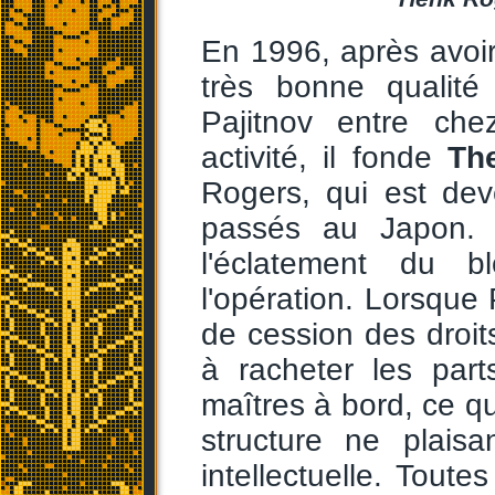
En 1996, après avoir
très bonne qualité
Pajitnov entre ch
activité, il fonde
Th
Rogers, qui est de
passés au Japon. 
l'éclatement du b
l'opération. Lorsque 
de cession des droi
à racheter les par
maîtres à bord, ce qui
structure ne plais
intellectuelle. Tout