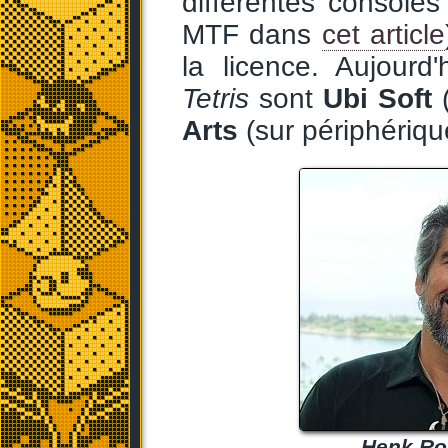
différentes console
MTF dans
cet article
la licence. Aujourd
Tetris
sont
Ubi Soft
(
Arts
(sur périphériqu
Henk Rog