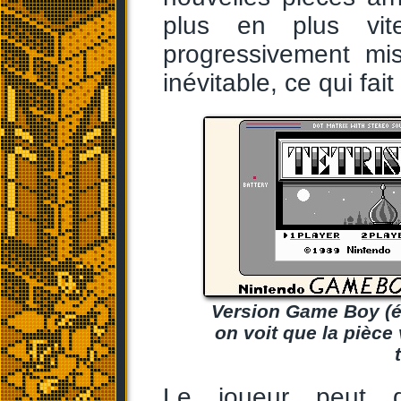
plus en plus vit
progressivement mi
inévitable, ce qui fait 
Version Game Boy (ém
on voit que la pièce
Le joueur peut d