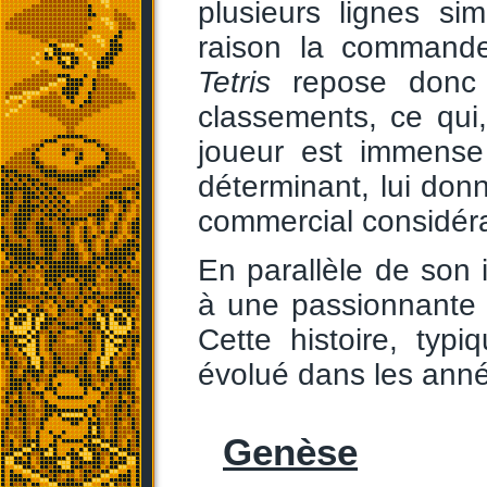
plusieurs lignes si
raison la commande
Tetris
repose donc s
classements, ce qui
joueur est immense 
déterminant, lui don
commercial considér
En parallèle de son
à une passionnante ba
Cette histoire, typi
évolué dans les anné
Genèse