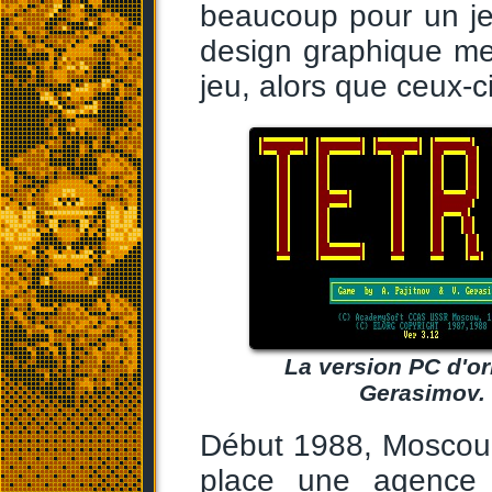
beaucoup pour un je
design graphique met
jeu, alors que ceux-ci
La version PC d'o
Gerasimov. C
Début 1988, Moscou,
place une agence