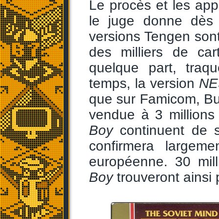
Le procès et les app
le juge donne dès 
versions Tengen sont 
des milliers de car
quelque part, traqu
temps, la version
NE
que sur Famicom, Bull
vendue à 3 millions
Boy
continuent de s
confirmera largeme
européenne. 30 mil
Boy
trouveront ainsi 