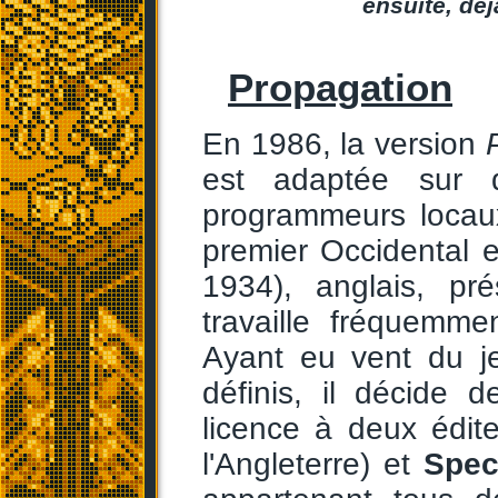
ensuite, déj
Propagation
En 1986, la version
est adaptée sur d
programmeurs locaux
premier Occidental 
1934), anglais, pré
travaille fréquemme
Ayant eu vent du j
définis, il décide 
licence à deux édit
l'Angleterre) et
Spec