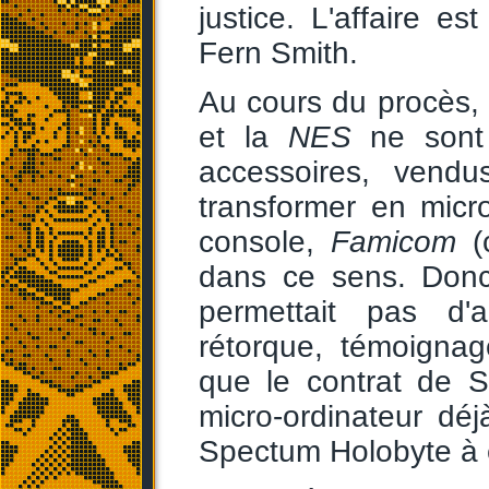
justice. L'affaire e
Fern Smith.
Au cours du procès, 
et la
NES
ne sont 
accessoires, vendu
transformer en micr
console,
Famicom
(
dans ce sens. Donc
permettait pas d'
rétorque, témoignag
que le contrat de St
micro-ordinateur déjà
Spectum Holobyte à e