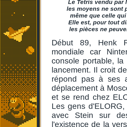
Le Tetris vendu par
les moyens ne sont pa
même que celle qui 
Elle est, pour tout d
les pièces ne peuven
Début 89, Henk Ro
mondiale car Ninte
console portable, la
lancement. Il croit d
répond pas à ses a
déplacement à Mosco
et se rend chez ELO
Les gens d'ELORG, q
avec Stein sur des
l'existence de la ver