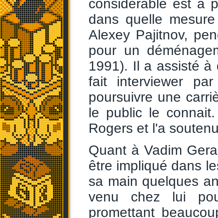
considérable est à 
dans quelle mesur
Alexey Pajitnov, pen
pour un déménageme
1991). Il a assisté à
fait interviewer pa
poursuivre une carr
le public le connait.
Rogers et l'a soute
Quant à Vadim Gerasim
être impliqué dans le
sa main quelques ann
venu chez lui pou
promettant beaucoup