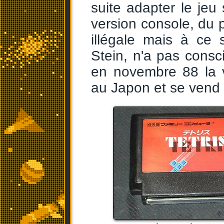
suite adapter le jeu
version console, du p
illégale mais à ce
Stein, n'a pas consc
en novembre 88 la 
au Japon et se vend 