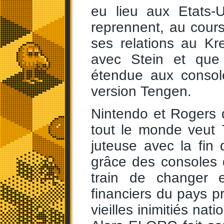
eu lieu aux Etats-
reprennent, au cours
ses relations au K
avec Stein et que 
étendue aux console
version Tengen.
Nintendo et Rogers d
tout le monde veut
juteuse avec la fin
grâce des consoles 
train de changer 
financiers du pays pr
vieilles inimitiés nat