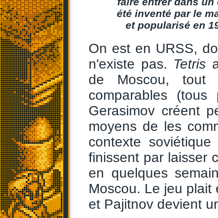
faire entrer dans un
été inventé par le 
et popularisé en 1
On est en URSS, donc
n'existe pas.
Tetris
a
de Moscou, tout 
comparables (tous 
Gerasimov créent pe
moyens de les comme
contexte soviétique
finissent par laisser 
en quelques semain
Moscou. Le jeu plait
et Pajitnov devient un