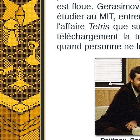
est floue. Gerasimov
étudier au MIT, entr
l'affaire
Tetris
que sur
téléchargement la t
quand personne ne le