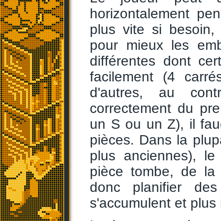
horizontalement pen
plus vite si besoin,
pour mieux les emb
différentes dont ce
facilement (4 carr
d'autres, au cont
correctement du pre
un S ou un Z), il fa
pièces. Dans la plup
plus anciennes), le
pièce tombe, de la 
donc planifier des
s'accumulent et plus i