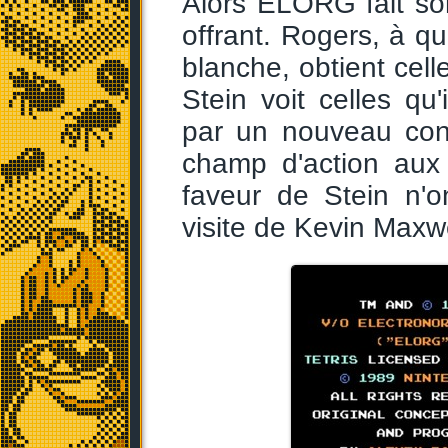
Alors ELORG fait son
offrant. Rogers, à q
blanche, obtient cell
Stein voit celles q
par un nouveau cont
champ d'action aux 
faveur de Stein n'o
visite de Kevin Maxwe