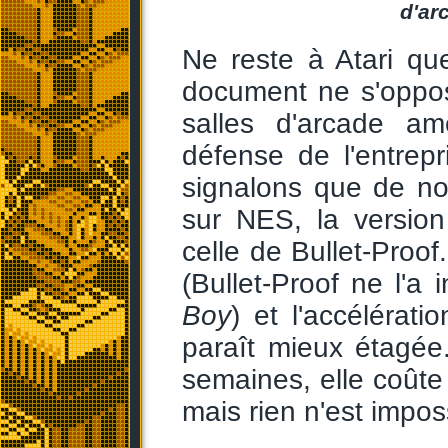
d'arc
Ne reste à Atari qu
document ne s'oppos
salles d'arcade am
défense de l'entrepr
signalons que de no
sur NES, la versi
celle de Bullet-Proo
(Bullet-Proof ne l'a 
Boy
) et l'accélérat
paraît mieux étagée
semaines, elle coûte 
mais rien n'est impos