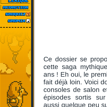
Ce dossier se propos
cette saga mythiqu
ans ! Eh oui, le prem
fait déjà loin. Voici 
consoles de salon 
épisodes sortis sur
aussi quelque peu sur