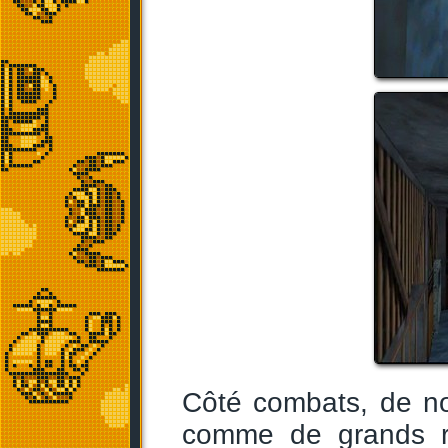
Côté combats, de no
comme de grands re