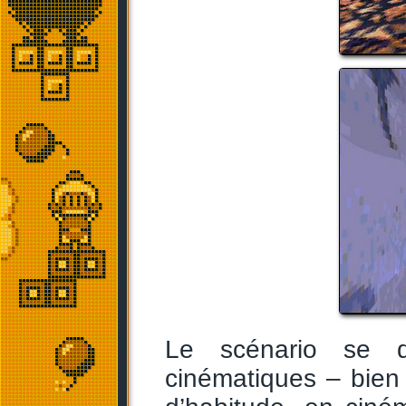
Le scénario se d
cinématiques – bien