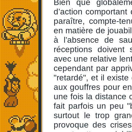
Bien que globaleme
d’action comportant
paraître, compte-t
en matière de jouabil
à l’absence de sau
réceptions doivent 
avec une relative len
cependant par appriv
"retardé", et il exis
aux gouffres pour en
une fois la distance
fait parfois un peu "
surtout le trop gr
provoque des crises