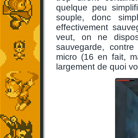
quelque peu simplif
souple, donc sim
effectivement sauve
veut, on ne dispo
sauvegarde, contre
micro (16 en fait,
largement de quoi voir