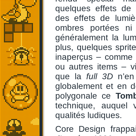
quelques effets de 
des effets de lumiè
ombres portées ni
généralement la lumi
plus, quelques sprit
inaperçus – comme 
ou autres items – 
que la
full 3D
n’en 
globalement et en d
polygonale ce
Tomb
technique, auquel v
qualités ludiques.
Core Design frappa