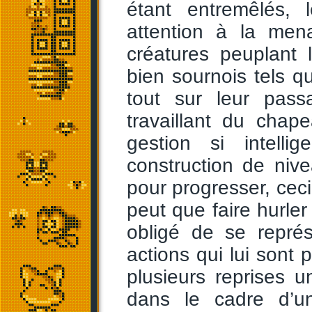
étant entremêlés, 
attention à la men
créatures peuplant
bien sournois tels q
tout sur leur pass
travaillant du cha
gestion si intell
construction de ni
pour progresser, ceci 
peut que faire hurle
obligé de se repré
actions qui lui sont
plusieurs reprises 
dans le cadre d’un