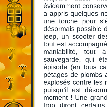
évidemment conservé
a appris quelques no
une torche pour s’é
désormais possible 
jeep, un scooter d
tout est accompagné
maniabilité, tout
sauvegarde, qui éta
épisode (en tous ca
pétages de plombs a
explosés contre les 
puisqu’il est désor
moment ! Une grande
trop diront certain