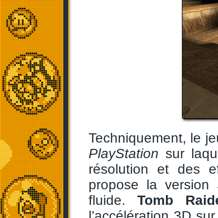
Techniquement, le jeu
PlayStation
sur laque
résolution et des 
propose la version
fluide.
Tomb Raid
l’accélération 3D su