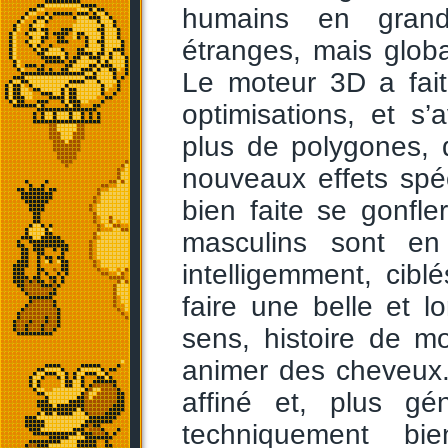
humains en grand
étranges, mais glob
Le moteur 3D a fait
optimisations, et s’
plus de polygones, 
nouveaux effets spéc
bien faite se gonfle
masculins sont en
intelligemment, cib
faire une belle et 
sens, histoire de m
animer des cheveux.
affiné et, plus g
techniquement bi