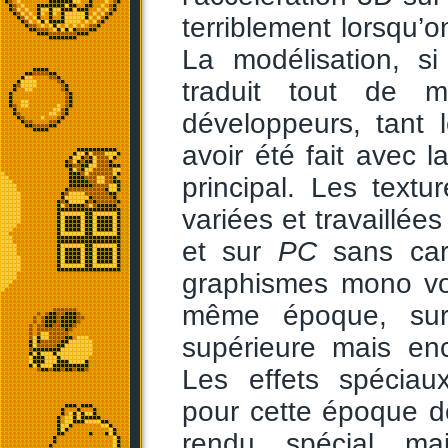
terriblement lorsqu’o
La modélisation, s
traduit tout de m
développeurs, tant
avoir été fait avec
principal. Les textu
variées et travaillée
et sur
PC
sans car
graphismes mono voi
même époque, sur
supérieure mais en
Les effets spéciau
pour cette époque 
rendu spécial ma