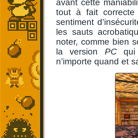
avant cette maniabili
tout à fait correc
sentiment d’insécurit
les sauts acrobati
noter, comme bien s
la version
PC
qui 
n’importe quand et sa