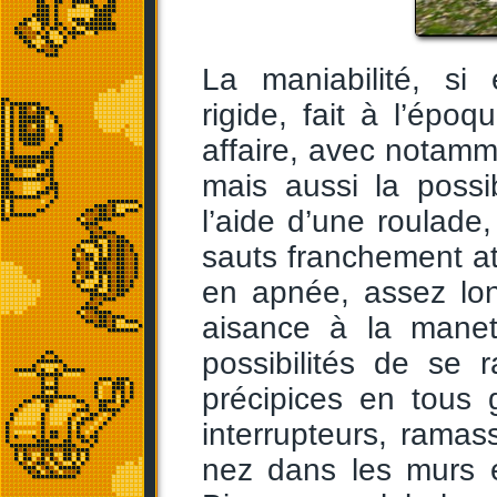
La maniabilité, si 
rigide, fait à l’épo
affaire, avec notam
mais aussi la possi
l’aide d’une roulade,
sauts franchement a
en apnée, assez lon
aisance à la manet
possibilités de se 
précipices en tous 
interrupteurs, ramas
nez dans les murs e