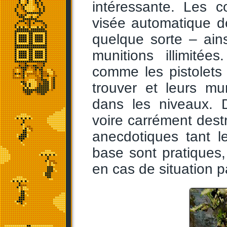
intéressante. Les 
visée automatique d
quelque sorte – ain
munitions illimitée
comme les pistolets
trouver et leurs mu
dans les niveaux. 
voire carrément destr
anecdotiques tant l
base sont pratiques,
en cas de situation p