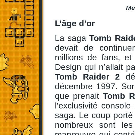
Me
L’âge d’or
La saga
Tomb Raid
devait de continu
millions de fans, e
Design qui n’allait p
Tomb Raider 2
déb
décembre 1997. Sony
que prenait
Tomb R
l’exclusivité consol
saga. Le coup porté
nombreux sont les
manœuvre qui contr