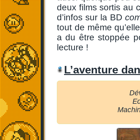
deux films sortis au 
d’infos sur la BD
com
tout de même qu’elle
a du être stoppée p
lecture !
L’aventure da
Dév
Ed
Machin