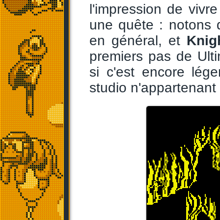
l'impression de vivr
une quête : notons d
en général, et
Knig
premiers pas de Ult
si c'est encore lége
studio n'appartenant 