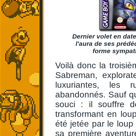
Dernier volet en da
l'aura de ses prédéc
forme sympath
Voilà donc la troisi
Sabreman, explorate
luxuriantes, les 
abandonnés. Sauf qu'
souci : il souffre 
transformant en lou
été jetée par le lo
sa première aventur