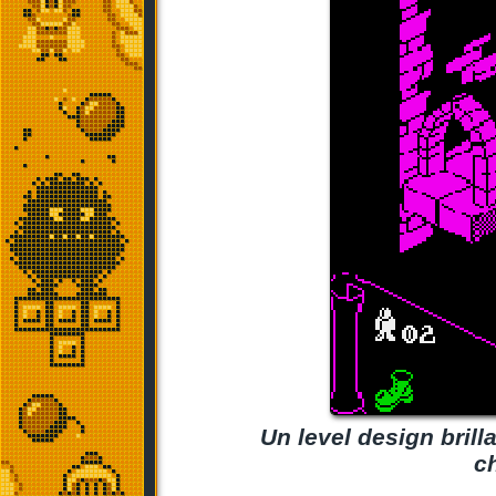
Un level design brilla
ch