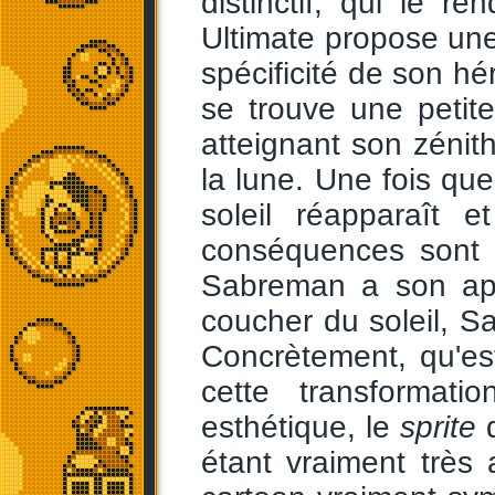
distinctif, qui le r
Ultimate propose une
spécificité de son hé
se trouve une petite
atteignant son zénit
la lune. Une fois que
soleil réapparaît 
conséquences sont s
Sabreman a son app
coucher du soleil, 
Concrètement, qu'es
cette transformat
esthétique, le
sprite
d
étant vraiment très