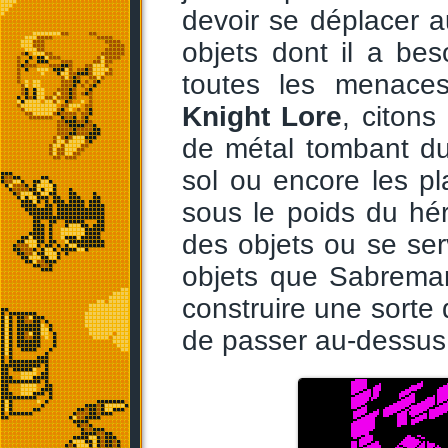
devoir se déplacer a
objets dont il a bes
toutes les menaces
Knight Lore
, citons
de métal tombant du
sol ou encore les p
sous le poids du hé
des objets ou se serv
objets que Sabrema
construire une sorte d
de passer au-dessus