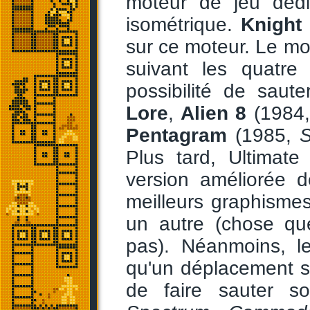
moteur de jeu déd
isométrique.
Knight
sur ce moteur. Le m
suivant les quatre
possibilité de saut
Lore
,
Alien 8
(1984
Pentagram
(1985,
S
Plus tard, Ultimate
version améliorée d
meilleurs graphismes
un autre (chose que
pas). Néanmoins, le
qu'un déplacement s
de faire sauter 