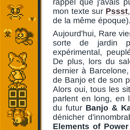
rappel que j'avais p
mon texte sur
Pssst
de la même époque)
Aujourd'hui, Rare vie
sorte de jardin p
expérimental, peupl
De plus, lors du sa
dernier à Barcelone
de Banjo et de son p
Alors oui, tous les si
parlent en long, en 
du futur
Banjo & Ka
dénicher d'innombra
Elements of Power