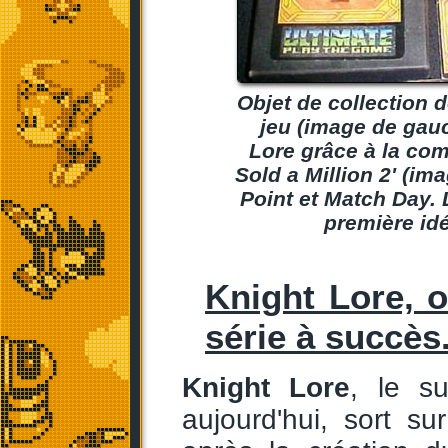
Objet de collection 
jeu (image de gauc
Lore grâce à la com
Sold a Million 2' (im
Point et Match Day.
première id
Knight Lore, o
série à succès
Knight Lore
, le su
aujourd'hui, sort s