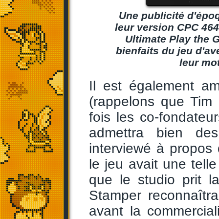
Une publicité d'époq
leur version CPC 464
Ultimate Play the 
bienfaits du jeu d'a
leur mot
Il est également a
(rappelons que Tim 
fois les co-fondateu
admettra bien des
interviewé à propos 
le jeu avait une tel
que le studio prit l
Stamper reconnaîtra
avant la commercial