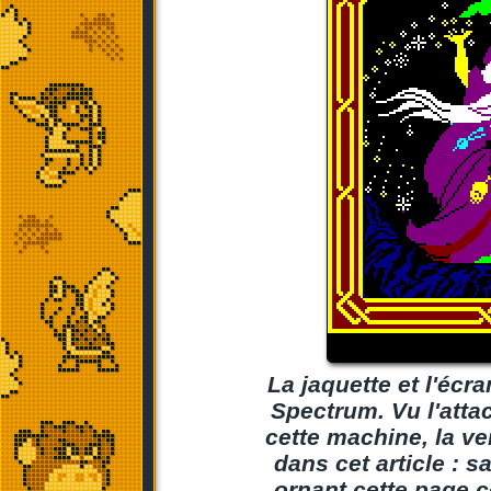
La jaquette et l'écr
Spectrum. Vu l'atta
cette machine, la v
dans cet article : s
ornant cette page c