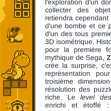
l'exploration d'un d
collecter des obje
retiendra cependant 
d'une bombe et ce po
d'un des tous premier
3D isométrique. Histo
pour la première f
mythique de Sega,
Z
crée la surprise, c'
représentation pou
troisième dimensio
résolution des puzz
riche. Le
level des
enrichi et étoffé : 