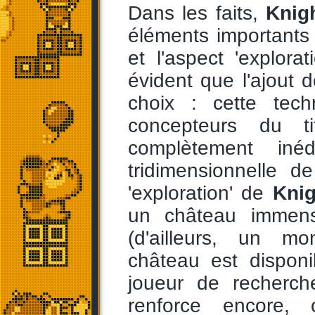
Dans les faits,
Knig
éléments importants :
et l'aspect 'explora
évident que l'ajout 
choix : cette tech
concepteurs du t
complètement iné
tridimensionnelle d
'exploration' de
Knig
un château immen
(d'ailleurs, un mo
château est dispon
joueur de recherch
renforce encore, 