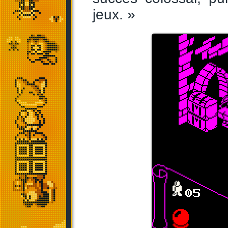
jeux. »