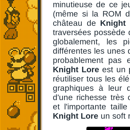
minutieuse de ce j
(même si la ROM du 
château de
Knight
traversées possède de
globalement, les p
différentes les unes 
probablement pas 
Knight Lore
est un p
réutiliser tous les 
graphiques à leur d
d'une richesse très
et l'importante tai
Knight Lore
un soft 