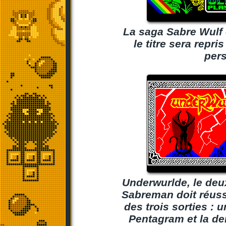
La saga Sabre Wulf
le titre sera repr
per
Underwurlde, le deu
Sabreman doit réussi
des trois sorties : 
Pentagram et la der