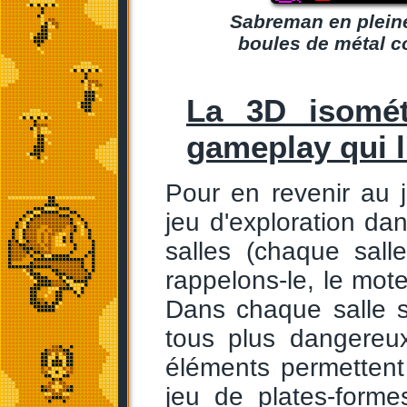
Sabreman en pleine
boules de métal c
La 3D isomét
gameplay qui l'
Pour en revenir au 
jeu d'exploration d
salles (chaque sall
rappelons-le, le mote
Dans chaque salle s
tous plus dangereu
éléments permetten
jeu de plates-form