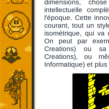
dimensions, chos
intellectuelle comp
l'époque. Cette inn
courant, tout un sty
isométrique, qui v
On peut par exem
Creations) ou s
Creations), ou 
Informatique) et plus