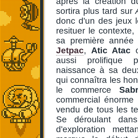
après la création d
sortira plus tard sur
donc d'un des jeux 
resituer le contexte
sa première année 
Jetpac
,
Atic Atac
aussi prolifique 
naissance à sa deu
qui connaîtra les ho
le commerce
Sab
commercial énorme (
vendu de tous les t
Se déroulant dans
d'exploration mett