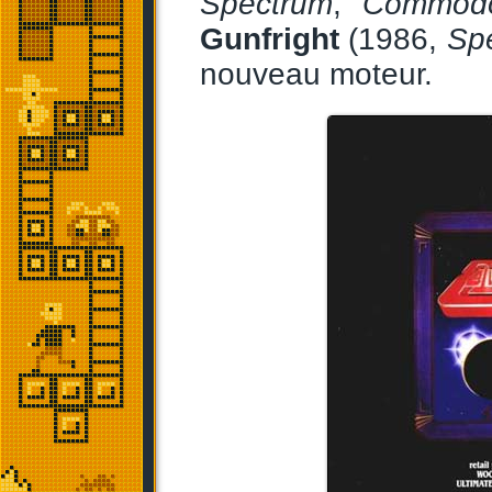
Spectrum
,
Commod
Gunfright
(1986,
Sp
nouveau moteur.