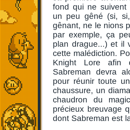
fond qui ne suivent
un peu gêné (si, si
gênant, ne le nions p
par exemple, ça peu
plan drague...) et i
cette malédiction. Po
Knight Lore afin d
Sabreman devra alo
pour réunir toute un
chaussure, un diaman
chaudron du magic
précieux breuvage qu
dont Sabreman est la