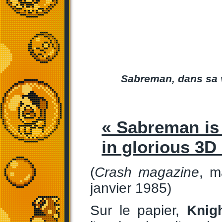
Sabreman, dans sa v
« Sabreman is 
in glorious 3D
(
Crash magazine
, m
janvier 1985)
Sur le papier,
Knig