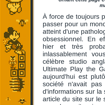
ma
À force de toujours 
passer pour un mono
atteint d'une patholo
obsessionnel. En ef
hier et très pro
inlassablement vou
célèbre studio angl
Ultimate Play the G
aujourd'hui est plut
société n'avait pa
d'informations sur la 
article du site sur le