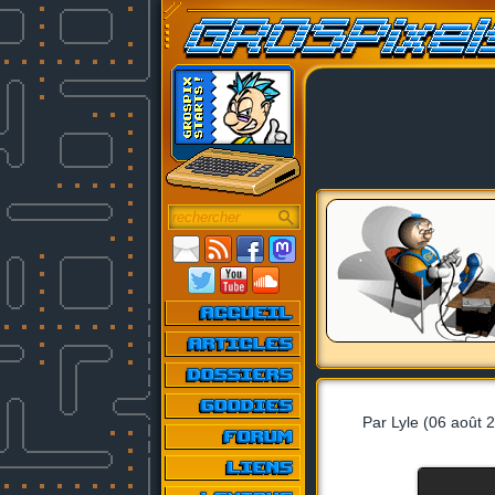
Par Lyle (06 août 