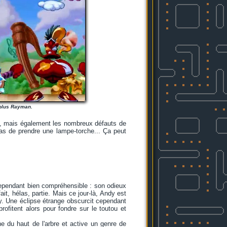
 plus Rayman.
és, mais également les nombreux défauts de
pas de prendre une lampe-torche... Ça peut
 cependant bien compréhensible : son odieux
it, hélas, partie. Mais ce jour-là, Andy est
ey. Une éclipse étrange obscurcit cependant
ofitent alors pour fondre sur le toutou et
 du haut de l'arbre et active un genre de