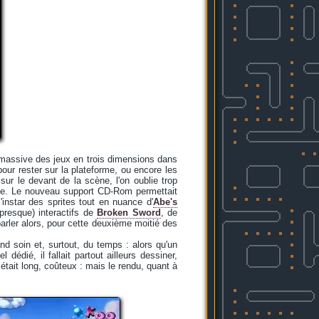
e massive des jeux en trois dimensions dans
our rester sur la plateforme, ou encore les
sur le devant de la scène, l'on oublie trop
ête. Le nouveau support CD-Rom permettait
'instar des sprites tout en nuance d'
Abe's
resque) interactifs de
Broken Sword
, de
 parler alors, pour cette deuxième moitié des
and soin et, surtout, du temps : alors qu'un
édié, il fallait partout ailleurs dessiner,
tait long, coûteux : mais le rendu, quant à