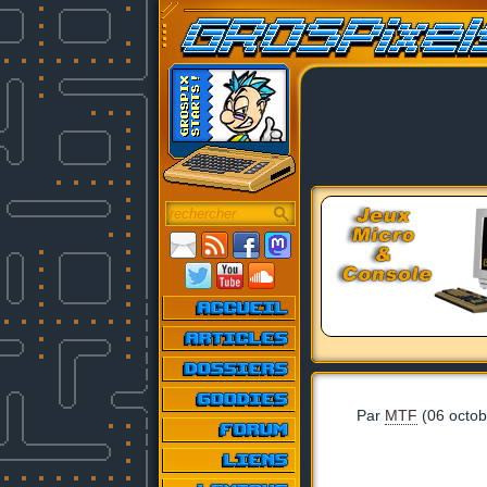
Par
MTF
(06 octob