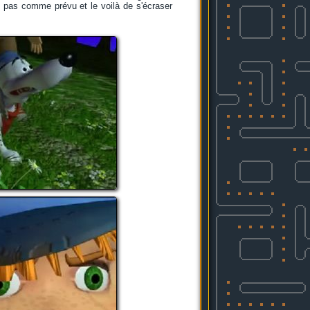
t pas comme prévu et le voilà de s'écraser