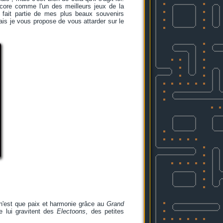
core comme l'un des meilleurs jeux de la
e fait partie de mes plus beaux souvenirs
ais je vous propose de vous attarder sur le
 n'est que paix et harmonie grâce au
Grand
de lui gravitent des
Electoons
, des petites