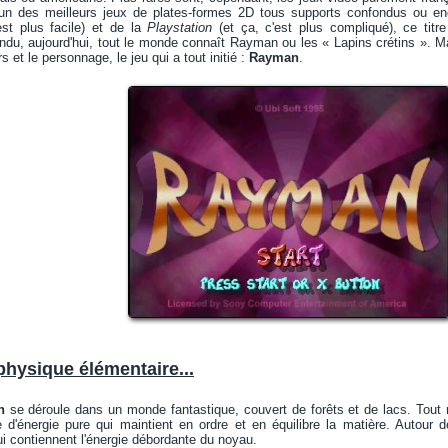
un des meilleurs jeux de plates-formes 2D tous supports confondus ou en
st plus facile) et de la
Playstation
(et ça, c'est plus compliqué), ce titr
ndu, aujourd'hui, tout le monde connaît Rayman ou les « Lapins crétins ». M
rs et le personnage, le jeu qui a tout initié :
Rayman
.
hysique élémentaire...
n
se déroule dans un monde fantastique, couvert de forêts et de lacs. Tout
 d'énergie pure qui maintient en ordre et en équilibre la matière. Autour 
ui contiennent l'énergie débordante du noyau.