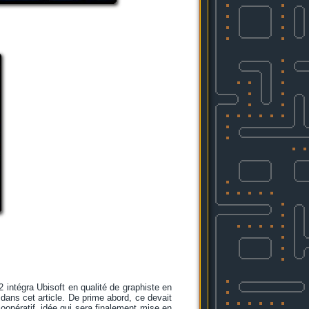
intégra Ubisoft en qualité de graphiste en
 dans cet article. De prime abord, ce devait
pératif, idée qui sera finalement mise en