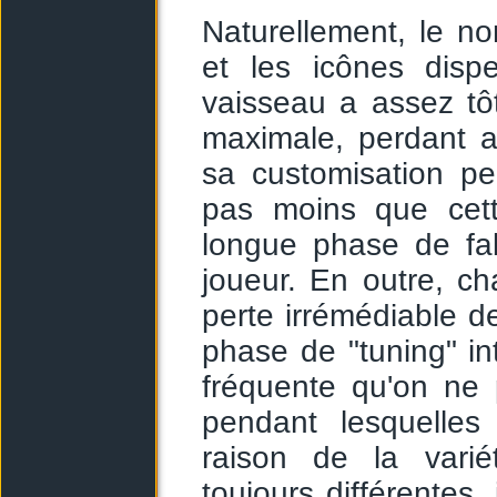
Naturellement, le no
et les icônes disp
vaisseau a assez tôt
maximale, perdant a
sa customisation per
pas moins que cett
longue phase de fab
joueur. En outre, 
perte irrémédiable de
phase de "tuning" in
fréquente qu'on ne p
pendant lesquelles
raison de la varié
toujours différentes,