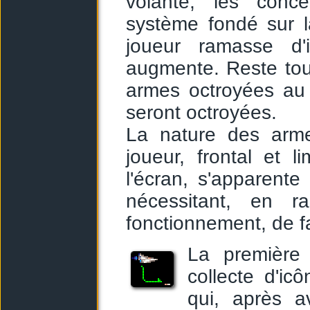
volante, les con
système fondé sur l
joueur ramasse d'
augmente. Reste tout
armes octroyées au 
seront octroyées.
La nature des arme
joueur, frontal et 
l'écran, s'apparente
nécessitant, en r
fonctionnement, de f
La première 
collecte d'icô
qui, après av