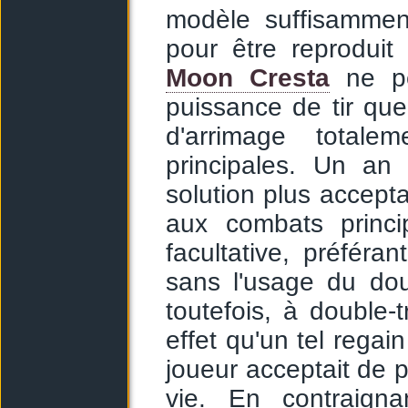
modèle suffisammen
pour être reproduit
Moon Cresta
ne pe
puissance de tir qu
d'arrimage total
principales. Un an
solution plus accept
aux combats princi
facultative, préféra
sans l'usage du doubl
toutefois, à double-
effet qu'un tel regain
joueur acceptait de p
vie. En contraign