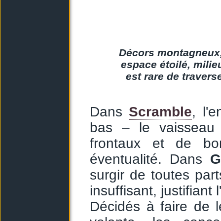
Décors montagneux, 
espace étoilé, milie
est rare de travers
Dans
Scramble
, l'
bas – le vaisseau 
frontaux et de b
éventualité. Dans
G
surgir de toutes par
insuffisant, justifiant
Décidés à faire de l