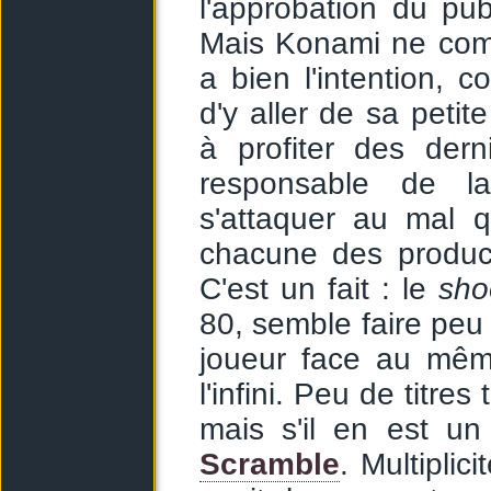
l'approbation du pu
Mais Konami ne comp
a bien l'intention,
d'y aller de sa peti
à profiter des dern
responsable de 
s'attaquer au mal q
chacune des producti
C'est un fait : le
sho
80, semble faire peu 
joueur face au mêm
l'infini. Peu de titre
mais s'il en est un 
Scramble
. Multiplic