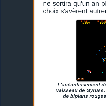
ne sortira qu'un an p
choix s'avèrent autr
L'anéantissement de 
vaisseau de Gyruss. 
de biplans rouges