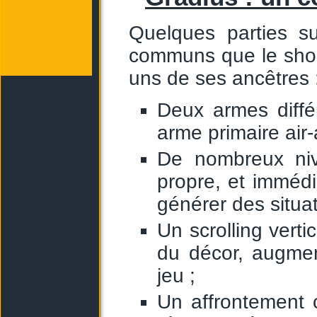
Quelques parties su
communs que le sho
uns de ses ancêtres 
Deux armes diffé
arme primaire air-
De nombreux nive
propre, et imméd
générer des situa
Un scrolling verti
du décor, augment
jeu ;
Un affrontement 