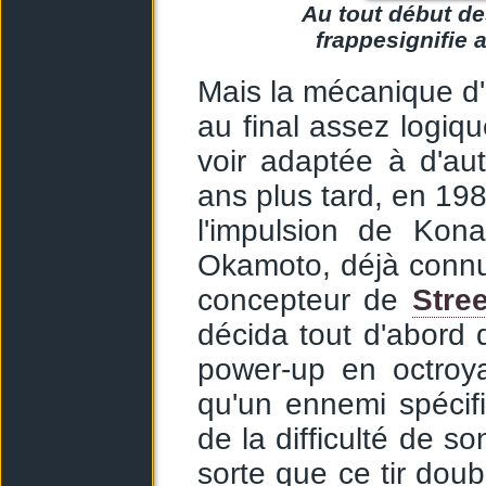
Au tout début d
frappesignifie 
Mais la mécanique d
au final assez logiq
voir adaptée à d'au
ans plus tard, en 198
l'impulsion de Kon
Okamoto, déjà connu
concepteur de
Stree
décida tout d'abord d
power-up en octroya
qu'un ennemi spécifi
de la difficulté de so
sorte que ce tir doub