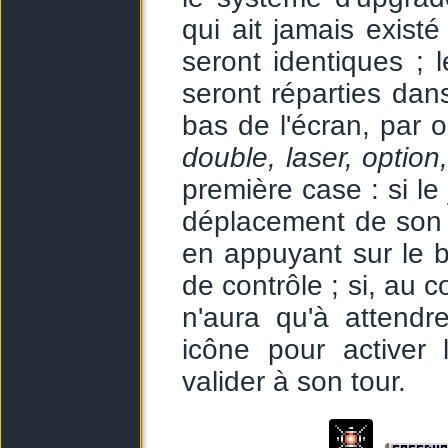
qui ait jamais existé
seront identiques ; 
seront réparties dan
bas de l'écran, par 
double, laser, option,
première case : si le
déplacement de son v
en appuyant sur le 
de contrôle ; si, au co
n'aura qu'à attend
icône pour activer 
valider à son tour.