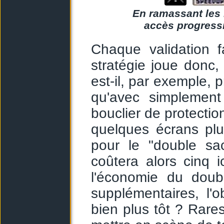
En ramassant les 
accès progressi
Chaque validation f
stratégie joue donc
est-il, par exemple, p
qu'avec simplement
bouclier de protectio
quelques écrans plu
pour le "double sac
coûtera alors cinq 
l'économie du doub
supplémentaires, l'o
bien plus tôt ? Rare