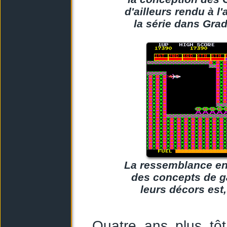
d'ailleurs rendu à l
la série dans Gra
La ressemblance e
des concepts de ga
leurs décors est
Quatre ans plus tô