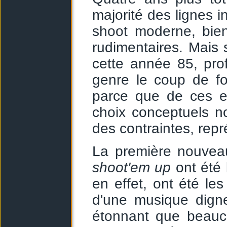
majorité des lignes i
shoot moderne, bien
rudimentaires. Mais 
cette année 85, pro
genre le coup de fo
parce que de ces e
choix conceptuels n
des contraintes, repr
La première nouveau
shoot'em up
ont été 
en effet, ont été le
d'une musique dign
étonnant que beauc