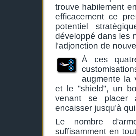
trouve habilement en
efficacement ce pre
potentiel stratégi
développé dans les 
l'adjonction de nouv
À ces quatre
customisations
augmente la 
et le "shield", un b
venant se placer 
encaisser jusqu'à qu
Le nombre d'arme
suffisamment en tou