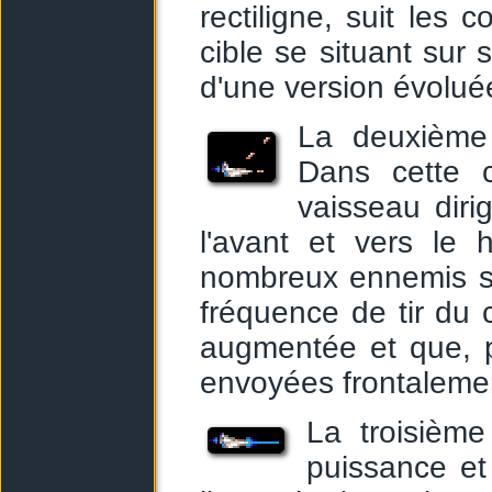
rectiligne, suit les 
cible se situant sur 
d'une version évolu
La deuxième 
Dans cette c
vaisseau diri
l'avant et vers le 
nombreux ennemis se
fréquence de tir du
augmentée et que, p
envoyées frontalemen
La troisième
puissance et