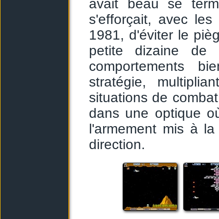
avait beau se term
s'efforçait, avec le
1981, d'éviter le pi
petite dizaine de
comportements bie
stratégie, multipl
situations de combat 
dans une optique où
l'armement mis à la
direction.