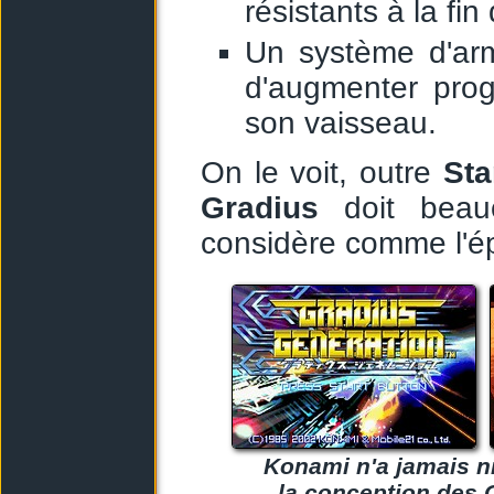
résistants à la fi
Un système d'arm
d'augmenter prog
son vaisseau.
On le voit, outre
Sta
Gradius
doit beau
considère comme l'ép
Konami n'a jamais ni
la conception des 