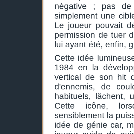
négative ; pas de 
simplement une cib
Le joueur pouvait d
permission de tuer 
lui ayant été, enfin
Cette idée lumineu
1984 en la développ
vertical de son hi
d'ennemis, de coul
habituels, lâchent,
Cette icône, lor
sensiblement la puis
idée de génie car, m