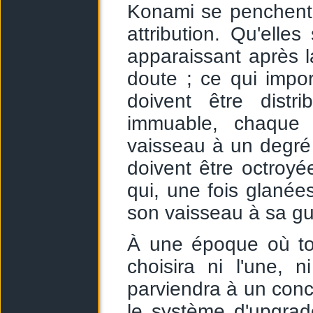
Konami se penchent 
attribution. Qu'ell
apparaissant après l
doute ; ce qui impor
doivent être distr
immuable, chaque 
vaisseau à un degré 
doivent être octroyé
qui, une fois glanée
son vaisseau à sa gui
À une époque où tou
choisira ni l'une, 
parviendra à un conce
le système d'upgrade