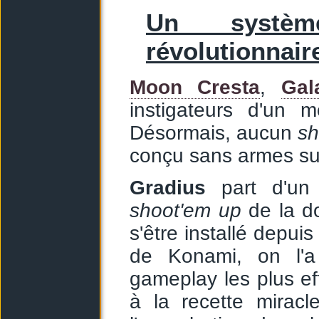
Un système
révolutionnair
Moon Cresta
,
Gal
instigateurs d'un
Désormais, aucun
sh
conçu sans armes su
Gradius
part d'un p
shoot'em up
de la do
s'être installé depui
de Konami, on l'a
gameplay les plus ef
à la recette miracl