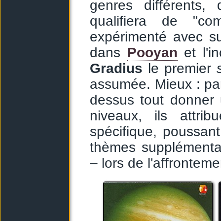
genres différents,
qualifiera de "co
expérimenté avec su
dans
Pooyan
et l'i
Gradius
le premier
assumée. Mieux : pa
dessus tout donner 
niveaux, ils attr
spécifique, poussan
thèmes supplémentai
– lors de l'affrontem