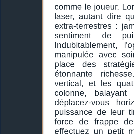
comme le joueur. Lo
laser, autant dire q
extra-terrestres : ja
sentiment de pu
Indubitablement, l'
manipulée avec soi
place des stratégi
étonnante richess
vertical, et les qu
colonne, balayant 
déplacez-vous hori
puissance de leur ti
force de frappe d
effectuez un petit 