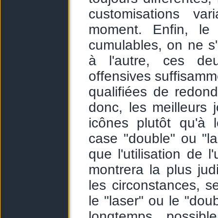
customisations var
moment. Enfin, le 
cumulables, on ne s'
à l'autre, ces de
offensives suffisam
qualifiées de redon
donc, les meilleurs
icônes plutôt qu'à 
case "double" ou "las
que l'utilisation de
montrera la plus jud
les circonstances, s
le "laser" ou le "doub
longtemps possibl