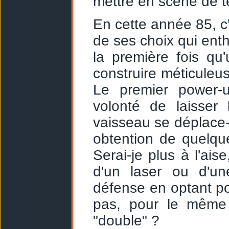
mettre en scène de t
En cette année 85, c'e
de ses choix qui enth
la première fois qu
construire méticuleus
Le premier power-u
volonté de laisser
vaisseau se déplace-
obtention de quelque
Serai-je plus à l'ai
d'un laser ou d'une
défense en optant pou
pas, pour le même 
"double" ?