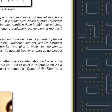
nuel du jeu.
 parmi les survivants : vivres et munitions
 Il y aurait bien l'héliport, mais l'atteindre
ption des zombies dans le bâtiment précipite
s, quatre seulement parviennent à monter à
ace bientôt de s'écraser. La catastrophe est
mmercial. Malheureusement, dès les premiers
squ'ils n'ont plus le choix, les survivants
ns, ils devront trouver un moyen de bloquer
n effet une libre adaptation de
Dawn of the
bie
en 1983 et objet d'un remake en 2004
que et commercial,
Dawn of the Dead
aura