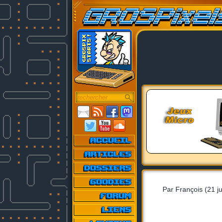
Par François (21 j