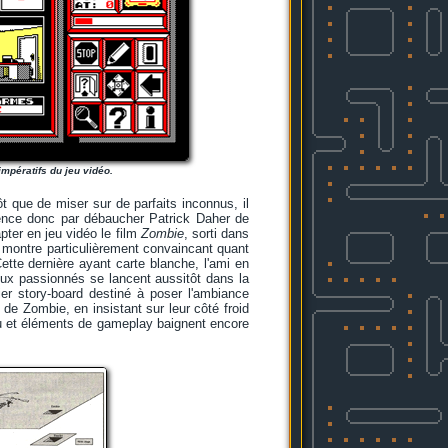
impératifs du jeu vidéo.
 que de miser sur de parfaits inconnus, il
mence donc par débaucher Patrick Daher de
pter en jeu vidéo le film
Zombie
, sorti dans
e montre particulièrement convaincant quant
Cette dernière ayant carte blanche, l'ami en
eux passionnés se lancent aussitôt dans la
r story-board destiné à poser l'ambiance
de Zombie, en insistant sur leur côté froid
jeu et éléments de gameplay baignent encore