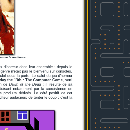
omme la meilleure.
x d'horreur dans leur ensemble : depuis le
genre n'était pas le bienvenu sur consoles,
clef sous la porte. Le salut du jeu d'horreur
iday the 13th : The Computer Game
, sorti
on de
Dawn of the Dead
: il résulte de sa
raduisant notamment par la coexistence de
es produits dérivés. Le côté positif de cet
diteur audacieux de tenter le coup : c'est là