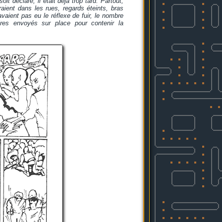
 déclaré, il était déjà trop tard. Partout,
raient dans les rues, regards éteints, bras
aient pas eu le réflexe de fuir, le nombre
aires envoyés sur place pour contenir la