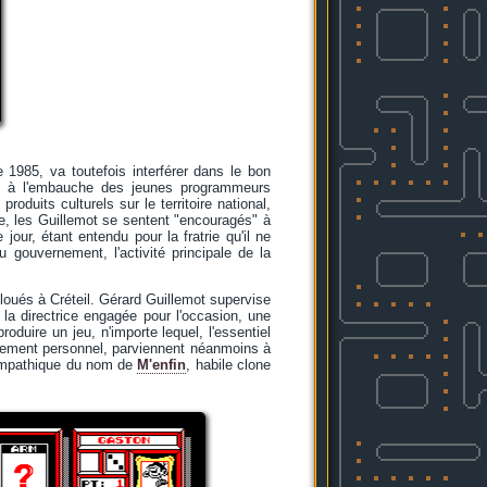
1985, va toutefois interférer dans le bon
ion à l'embauche des jeunes programmeurs
oduits culturels sur le territoire national,
ure, les Guillemot se sentent "encouragés" à
jour, étant entendu pour la fratrie qu'il ne
 gouvernement, l'activité principale de la
loués à Créteil. Gérard Guillemot supervise
 la directrice engagée pour l'occasion, une
roduire un jeu, n'importe lequel, l'essentiel
tissement personnel, parviennent néanmoins à
 sympathique du nom de
M'enfin
, habile clone