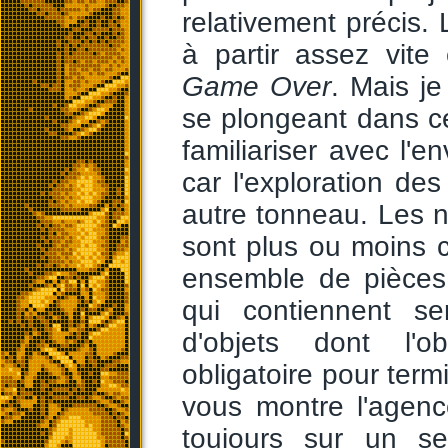
relativement précis.
à partir assez vite 
Game Over
. Mais j
se plongeant dans ce
familiariser avec l'e
car l'exploration des
autre tonneau. Les 
sont plus ou moins 
ensemble de pièces 
qui contiennent se
d'objets dont l'o
obligatoire pour termi
vous montre l'agenc
toujours sur un se