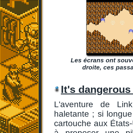
Les écrans ont souve
droite, ces pass
It's dangerous 
L'aventure de Lin
haletante ; si longue
cartouche aux États-U
à proposer une pi