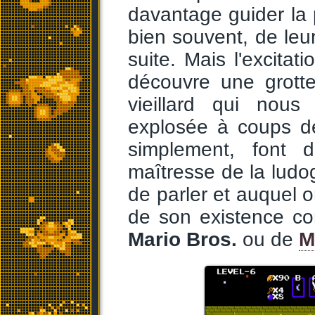
davantage guider la 
bien souvent, de leu
suite. Mais l'excitat
découvre une grott
vieillard qui nou
explosée à coups de
simplement, font 
maîtresse de la ludo
de parler et auquel o
de son existence c
Mario Bros.
ou de
M