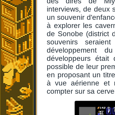
des dires de Mi
interviews, de deux s
un souvenir d'enfanc
à explorer les caver
de Sonobe (district 
souvenirs seraien
développement du
développeurs était
possible de leur pre
en proposant un titr
à vue aérienne et n
compter sur sa cervel