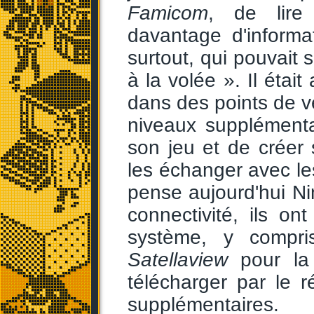
Famicom
, de lire
davantage d'informa
surtout, qui pouvait
à la volée ». Il étai
dans des points de v
niveaux supplémenta
son jeu et de créer
les échanger avec les
pense aujourd'hui N
connectivité, ils o
système, y compri
Satellaview
pour l
télécharger par le 
supplémentaires.