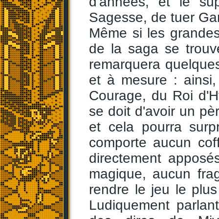
d'années, et le sup
Sagesse, de tuer Gan
Même si les grandes
de la saga se trouv
remarquera quelques
et à mesure : ainsi,
Courage, du Roi d'Hy
se doit d'avoir un pè
et cela pourra sur
comporte aucun coff
directement apposés
magique, aucun frag
rendre le jeu le plus
Ludiquement parlan