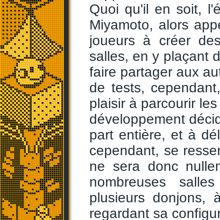
Quoi qu'il en soit, 
Miyamoto, alors appe
joueurs à créer des
salles, en y plaçant 
faire partager aux au
de tests, cependant
plaisir à parcourir le
développement décida
part entière, et à dé
cependant, se ressent
ne sera donc nulle
nombreuses salles
plusieurs donjons, 
regardant sa configura