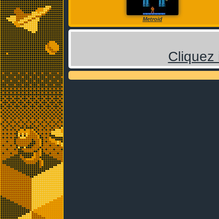
Metroid
Cliquez 