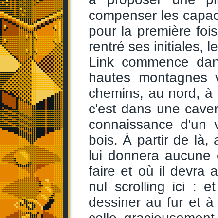
compenser les capa
pour la première fo
rentré ses initiales,
Link commence dan
hautes montagnes v
chemins, au nord, à l'
c'est dans une cavern
connaissance d'un 
bois. À partir de là,
lui donnera aucune e
faire et où il devra 
nul scrolling ici : e
dessiner au fur et 
celle gracieusement