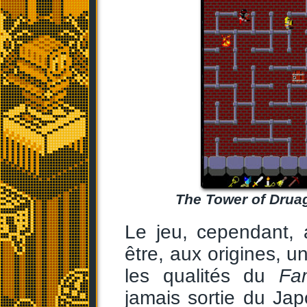
The Tower of Druag
Le jeu, cependant, a
être, aux origines, u
les qualités du
Fa
jamais sortie du Japo