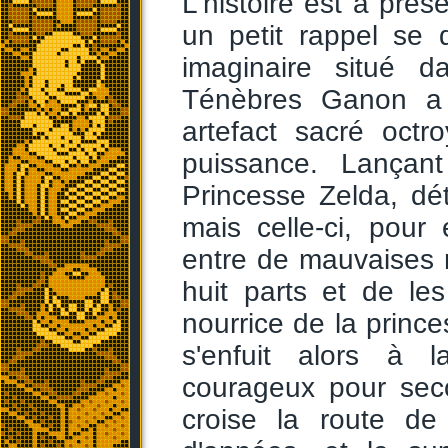
L'histoire est à pré
un petit rappel se 
imaginaire situé d
Ténèbres Ganon a 
artefact sacré oct
puissance. Lançant
Princesse Zelda, dé
mais celle-ci, pour
entre de mauvaises ma
huit parts et de le
nourrice de la prin
s'enfuit alors à 
courageux pour secou
croise la route de