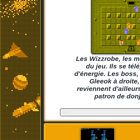
Les Wizzrobe, les m
du jeu. Ils se té
d'énergie. Les boss
Gleeok à droite,
reviennent d'ailleu
patron de donj
<<<