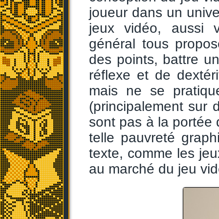
joueur dans un univer
jeux vidéo, aussi v
général tous propo
des points, battre u
réflexe et de dextér
mais ne se pratiqu
(principalement sur
sont pas à la portée 
telle pauvreté grap
texte, comme les je
au marché du jeu vid