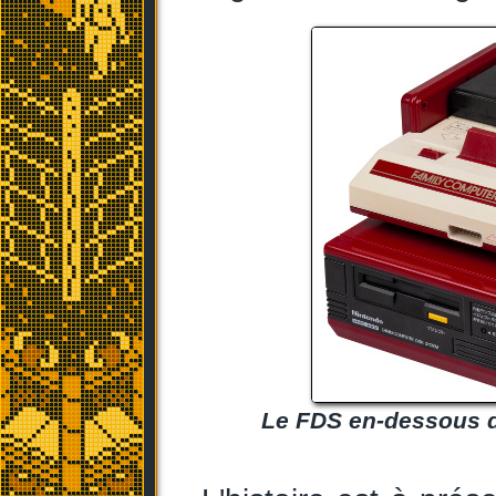
Le FDS en-dessous d