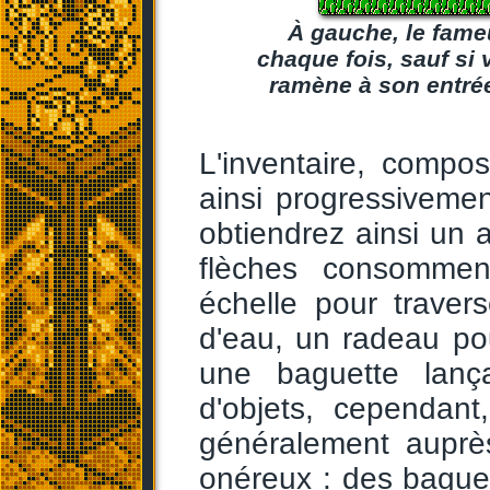
À gauche, le fame
chaque fois, sauf si
ramène à son entrée
L'inventaire, compos
ainsi progressivemen
obtiendrez ainsi un a
flèches consommen
échelle pour traver
d'eau, un radeau pou
une baguette lan
d'objets, cependant,
généralement auprè
onéreux : des bague