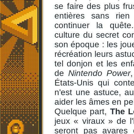
se faire des plus fr
entières sans rien
continuer la quête
culture du secret co
son époque : les jou
récréation leurs astuc
tel donjon et les en
de
Nintendo Power
États-Unis qui con
n'est une astuce, a
aider les âmes en pe
Quelque part,
The L
jeux « viraux » de l'
seront pas avares d