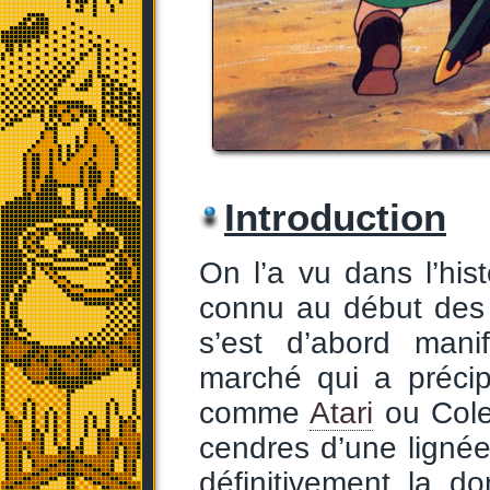
Introduction
On l’a vu dans l’his
connu au début des 
s’est d’abord man
marché qui a préci
comme
Atari
ou Colec
cendres d’une ligné
définitivement la 