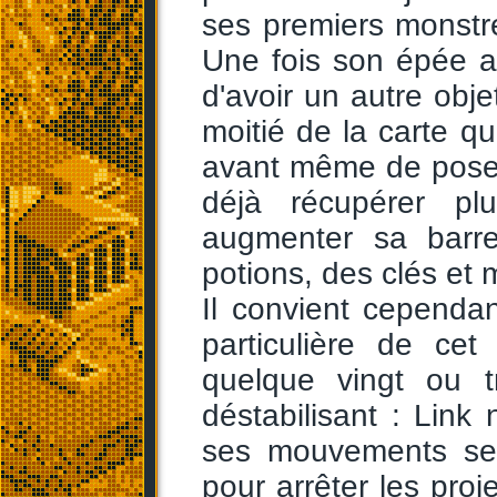
ses premiers monstr
Une fois son épée ac
d'avoir un autre obje
moitié de la carte qui
avant même de poser
déjà récupérer pl
augmenter sa barr
potions, des clés et
Il convient cependan
particulière de cet
quelque vingt ou t
déstabilisant : Link
ses mouvements se 
pour arrêter les proj