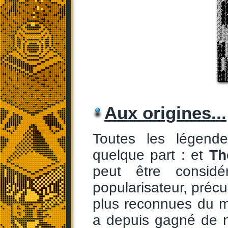
Aux origines...
Toutes les légend
quelque part : et
Th
peut être consid
popularisateur, préc
plus reconnues du m
a depuis gagné de n