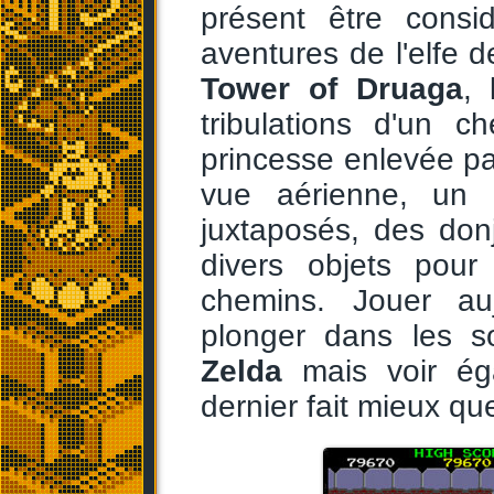
présent être cons
aventures de l'elfe 
Tower of Druaga
, 
tribulations d'un 
princesse enlevée par
vue aérienne, un 
juxtaposés, des don
divers objets pour
chemins. Jouer au
plonger dans les 
Zelda
mais voir éga
dernier fait mieux q