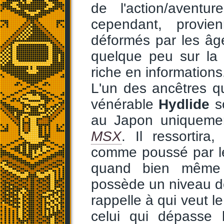
de l'action/avent
cependant, provie
déformés par les âges
quelque peu sur la
riche en informations
L'un des ancêtres qu
vénérable
Hydlide
so
au Japon uniquemen
MSX
. Il ressortir
comme poussé par le
quand bien même l
possède un niveau de 
rappelle à qui veut le
celui qui dépasse 