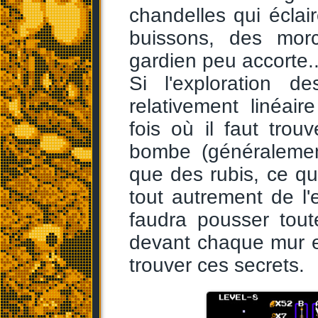
chandelles qui éclai
buissons, des mor
gardien peu accorte..
Si l'exploration 
relativement linéair
fois où il faut tro
bombe (généralement
que des rubis, ce qui
tout autrement de l'
faudra pousser tou
devant chaque mur e
trouver ces secrets.