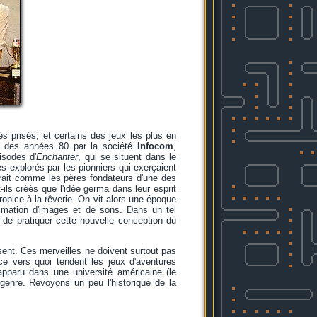
ès prisés, et certains des jeux les plus en
t des années 80 par la société
Infocom
,
isodes d'
Enchanter
, qui se situent dans le
s explorés par les pionniers qui exerçaient
erait comme les pères fondateurs d'une des
-ils créés que l'idée germa dans leur esprit
propice à la rêverie. On vit alors une époque
sommation d'images et de sons. Dans un tel
, de pratiquer cette nouvelle conception du
sent. Ces merveilles ne doivent surtout pas
 vers quoi tendent les jeux d'aventures
apparu dans une université américaine (le
 genre. Revoyons un peu l'historique de la