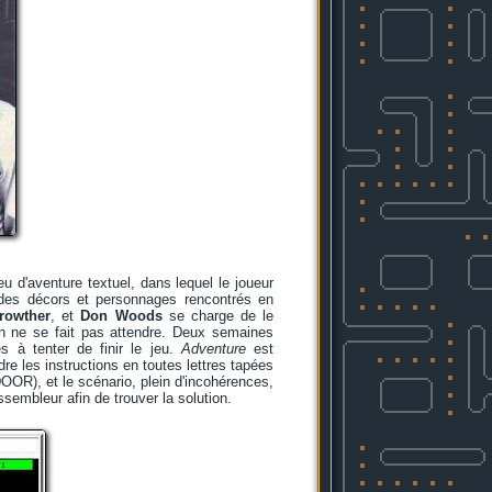
jeu d'aventure textuel, dans lequel le joueur
s des décors et personnages rencontrés en
Crowther
, et
Don Woods
se charge de le
on ne se fait pas attendre. Deux semaines
és à tenter de finir le jeu.
Adventure
est
e les instructions en toutes lettres tapées
OR), et le scénario, plein d'incohérences,
embleur afin de trouver la solution.