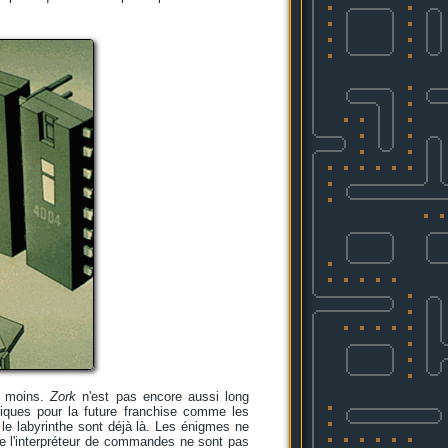
u moins.
Zork
n'est pas encore aussi long
iques pour la future franchise comme les
et le labyrinthe sont déjà là. Les énigmes ne
 de l'interpréteur de commandes ne sont pas