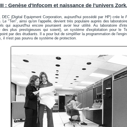
t III : Genèse d'Infocom et naissance de l'univers Zork
 DEC (Digital Equipment Corporation, aujourd'hui possédé par HP) crée le
). Le "Ten", ainsi qu'on l'appelle, devient très populaire auprès des laborato
s qui aujourd'hui encore pourraient avoir leur utilité. Au laboratoire d'inte
 des plus prestigieuses qui soient), un système d'exploitation pour le 
point par des étudiants. Il a pour but de simplifier la programmation de l'engi
urs, il n'est pas pourvu de système de protection.