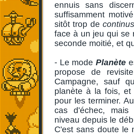
ennuis sans discer
suffisamment motiv
sitôt trop de
continu
face à un jeu qui se 
seconde moitié, et qu
- Le mode
Planète
es
propose de revisit
Campagne, sauf que
planète à la fois, 
pour les terminer. 
cas d'échec, mais 
niveau depuis le déb
C'est sans doute le ni