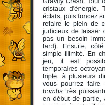
Gravity Crash. Tout 
cristaux d'énergie.
éclats, puis foncez s
refaire le plein de c
judicieux de laisser 
pas un besoin imméd
tard). Ensuite, côt
simple illimité. En
jeu, il est possi
temporaires octroyan
triple, à plusieurs d
vous pourrez faire
bombs
très puissant
en début de partie, 