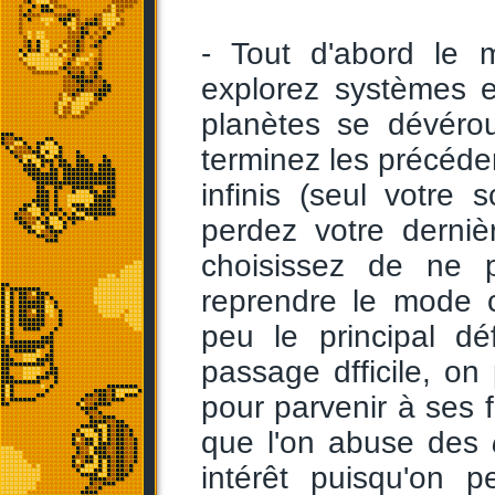
- Tout d'abord le
explorez systèmes e
planètes se dévéro
terminez les précéd
infinis (seul votre
perdez votre derniè
choisissez de ne p
reprendre le mode 
peu le principal d
passage dfficile, on
pour parvenir à ses fi
que l'on abuse des
intérêt puisqu'on 