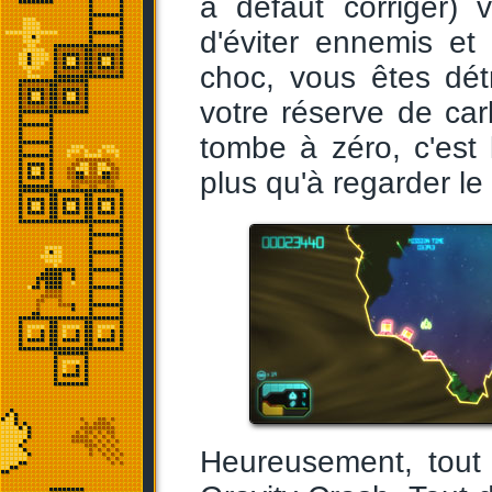
à défaut corriger) 
d'éviter ennemis e
choc, vous êtes dét
votre réserve de carb
tombe à zéro, c'est
plus qu'à regarder le
Heureusement, tout