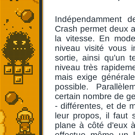
Indépendamment de
Crash permet deux app
la vitesse. En mode
niveau visité vous 
sortie, ainsi qu'un 
niveau très rapidem
mais exige généralem
possible. Parallè
certain nombre de g
- différentes, et de
leur propos, il fau
plane à côté d'eux 
effectue même un lé