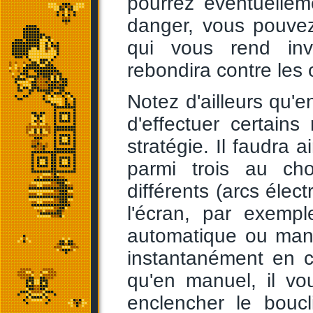
pourrez éventuelle
danger, vous pouvez 
qui vous rend inv
rebondira contre les 
Notez d'ailleurs qu'e
d'effectuer certains
stratégie. Il faudra 
parmi trois au ch
différents (arcs élec
l'écran, par exemp
automatique ou manu
instantanément en c
qu'en manuel, il v
enclencher le boucl