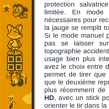
protection salvatri
limitée. En mode 
nécessaires pour rech
la jauge se remplit 
Si le mode manuel p
pas se laisser su
topographie accident
usage bien plus inte
avez le choix entre 
permet de tirer que 
que le deuxième rep
plus récemment de
HD
, avec un stick po
orienter le tir dans l