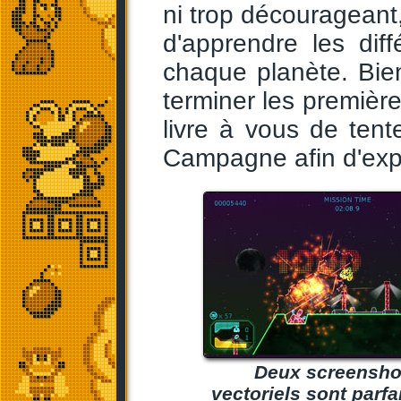
ni trop décourageant,
d'apprendre les diff
chaque planète. Bien
terminer les première
livre à vous de ten
Campagne afin d'expl
Deux screenshot
vectoriels sont parf