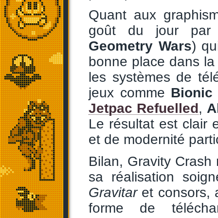
Quant aux graphisme
goût du jour par
Geometry Wars
) qu
bonne place dans la
les systèmes de té
jeux comme
Bioni
Jetpac Refuelled
,
A
Le résultat est clai
et de modernité part
Bilan, Gravity Crash 
sa réalisation soi
Gravitar
et consors, a
forme de télécha