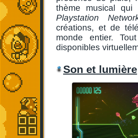
thème musical qui 
Playstation Networ
créations, et de té
monde entier. Tou
disponibles virtuell
Son et lumière