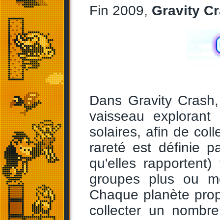
Fin 2009,
Gravity C
Dans Gravity Crash
vaisseau explorant
solaires, afin de co
rareté est définie 
qu'elles rapportent)
groupes plus ou mo
Chaque planète propo
collecter un nombr