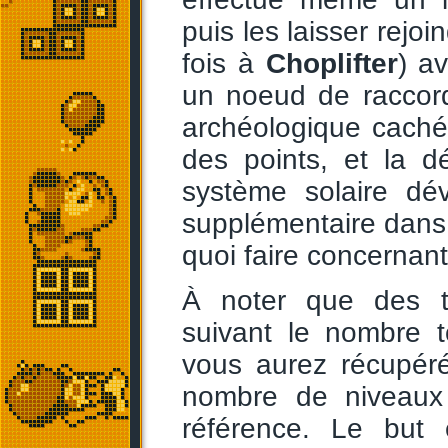
puis les laisser rejoi
fois à
Choplifter
) a
un noeud de raccord
archéologique caché
des points, et la d
système solaire dé
supplémentaire dans l
quoi faire concernant 
À noter que des 
suivant le nombre t
vous aurez récupéré
nombre de niveaux
référence. Le but 