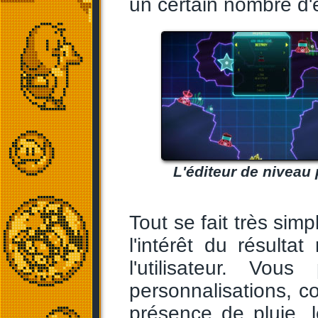
un certain nombre d'é
L'éditeur de niveau 
Tout se fait très sim
l'intérêt du résulta
l'utilisateur. Vou
personnalisations, c
présence de pluie, l