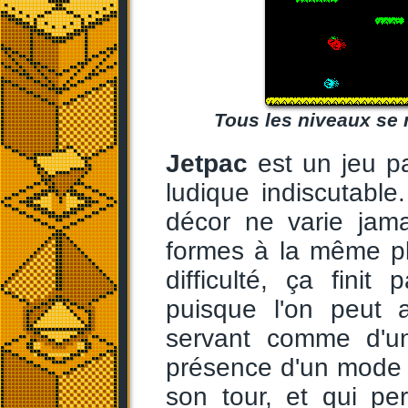
Tous les niveaux se 
Jetpac
est un jeu par
ludique indiscutabl
décor ne varie jama
formes à la même pl
difficulté, ça fin
puisque l'on peut 
servant comme d'un
présence d'un mode 
son tour, et qui pe