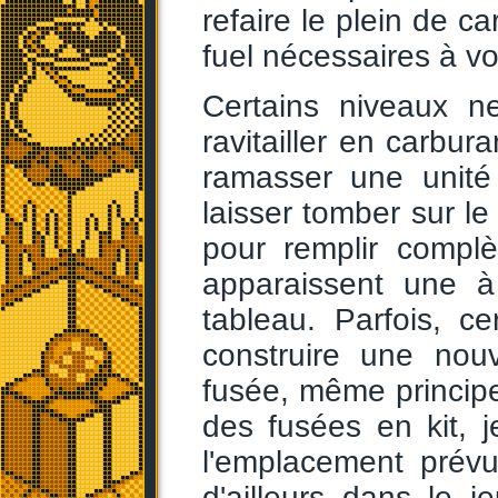
refaire le plein de c
fuel nécessaires à vo
Certains niveaux n
ravitailler en carbura
ramasser une unité 
laisser tomber sur le
pour remplir complè
apparaissent une à
tableau. Parfois, c
construire une nou
fusée, même principe,
des fusées en kit, j
l'emplacement prévu
d'ailleurs dans le 