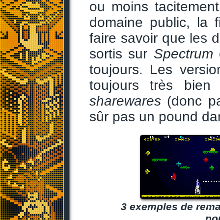
ou moins tacitemen
domaine public, la f
faire savoir que les d
sortis sur
Spectrum
o
toujours. Les versi
toujours très bien
sharewares
(donc pa
sûr pas un pound dans
3 exemples de rema
po