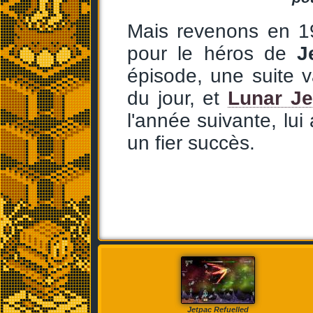
Mais revenons en 19
pour le héros de
J
épisode, une suite v
du jour, et
Lunar J
l'année suivante, lui
un fier succès.
Jetpac Refuelled