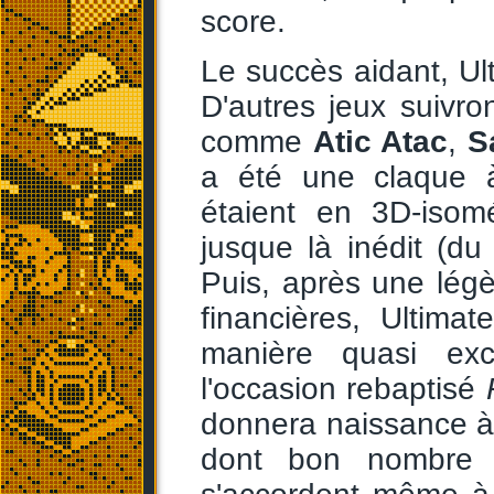
score.
Le succès aidant, Ult
D'autres jeux suivro
comme
Atic Atac
,
S
a été une claque à
étaient en 3D-isom
jusque là inédit (du 
Puis, après une légè
financières, Ultim
manière quasi exc
l'occasion rebaptisé
donnera naissance à
dont bon nombre 