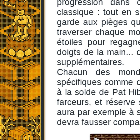
progression dans 
classique : tout en
garde aux pièges qu
traverser chaque mo
étoiles pour regagn
doigts de la main... 
supplémentaires.
Chacun des monde
spécifiques comme d
à la solde de Pat H
farceurs, et réserve 
aura par exemple à 
devra fausser compag