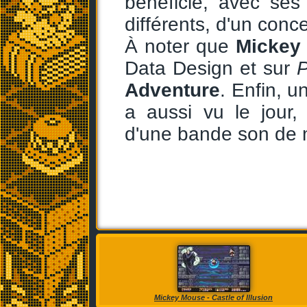
bénéficie, avec ses
différents, d'un conce
À noter que
Mickey
Data Design et sur
P
Adventure
. Enfin, u
a aussi vu le jour,
d'une bande son de m
Mickey Mouse - Castle of Illusion