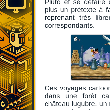
Pluto et se défaire 
plus un prétexte à 
reprenant très lib
correspondants.
Ces voyages cartoo
dans une forêt ca
château lugubre, un 