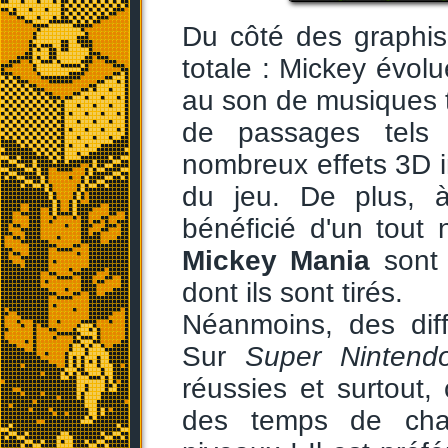
Du côté des graphi
totale : Mickey évo
au son de musiques 
de passages tels 
nombreux effets 3D 
du jeu. De plus, 
bénéficié d'un tou
Mickey Mania
sont 
dont ils sont tirés.
Néanmoins, des diff
Sur
Super Nintend
réussies et surtout
des temps de char