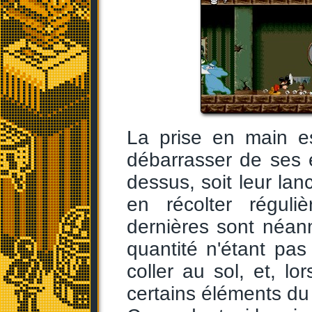
La prise en main e
débarrasser de ses 
dessus, soit leur lan
en récolter régul
dernières sont néanm
quantité n'étant pas 
coller au sol, et, l
certains éléments du