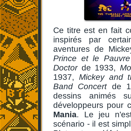
Ce titre est en fai
inspirés par cert
aventures de Mick
Prince et le Pauvre
Doctor
de 1933,
Mo
1937,
Mickey and t
Band Concert
de 19
dessins animés s
développeurs pour 
Mania
. Le jeu n'es
scénario - il est sim