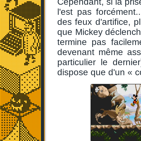
Cependant, si la pris
l'est pas forcément
des feux d'artifice, 
que Mickey déclenche 
termine pas facileme
devenant même asse
particulier le derni
dispose que d'un « co