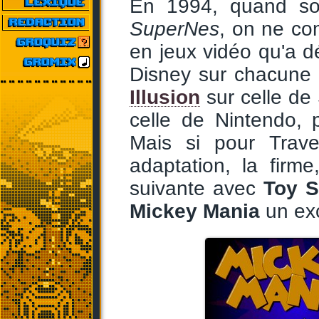
En 1994, quand s
SuperNes
, on ne co
en jeux vidéo qu'a d
Disney sur chacune 
Illusion
sur celle de
celle de Nintendo, 
Mais si pour Travel
adaptation, la firme
suivante avec
Toy S
Mickey Mania
un exc