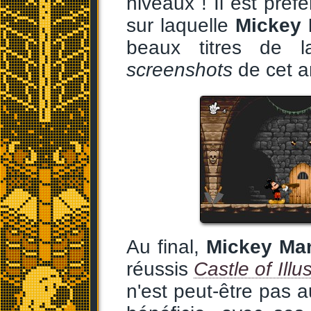
niveaux ! Il est préf
sur laquelle
Mickey 
beaux titres de l
screenshots
de cet ar
Au final,
Mickey Ma
réussis
Castle of Illu
n'est peut-être pas a