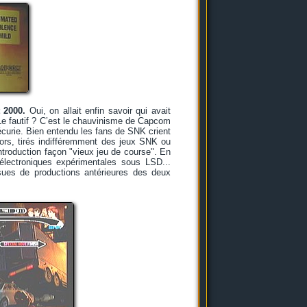
 2000.
Oui, on allait enfin savoir qui avait
. Le fautif ? C’est le chauvinisme de Capcom
curie. Bien entendu les fans de SNK crient
ors, tirés indifféremment des jeux SNK ou
roduction façon "vieux jeu de course". En
 électroniques expérimentales sous LSD...
ues de productions antérieures des deux