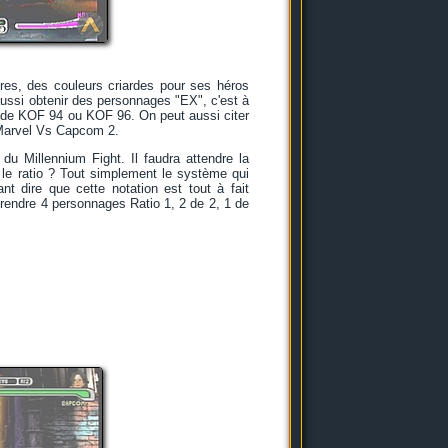
es, des couleurs criardes pour ses héros
ssi obtenir des personnages "EX", c'est à
ps de KOF 94 ou KOF 96. On peut aussi citer
 Marvel Vs Capcom 2.
du Millennium Fight. Il faudra attendre la
e le ratio ? Tout simplement le système qui
 dire que cette notation est tout à fait
ut prendre 4 personnages Ratio 1, 2 de 2, 1 de