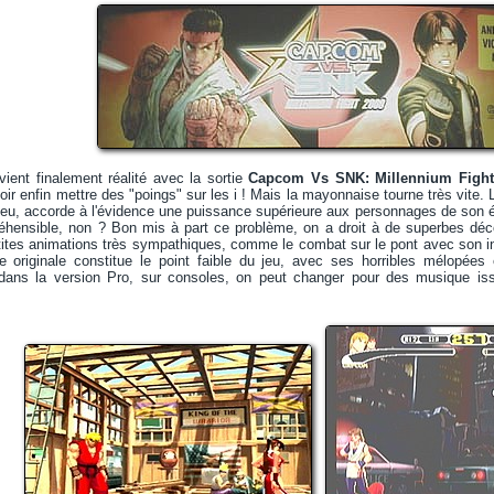
ient finalement réalité avec la sortie
Capcom Vs SNK: Millennium Fight
voir enfin mettre des "poings" sur les i ! Mais la mayonnaise tourne très vite
jeu, accorde à l'évidence une puissance supérieure aux personnages de son é
hensible, non ? Bon mis à part ce problème, on a droit à de superbes déc
tes animations très sympathiques, comme le combat sur le pont avec son int
 originale constitue le point faible du jeu, avec ses horribles mélopées
ans la version Pro, sur consoles, on peut changer pour des musique iss